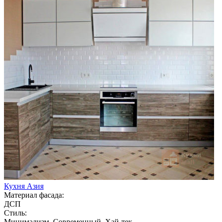
Кухня Азия
Материал фасада:
ДСП
Стиль:
Минимализм, Современный, Хай-тек