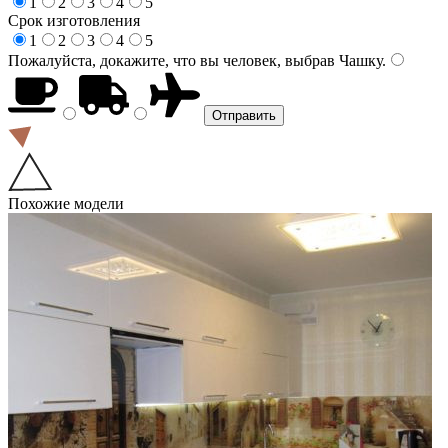
1
2
3
4
5
Срок изготовления
1
2
3
4
5
Пожалуйста, докажите, что вы человек, выбрав
Чашку
.
Похожие модели