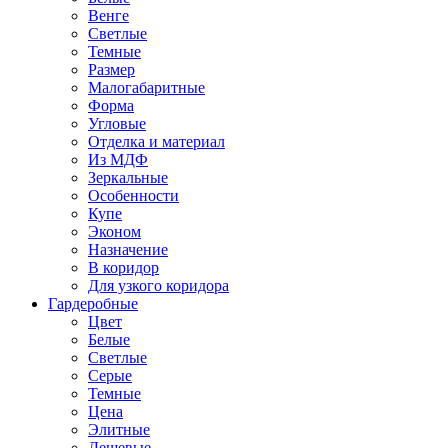
Венге
Светлые
Темные
Размер
Малогабаритные
Форма
Угловые
Отделка и материал
Из МДФ
Зеркальные
Особенности
Купе
Эконом
Назначение
В коридор
Для узкого коридора
Гардеробные
Цвет
Белые
Светлые
Серые
Темные
Цена
Элитные
Дешевые