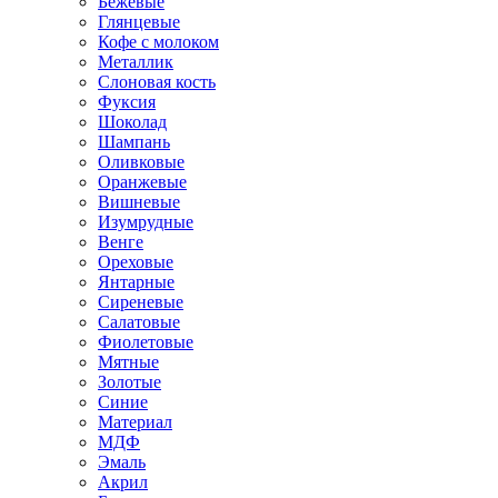
Бежевые
Глянцевые
Кофе с молоком
Металлик
Слоновая кость
Фуксия
Шоколад
Шампань
Оливковые
Оранжевые
Вишневые
Изумрудные
Венге
Ореховые
Янтарные
Сиреневые
Салатовые
Фиолетовые
Мятные
Золотые
Синие
Материал
МДФ
Эмаль
Акрил