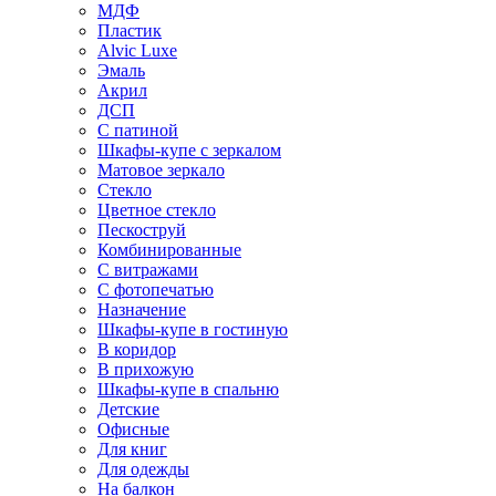
МДФ
Пластик
Alvic Luxe
Эмаль
Акрил
ДСП
С патиной
Шкафы-купе с зеркалом
Матовое зеркало
Стекло
Цветное стекло
Пескоструй
Комбинированные
С витражами
С фотопечатью
Назначение
Шкафы-купе в гостиную
В коридор
В прихожую
Шкафы-купе в спальню
Детские
Офисные
Для книг
Для одежды
На балкон