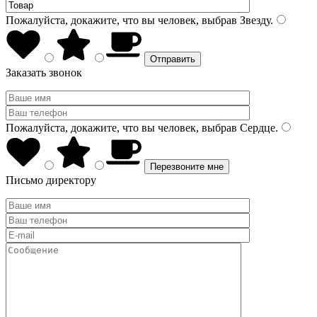
Пожалуйста, докажите, что вы человек, выбрав
Звезду
.
Заказать звонок
Пожалуйста, докажите, что вы человек, выбрав
Сердце
.
Письмо директору