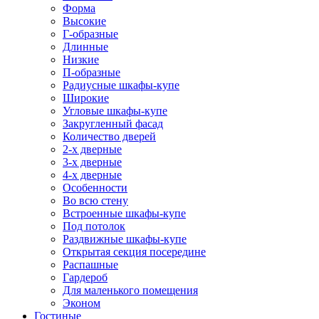
Форма
Высокие
Г-образные
Длинные
Низкие
П-образные
Радиусные шкафы-купе
Широкие
Угловые шкафы-купе
Закругленный фасад
Количество дверей
2-х дверные
3-х дверные
4-х дверные
Особенности
Во всю стену
Встроенные шкафы-купе
Под потолок
Раздвижные шкафы-купе
Открытая секция посередине
Распашные
Гардероб
Для маленького помещения
Эконом
Гостиные