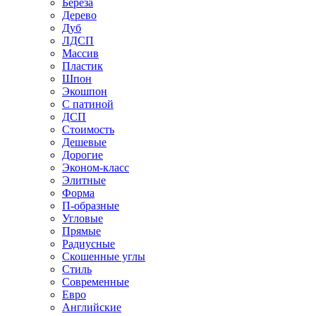
Береза
Дерево
Дуб
ЛДСП
Массив
Пластик
Шпон
Экошпон
С патиной
ДСП
Стоимость
Дешевые
Дорогие
Эконом-класс
Элитные
Форма
П-образные
Угловые
Прямые
Радиусные
Скошенные углы
Стиль
Современные
Евро
Английские