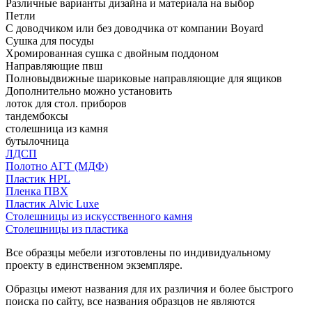
Различные варианты дизайна и материала на выбор
Петли
С доводчиком или без доводчика от компании Boyard
Сушка для посуды
Хромированная сушка с двойным поддоном
Направляющие пвш
Полновыдвижные шариковые направляющие для ящиков
Дополнительно можно установить
лоток для стол. приборов
тандембоксы
столешница из камня
бутылочница
ЛДСП
Полотно АГТ (МДФ)
Пластик HPL
Пленка ПВХ
Пластик Alvic Luxe
Столешницы из искусственного камня
Столешницы из пластика
Все образцы мебели изготовлены по индивидуальному
проекту в единственном экземпляре.
Образцы имеют названия для их различия и более быстрого
поиска по сайту, все названия образцов не являются