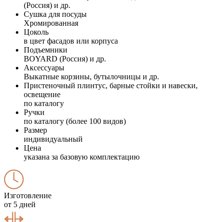
(Россия) и др.
Сушка для посуды
Хромированная
Цоколь
в цвет фасадов или корпуса
Подъемники
BOYARD (Россия) и др.
Аксессуары
Выкатные корзины, бутылочницы и др.
Пристеночный плинтус, барные стойки и навески,
освещение
по каталогу
Ручки
по каталогу (более 100 видов)
Размер
индивидуальный
Цена
указана за базовую комплектацию
Изготовление
от 5 дней