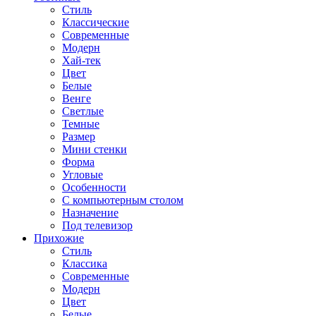
Стиль
Классические
Современные
Модерн
Хай-тек
Цвет
Белые
Венге
Светлые
Темные
Размер
Мини стенки
Форма
Угловые
Особенности
С компьютерным столом
Назначение
Под телевизор
Прихожие
Стиль
Классика
Современные
Модерн
Цвет
Белые