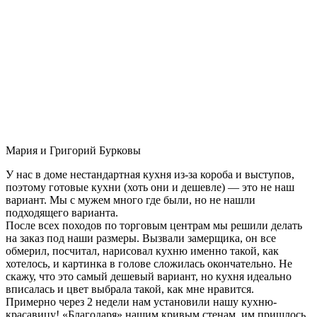
Мария и Григорий Бурковы
У нас в доме нестандартная кухня из-за короба и выступов,
поэтому готовые кухни (хоть они и дешевле) — это не наш
вариант. Мы с мужем много где были, но не нашли
подходящего варианта.
После всех походов по торговым центрам мы решили делать
на заказ под наши размеры. Вызвали замерщика, он все
обмерил, посчитал, нарисовал кухню именно такой, как
хотелось, и картинка в голове сложилась окончательно. Не
скажу, что это самый дешевый вариант, но кухня идеально
вписалась и цвет выбрала такой, как мне нравится.
Примерно через 2 недели нам установили нашу кухню-
красавицу! «Благодаря» нашим кривым стенам, им пришлось