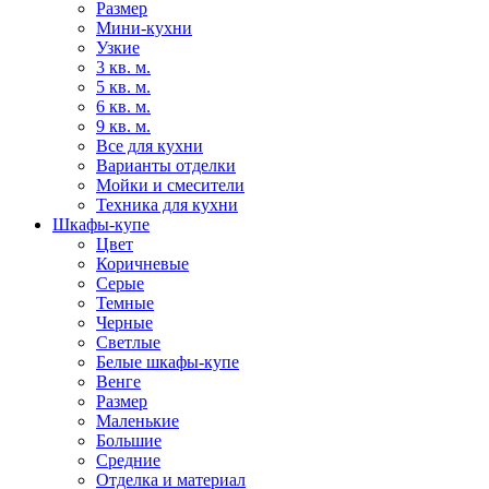
Размер
Мини-кухни
Узкие
3 кв. м.
5 кв. м.
6 кв. м.
9 кв. м.
Все для кухни
Варианты отделки
Мойки и смесители
Техника для кухни
Шкафы-купе
Цвет
Коричневые
Серые
Темные
Черные
Светлые
Белые шкафы-купе
Венге
Размер
Маленькие
Большие
Средние
Отделка и материал