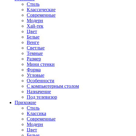
Стиль
Классические
Современные
Модерн
Хай-тек
Цвет
Белые
Венге
Светлые
Темные
Размер
Мини стенки
Форма
Угловые
Особенности
С компьютерным столом
Назначение
Под телевизор
Прихожие
Стиль
Классика
Современные
Модерн
Цвет
Белые