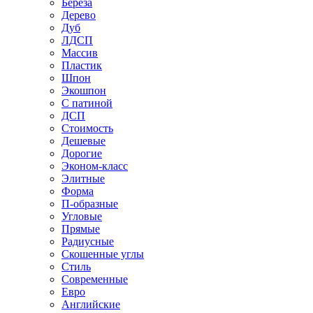
Береза
Дерево
Дуб
ЛДСП
Массив
Пластик
Шпон
Экошпон
С патиной
ДСП
Стоимость
Дешевые
Дорогие
Эконом-класс
Элитные
Форма
П-образные
Угловые
Прямые
Радиусные
Скошенные углы
Стиль
Современные
Евро
Английские