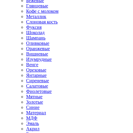
Бежевые
Глянцевые
Кофе с молоком
Металлик
Слоновая кость
Фуксия
Шоколад
Шампань
Оливковые
Оранжевые
Вишневые
Изумрудные
Венге
Ореховые
Янтарные
Сиреневые
Салатовые
Фиолетовые
Мятные
Золотые
Синие
Материал
МДФ
Эмаль
Акрил