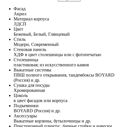
Фасад
Акрил
Материал корпуса
ЛДСП
Цвет
Бежевый, Белый, Глянцевый
Стиль
Модерн, Современный
Стеновая панель
ХДФ в цвет столешницы или с фотопечатью
Столешница
пластиковая; из искусственного камня
Выкатные системы
ПВШ полного открывания, тандембоксы BOYARD
(Россия) и др.
Сушка для посуды
Хромированная
Цоколь
в цвет фасадов или корпуса
Подъемники
BOYARD (Россия) и др.
Аксессуары
Выкатные корзины, бутылочницы и др.
Пристеночный плинтус, барные стойки и навески,