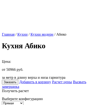
Главная
/
Кухни
/
Кухни модерн
/ Абико
Кухня Абико
Цена:
от 50966
руб.
за метр в длину верха и низа гарнитура
Добавить в корзину
Расчет цены
Вызвать
Заказать
замерщика
Получить расчет
Выберите конфигурацию