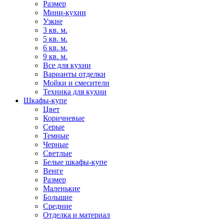
Размер
Мини-кухни
Узкие
3 кв. м.
5 кв. м.
6 кв. м.
9 кв. м.
Все для кухни
Варианты отделки
Мойки и смесители
Техника для кухни
Шкафы-купе
Цвет
Коричневые
Серые
Темные
Черные
Светлые
Белые шкафы-купе
Венге
Размер
Маленькие
Большие
Средние
Отделка и материал