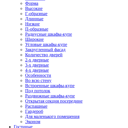
Форма
Высокие
Г-образные
Длинные
Низкие
П-образные
Радиусные шкафы-купе
Широкие
Угловые шкафы-купе
Закругленный фасад
Количество дверей
2-х дверные
3-х дверные
4-х дверные
Особенности
Во всю стену
Встроенные шкафы-купе
Под потолок
Раздвижные шкафы-купе
Открытая секция посередине
Распашные
Гардероб
Для маленького помещения
Эконом
Гостиные