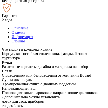
Беспроцентная рассрочка
Гарантия
2 года
Описание
Отделка
Информация
Отзывы
Что входит в комплект кухни?
Корпус, влагостойкая столешница, фасады, базовая
фурнитура.
Ручки
Различные варианты дизайна и материала на выбор
Петли
С доводчиком или без доводчика от компании Boyard
Сушка для посуды
Хромированная сушка с двойным поддоном
Направляющие пвш
Полновыдвижные шариковые направляющие для ящиков
Дополнительно можно установить
лоток для стол. приборов
тандембоксы