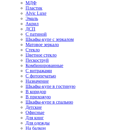
МДФ
Пластик
Alvic Luxe
Эмаль
Акрил
ДСП
С патиной
Шкафы-купе с зеркалом
Матовое зеркало
Стекло
Цветное стекло
Пескоструй
Комбинированные
С витражами
С фотопечатью
Назначение
Шкафы-купе в гостиную
В коридор
В прихожую
Шкафы-купе в спальню
Детские
Офисные
Для книг
Для одежды
На балкон