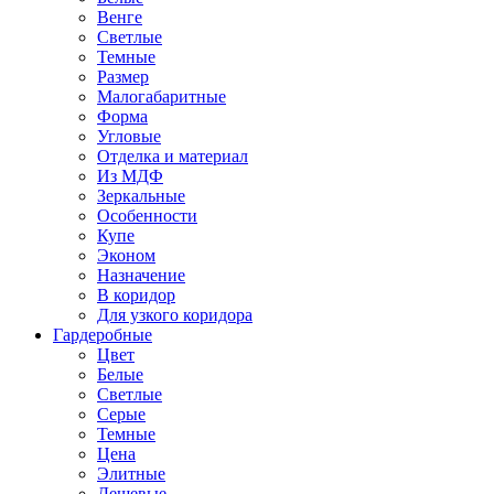
Венге
Светлые
Темные
Размер
Малогабаритные
Форма
Угловые
Отделка и материал
Из МДФ
Зеркальные
Особенности
Купе
Эконом
Назначение
В коридор
Для узкого коридора
Гардеробные
Цвет
Белые
Светлые
Серые
Темные
Цена
Элитные
Дешевые