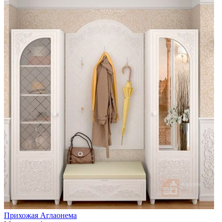
Прихожая Аглаонема