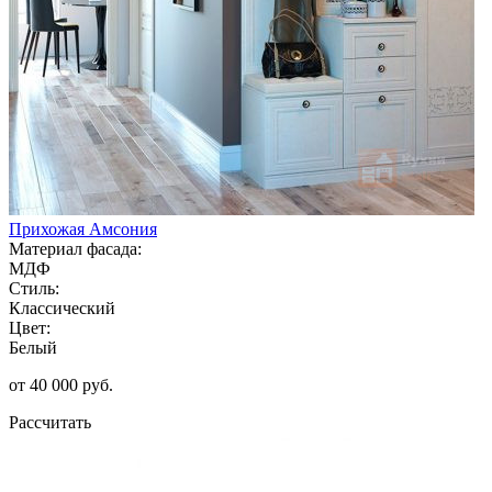
Прихожая Амсония
Материал фасада:
МДФ
Стиль:
Классический
Цвет:
Белый
от 40 000 руб.
Рассчитать