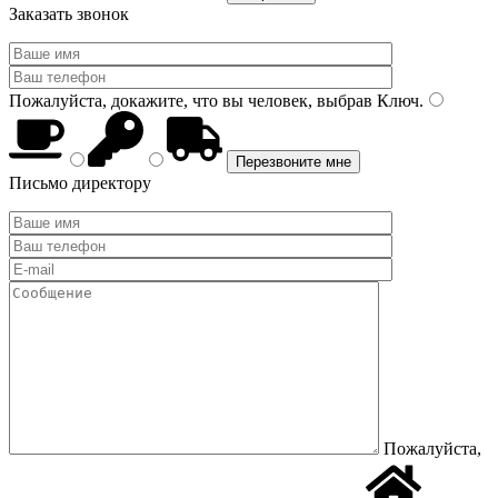
Заказать звонок
Пожалуйста, докажите, что вы человек, выбрав
Ключ
.
Письмо директору
Пожалуйста,