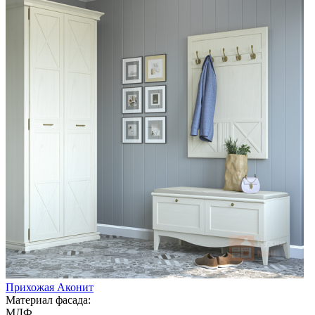
Прихожая Аконит
Материал фасада:
МДФ