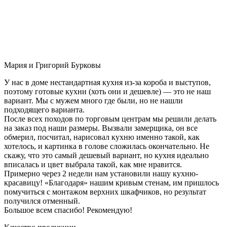
Мария и Григорий Бурковы
У нас в доме нестандартная кухня из-за короба и выступов,
поэтому готовые кухни (хоть они и дешевле) — это не наш
вариант. Мы с мужем много где были, но не нашли
подходящего варианта.
После всех походов по торговым центрам мы решили делать
на заказ под наши размеры. Вызвали замерщика, он все
обмерил, посчитал, нарисовал кухню именно такой, как
хотелось, и картинка в голове сложилась окончательно. Не
скажу, что это самый дешевый вариант, но кухня идеально
вписалась и цвет выбрала такой, как мне нравится.
Примерно через 2 недели нам установили нашу кухню-
красавицу! «Благодаря» нашим кривым стенам, им пришлось
помучиться с монтажом верхних шкафчиков, но результат
получился отменный.
Большое всем спасибо! Рекомендую!