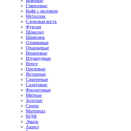
Бежевые
Глянцевые
Кофе с молоком
Металлик
Слоновая кость
Фуксия
Шоколад
Шампань
Оливковые
Оранжевые
Вишневые
Изумрудные
Венге
Ореховые
Янтарные
Сиреневые
Салатовые
Фиолетовые
Мятные
Золотые
Синие
Материал
МДФ
Эмаль
Акрил