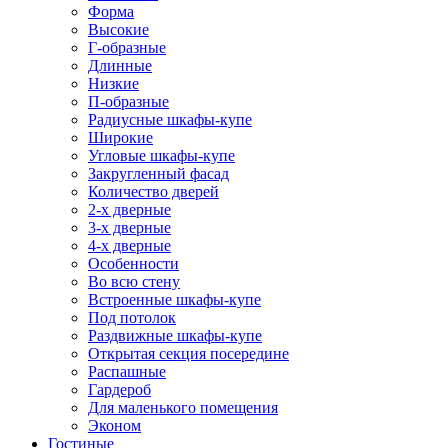
Форма
Высокие
Г-образные
Длинные
Низкие
П-образные
Радиусные шкафы-купе
Широкие
Угловые шкафы-купе
Закругленный фасад
Количество дверей
2-х дверные
3-х дверные
4-х дверные
Особенности
Во всю стену
Встроенные шкафы-купе
Под потолок
Раздвижные шкафы-купе
Открытая секция посередине
Распашные
Гардероб
Для маленького помещения
Эконом
Гостиные