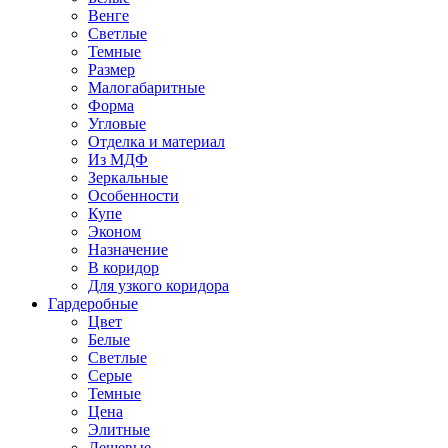
Венге
Светлые
Темные
Размер
Малогабаритные
Форма
Угловые
Отделка и материал
Из МДФ
Зеркальные
Особенности
Купе
Эконом
Назначение
В коридор
Для узкого коридора
Гардеробные
Цвет
Белые
Светлые
Серые
Темные
Цена
Элитные
Дешевые