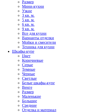
Размер
Мини-кухни
Узкие
3 кв. м.
5 кв. м.
6 кв. м.
9 кв. м.
Все для кухни
Варианты отделки
Мойки и смесители
Техника для кухни
Шкафы-купе
Цвет
Коричневые
Серые
Темные
Черные
Светлые
Белые шкафы-купе
Венге
Размер
Маленькие
Большие
Средние
Отделка и материал