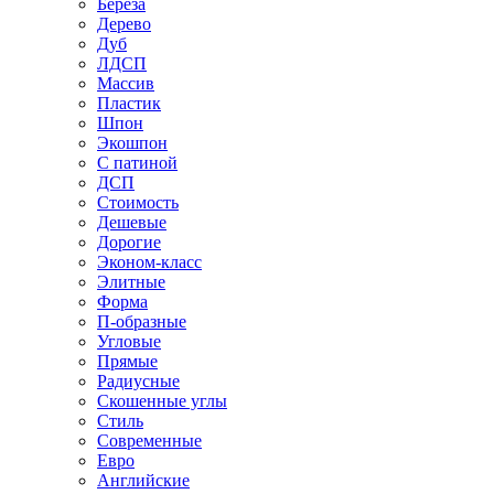
Береза
Дерево
Дуб
ЛДСП
Массив
Пластик
Шпон
Экошпон
С патиной
ДСП
Стоимость
Дешевые
Дорогие
Эконом-класс
Элитные
Форма
П-образные
Угловые
Прямые
Радиусные
Скошенные углы
Стиль
Современные
Евро
Английские