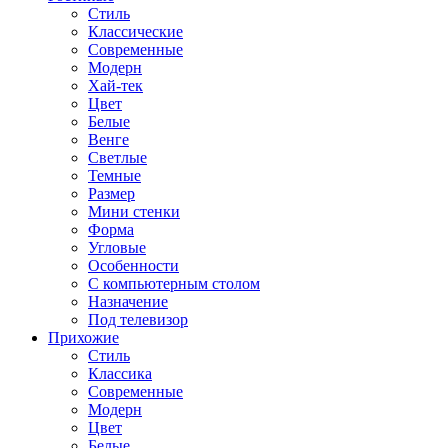
Стиль
Классические
Современные
Модерн
Хай-тек
Цвет
Белые
Венге
Светлые
Темные
Размер
Мини стенки
Форма
Угловые
Особенности
С компьютерным столом
Назначение
Под телевизор
Прихожие
Стиль
Классика
Современные
Модерн
Цвет
Белые