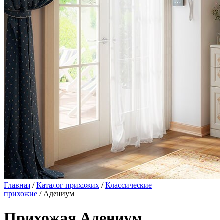
Главная
/
Каталог прихожих
/
Классические
прихожие
/ Адениум
Прихожая Адениум