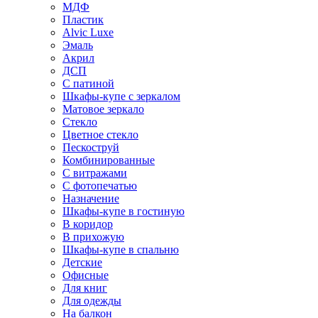
МДФ
Пластик
Alvic Luxe
Эмаль
Акрил
ДСП
С патиной
Шкафы-купе с зеркалом
Матовое зеркало
Стекло
Цветное стекло
Пескоструй
Комбинированные
С витражами
С фотопечатью
Назначение
Шкафы-купе в гостиную
В коридор
В прихожую
Шкафы-купе в спальню
Детские
Офисные
Для книг
Для одежды
На балкон