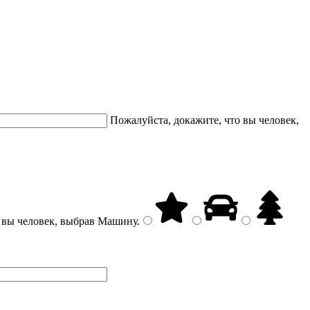
Пожалуйста, докажите, что вы человек,
 вы человек, выбрав
Машину
.