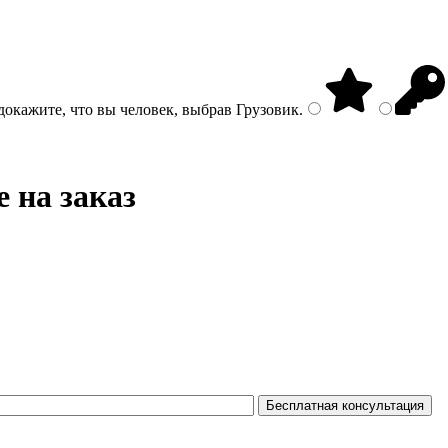
докажите, что вы человек, выбрав
Грузовик
.
 на заказ