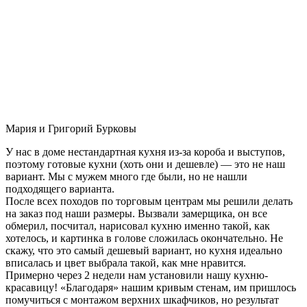
Мария и Григорий Бурковы
У нас в доме нестандартная кухня из-за короба и выступов,
поэтому готовые кухни (хоть они и дешевле) — это не наш
вариант. Мы с мужем много где были, но не нашли
подходящего варианта.
После всех походов по торговым центрам мы решили делать
на заказ под наши размеры. Вызвали замерщика, он все
обмерил, посчитал, нарисовал кухню именно такой, как
хотелось, и картинка в голове сложилась окончательно. Не
скажу, что это самый дешевый вариант, но кухня идеально
вписалась и цвет выбрала такой, как мне нравится.
Примерно через 2 недели нам установили нашу кухню-
красавицу! «Благодаря» нашим кривым стенам, им пришлось
помучиться с монтажом верхних шкафчиков, но результат