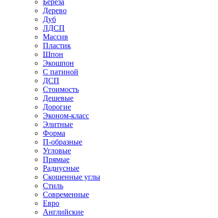
Береза
Дерево
Дуб
ЛДСП
Массив
Пластик
Шпон
Экошпон
С патиной
ДСП
Стоимость
Дешевые
Дорогие
Эконом-класс
Элитные
Форма
П-образные
Угловые
Прямые
Радиусные
Скошенные углы
Стиль
Современные
Евро
Английские