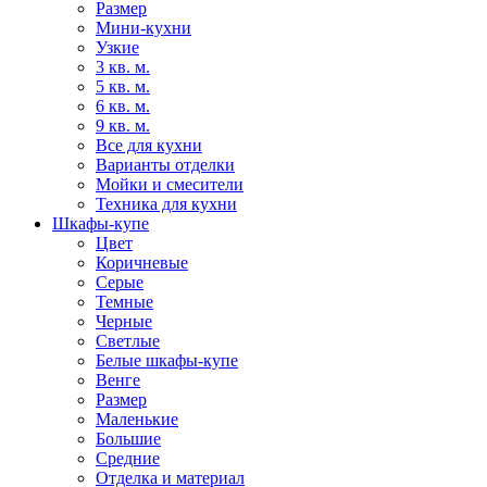
Размер
Мини-кухни
Узкие
3 кв. м.
5 кв. м.
6 кв. м.
9 кв. м.
Все для кухни
Варианты отделки
Мойки и смесители
Техника для кухни
Шкафы-купе
Цвет
Коричневые
Серые
Темные
Черные
Светлые
Белые шкафы-купе
Венге
Размер
Маленькие
Большие
Средние
Отделка и материал