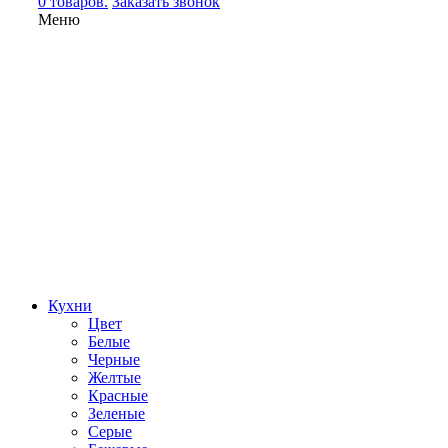
0 товаров.
Заказать звонок
Меню
Кухни
Цвет
Белые
Черные
Желтые
Красные
Зеленые
Серые