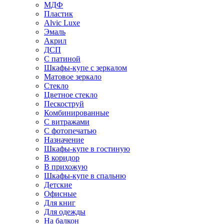
МДФ
Пластик
Alvic Luxe
Эмаль
Акрил
ДСП
С патиной
Шкафы-купе с зеркалом
Матовое зеркало
Стекло
Цветное стекло
Пескоструй
Комбинированные
С витражами
С фотопечатью
Назначение
Шкафы-купе в гостиную
В коридор
В прихожую
Шкафы-купе в спальню
Детские
Офисные
Для книг
Для одежды
На балкон