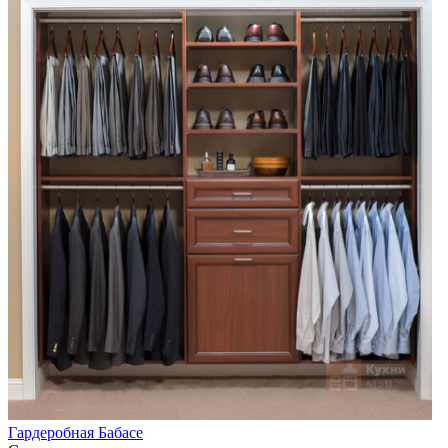
Гардеробная Бабасе