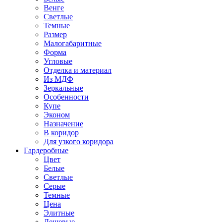
Венге
Светлые
Темные
Размер
Малогабаритные
Форма
Угловые
Отделка и материал
Из МДФ
Зеркальные
Особенности
Купе
Эконом
Назначение
В коридор
Для узкого коридора
Гардеробные
Цвет
Белые
Светлые
Серые
Темные
Цена
Элитные
Дешевые