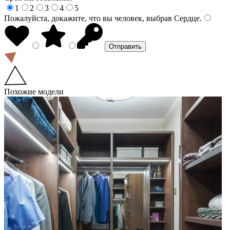
1
2
3
4
5
Пожалуйста, докажите, что вы человек, выбрав
Сердце
.
Похожие модели