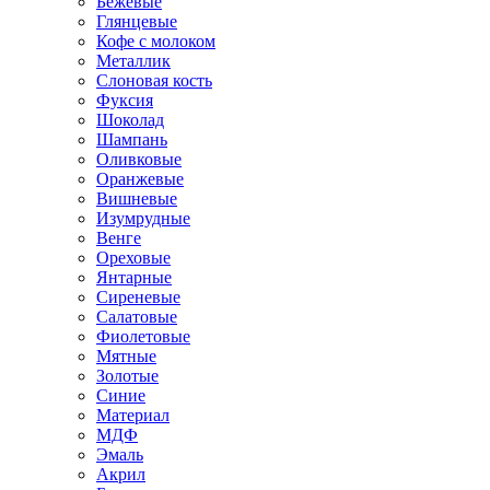
Бежевые
Глянцевые
Кофе с молоком
Металлик
Слоновая кость
Фуксия
Шоколад
Шампань
Оливковые
Оранжевые
Вишневые
Изумрудные
Венге
Ореховые
Янтарные
Сиреневые
Салатовые
Фиолетовые
Мятные
Золотые
Синие
Материал
МДФ
Эмаль
Акрил