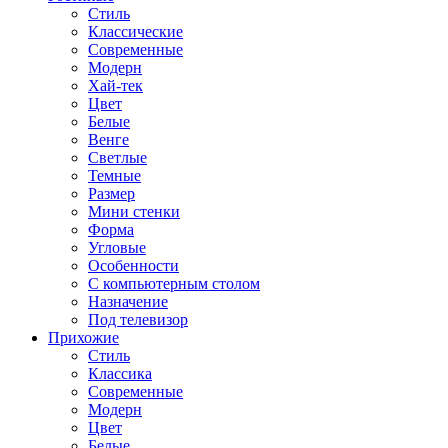
Стиль
Классические
Современные
Модерн
Хай-тек
Цвет
Белые
Венге
Светлые
Темные
Размер
Мини стенки
Форма
Угловые
Особенности
С компьютерным столом
Назначение
Под телевизор
Прихожие
Стиль
Классика
Современные
Модерн
Цвет
Белые