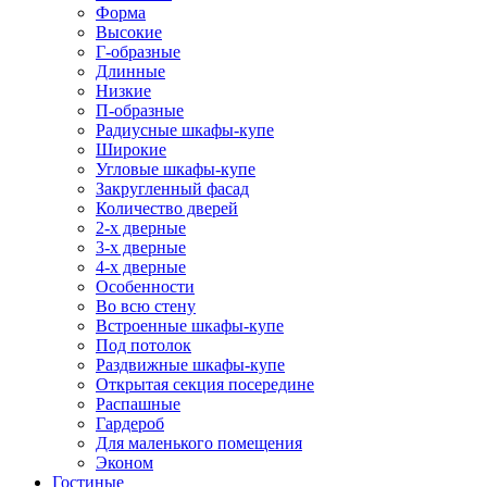
Форма
Высокие
Г-образные
Длинные
Низкие
П-образные
Радиусные шкафы-купе
Широкие
Угловые шкафы-купе
Закругленный фасад
Количество дверей
2-х дверные
3-х дверные
4-х дверные
Особенности
Во всю стену
Встроенные шкафы-купе
Под потолок
Раздвижные шкафы-купе
Открытая секция посередине
Распашные
Гардероб
Для маленького помещения
Эконом
Гостиные