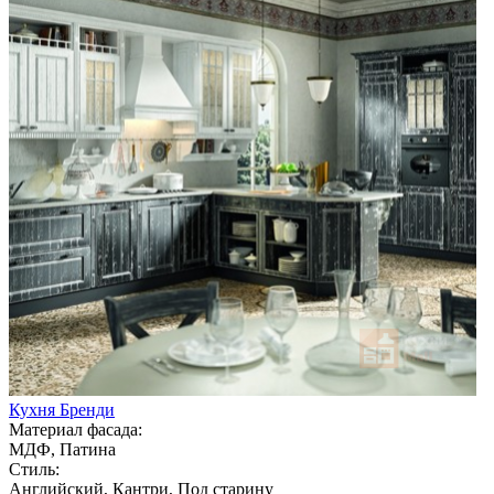
Кухня Бренди
Материал фасада:
МДФ, Патина
Стиль:
Английский, Кантри, Под старину