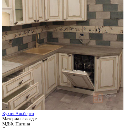
Кухня Альберто
Материал фасада:
МДФ, Патина