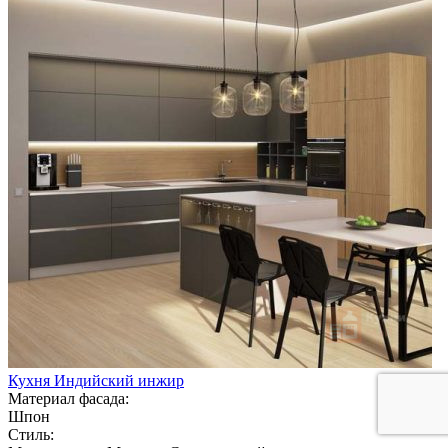
Кухня Индийский инжир
Материал фасада:
Шпон
Стиль: