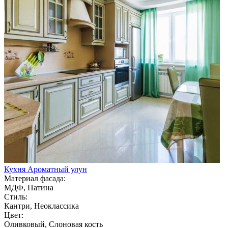
Кухня Ароматный улун
Материал фасада:
МДФ, Патина
Стиль:
Кантри, Неоклассика
Цвет:
Оливковый, Слоновая кость