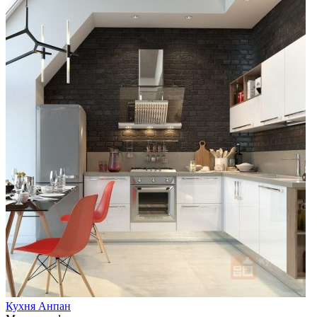
Кухня Анпан