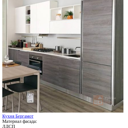
Кухня Бергамот
Материал фасада:
ЛДСП