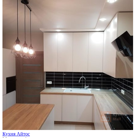
Кухня Айтос