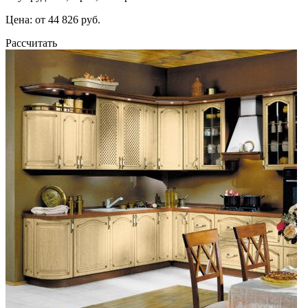
Цена: от 44 826 руб.
Рассчитать