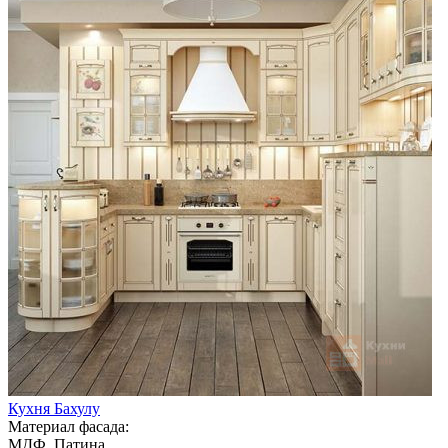
Кухня Бахулу
Материал фасада:
МДФ, Патина