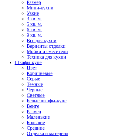
Размер
Мини-кухни
Узкие
3 кв. м.
5 кв. м.
6 кв. м.
9 кв. м.
Все для кухни
Варианты отделки
Мойки и смесители
Техника для кухни
Шкафы-купе
Цвет
Коричневые
Серые
Темные
Черные
Светлые
Белые шкафы-купе
Венге
Размер
Маленькие
Большие
Средние
Отделка и материал