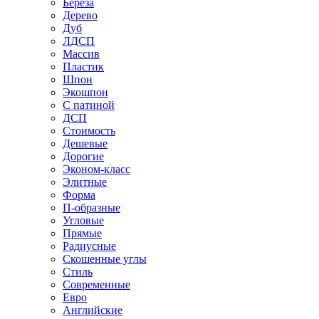
Береза
Дерево
Дуб
ЛДСП
Массив
Пластик
Шпон
Экошпон
С патиной
ДСП
Стоимость
Дешевые
Дорогие
Эконом-класс
Элитные
Форма
П-образные
Угловые
Прямые
Радиусные
Скошенные углы
Стиль
Современные
Евро
Английские