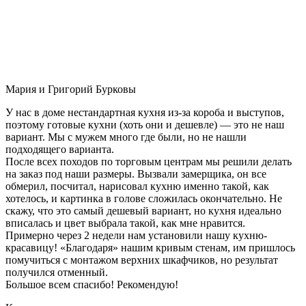
Мария и Григорий Бурковы
У нас в доме нестандартная кухня из-за короба и выступов,
поэтому готовые кухни (хоть они и дешевле) — это не наш
вариант. Мы с мужем много где были, но не нашли
подходящего варианта.
После всех походов по торговым центрам мы решили делать
на заказ под наши размеры. Вызвали замерщика, он все
обмерил, посчитал, нарисовал кухню именно такой, как
хотелось, и картинка в голове сложилась окончательно. Не
скажу, что это самый дешевый вариант, но кухня идеально
вписалась и цвет выбрала такой, как мне нравится.
Примерно через 2 недели нам установили нашу кухню-
красавицу! «Благодаря» нашим кривым стенам, им пришлось
помучиться с монтажом верхних шкафчиков, но результат
получился отменный.
Большое всем спасибо! Рекомендую!