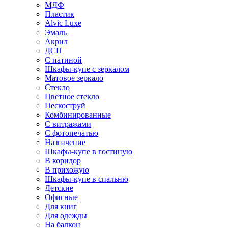
МДФ
Пластик
Alvic Luxe
Эмаль
Акрил
ДСП
С патиной
Шкафы-купе с зеркалом
Матовое зеркало
Стекло
Цветное стекло
Пескоструй
Комбинированные
С витражами
С фотопечатью
Назначение
Шкафы-купе в гостиную
В коридор
В прихожую
Шкафы-купе в спальню
Детские
Офисные
Для книг
Для одежды
На балкон