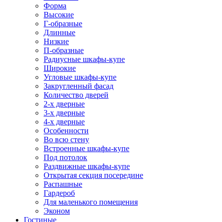
Форма
Высокие
Г-образные
Длинные
Низкие
П-образные
Радиусные шкафы-купе
Широкие
Угловые шкафы-купе
Закругленный фасад
Количество дверей
2-х дверные
3-х дверные
4-х дверные
Особенности
Во всю стену
Встроенные шкафы-купе
Под потолок
Раздвижные шкафы-купе
Открытая секция посередине
Распашные
Гардероб
Для маленького помещения
Эконом
Гостиные