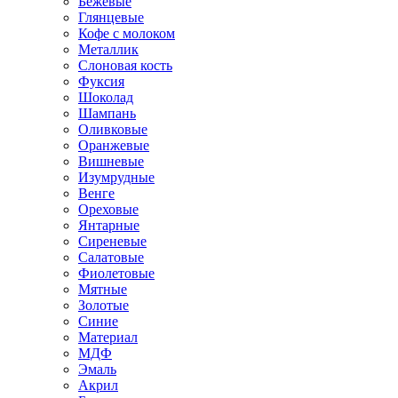
Бежевые
Глянцевые
Кофе с молоком
Металлик
Слоновая кость
Фуксия
Шоколад
Шампань
Оливковые
Оранжевые
Вишневые
Изумрудные
Венге
Ореховые
Янтарные
Сиреневые
Салатовые
Фиолетовые
Мятные
Золотые
Синие
Материал
МДФ
Эмаль
Акрил