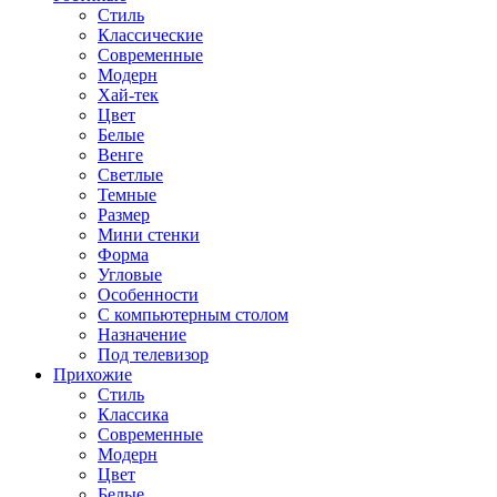
Стиль
Классические
Современные
Модерн
Хай-тек
Цвет
Белые
Венге
Светлые
Темные
Размер
Мини стенки
Форма
Угловые
Особенности
С компьютерным столом
Назначение
Под телевизор
Прихожие
Стиль
Классика
Современные
Модерн
Цвет
Белые