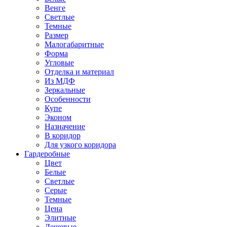
Венге
Светлые
Темные
Размер
Малогабаритные
Форма
Угловые
Отделка и материал
Из МДФ
Зеркальные
Особенности
Купе
Эконом
Назначение
В коридор
Для узкого коридора
Гардеробные
Цвет
Белые
Светлые
Серые
Темные
Цена
Элитные
Дешевые