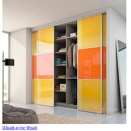
Шкаф-купе Фрай