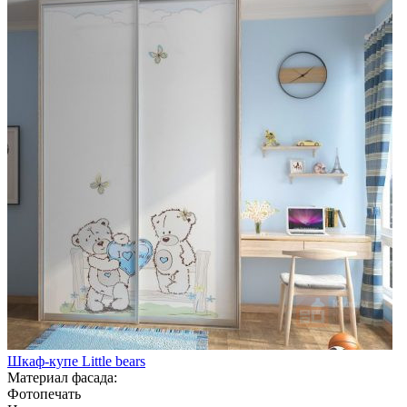
Шкаф-купе Little bears
Материал фасада:
Фотопечать