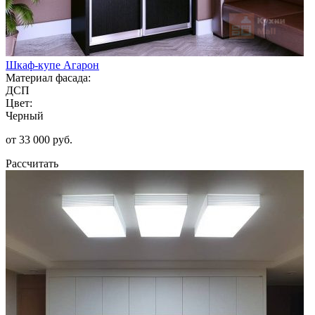
Шкаф-купе Агарон
Материал фасада:
ДСП
Цвет:
Черный
от 33 000 руб.
Рассчитать