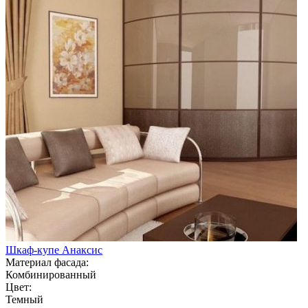
Шкаф-купе Анаксис
Материал фасада:
Комбинированный
Цвет:
Темный