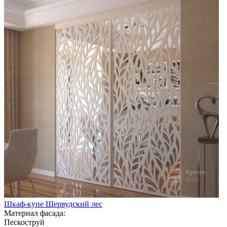
Шкаф-купе Шервудский лес
Материал фасада:
Пескоструй