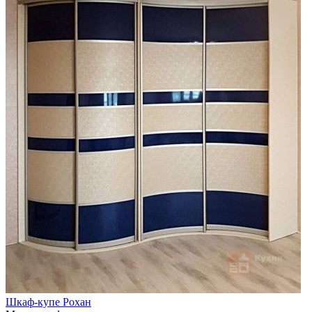
Шкаф-купе Рохан