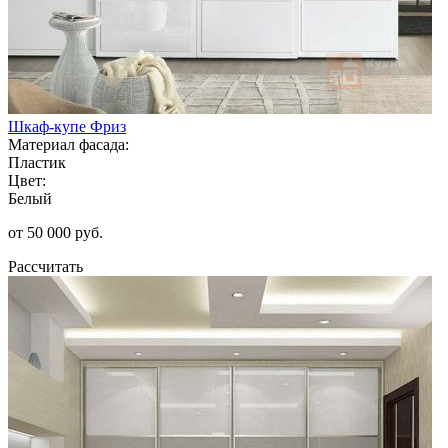
Шкаф-купе Фриз
Материал фасада:
Пластик
Цвет:
Белый
от 50 000 руб.
Рассчитать