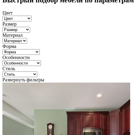
Быстрый подбор мебели по параметрам
Цвет
Размер
Материал
Форма
Особенности
Стиль
Развернуть фильтры