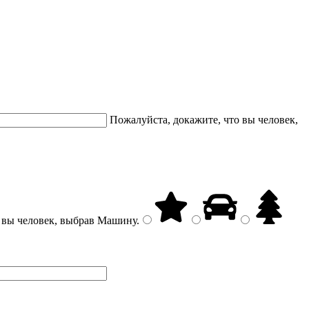
Пожалуйста, докажите, что вы человек,
 вы человек, выбрав
Машину
.