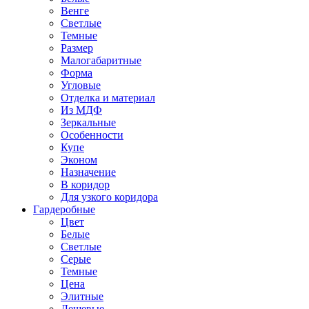
Венге
Светлые
Темные
Размер
Малогабаритные
Форма
Угловые
Отделка и материал
Из МДФ
Зеркальные
Особенности
Купе
Эконом
Назначение
В коридор
Для узкого коридора
Гардеробные
Цвет
Белые
Светлые
Серые
Темные
Цена
Элитные
Дешевые