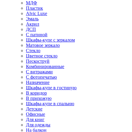
МДФ
Пластик
Alvic Luxe
Эмаль
Акрил
ДСП
С патиной
Шкафы-купе с зеркалом
Матовое зеркало
Стекло
Цветное стекло
Пескоструй
Комбинированные
С витражами
С фотопечатью
Назначение
Шкафы-купе в гостиную
В коридор
В прихожую
Шкафы-купе в спальню
Детские
Офисные
Для книг
Для одежды
На балкон