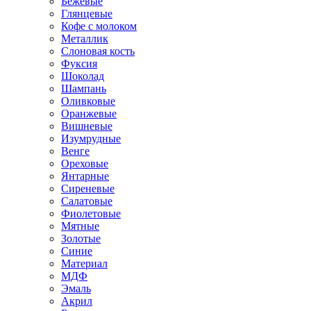
Бежевые
Глянцевые
Кофе с молоком
Металлик
Слоновая кость
Фуксия
Шоколад
Шампань
Оливковые
Оранжевые
Вишневые
Изумрудные
Венге
Ореховые
Янтарные
Сиреневые
Салатовые
Фиолетовые
Мятные
Золотые
Синие
Материал
МДФ
Эмаль
Акрил