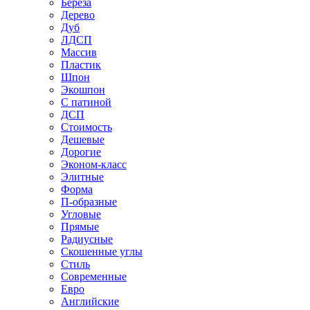
Береза
Дерево
Дуб
ЛДСП
Массив
Пластик
Шпон
Экошпон
С патиной
ДСП
Стоимость
Дешевые
Дорогие
Эконом-класс
Элитные
Форма
П-образные
Угловые
Прямые
Радиусные
Скошенные углы
Стиль
Современные
Евро
Английские