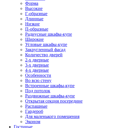
Форма
Высокие
Г-образные
Длинные
Низкие
П-образные
Радиусные шкафы-купе
Широкие
Угловые шкафы-купе
Закругленный фасад
Количество дверей
2-х дверные
3-х дверные
4-х дверные
Особенности
Во всю стену
Встроенные шкафы-купе
Под потолок
Раздвижные шкафы-купе
Открытая секция посередине
Распашные
Гардероб
Для маленького помещения
Эконом
Гостиные