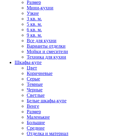
Размер
Мини-кухни
Узкие
3 кв. м.
5 кв. м.
6 кв. м.
9 кв. м.
Все для кухни
Варианты отделки
Мойки и смесители
Техника для кухни
Шкафы-купе
Цвет
Коричневые
Серые
Темные
Черные
Светлые
Белые шкафы-купе
Венге
Размер
Маленькие
Большие
Средние
Отделка и материал