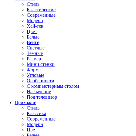
Стиль
Классические
Современные
Модерн
Хай-тек
Цвет
Белые
Венге
Светлые
Темные
Размер
Мини стенки
Форма
Угловые
Особенности
С компьютерным столом
Назначение
Под телевизор
Прихожие
Стиль
Классика
Современные
Модерн
Цвет
Белые