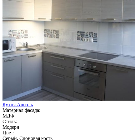
Кухня Ариэль
Материал фасада:
МДФ
Стиль:
Модерн
Цвет:
Серый, Слоновая кость