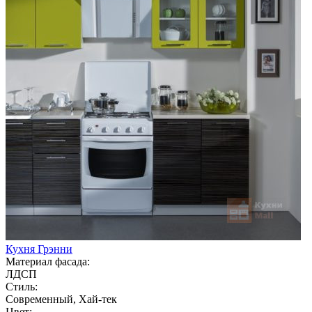
Кухня Грэнни
Материал фасада:
ЛДСП
Стиль:
Современный, Хай-тек
Цвет: