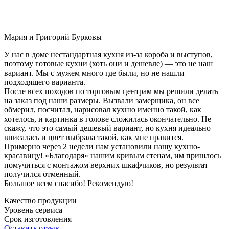
Мария и Григорий Бурковы
У нас в доме нестандартная кухня из-за короба и выступов,
поэтому готовые кухни (хоть они и дешевле) — это не наш
вариант. Мы с мужем много где были, но не нашли
подходящего варианта.
После всех походов по торговым центрам мы решили делать
на заказ под наши размеры. Вызвали замерщика, он все
обмерил, посчитал, нарисовал кухню именно такой, как
хотелось, и картинка в голове сложилась окончательно. Не
скажу, что это самый дешевый вариант, но кухня идеально
вписалась и цвет выбрала такой, как мне нравится.
Примерно через 2 недели нам установили нашу кухню-
красавицу! «Благодаря» нашим кривым стенам, им пришлось
помучиться с монтажом верхних шкафчиков, но результат
получился отменный.
Большое всем спасибо! Рекомендую!
Качество продукции
Уровень сервиса
Срок изготовления
Оставить отзыв