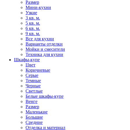
Размер
Мини-кухни
Узкие
3 кв. м.
5 кв. м.
6 кв. м.
9 кв. м.
Все для кухни
Варианты отделки
Мойки и смесители
Техника для кухни
Шкафы-купе
Цвет
Коричневые
Серые
Темные
Черные
Светлые
Белые шкафы-купе
Венге
Размер
Маленькие
Большие
Средние
Отделка и материал