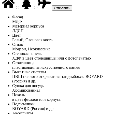
Фасад
МДФ
Материал корпуса
ЛДСП
Цвет
Белый, Слоновая кость
Стиль
Модерн, Неоклассика
Стеновая панель
ХДФ в цвет столешницы или с фотопечатью
Столешница
пластиковая; из искусственного камня
Выкатные системы
ПВШ полного открывания, тандембоксы BOYARD
(Россия) и др.
Сушка для посуды
Хромированная
Цоколь
в цвет фасадов или корпуса
Подъемники
BOYARD (Россия) и др.
Аксессуары