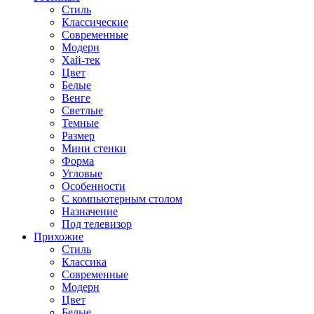
Стиль
Классические
Современные
Модерн
Хай-тек
Цвет
Белые
Венге
Светлые
Темные
Размер
Мини стенки
Форма
Угловые
Особенности
С компьютерным столом
Назначение
Под телевизор
Прихожие
Стиль
Классика
Современные
Модерн
Цвет
Белые