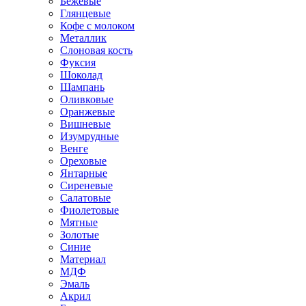
Бежевые
Глянцевые
Кофе с молоком
Металлик
Слоновая кость
Фуксия
Шоколад
Шампань
Оливковые
Оранжевые
Вишневые
Изумрудные
Венге
Ореховые
Янтарные
Сиреневые
Салатовые
Фиолетовые
Мятные
Золотые
Синие
Материал
МДФ
Эмаль
Акрил