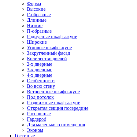
Форма
Высокие
Г-образные
Длинные
Низкие
П-образные
Радиусные шкафы-купе
Широкие
Угловые шкафы-купе
Закругленный фасад
Количество дверей
2-х дверные
3-х дверные
4-х дверные
Особенности
Во всю стену
Встроенные шкафы-купе
Под потолок
Раздвижные шкафы-купе
Открытая секция посередине
Распашные
Гардероб
Для маленького помещения
Эконом
Гостиные