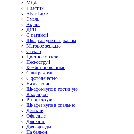
МДФ
Пластик
Alvic Luxe
Эмаль
Акрил
ДСП
С патиной
Шкафы-купе с зеркалом
Матовое зеркало
Стекло
Цветное стекло
Пескоструй
Комбинированные
С витражами
С фотопечатью
Назначение
Шкафы-купе в гостиную
В коридор
В прихожую
Шкафы-купе в спальню
Детские
Офисные
Для книг
Для одежды
На балкон