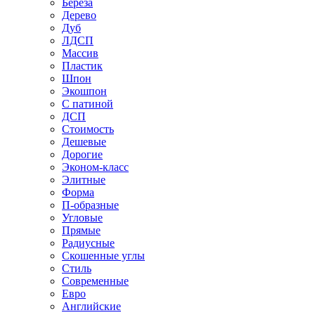
Береза
Дерево
Дуб
ЛДСП
Массив
Пластик
Шпон
Экошпон
С патиной
ДСП
Стоимость
Дешевые
Дорогие
Эконом-класс
Элитные
Форма
П-образные
Угловые
Прямые
Радиусные
Скошенные углы
Стиль
Современные
Евро
Английские