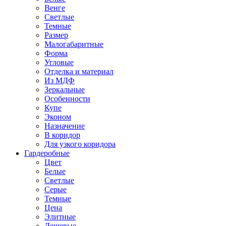
Венге
Светлые
Темные
Размер
Малогабаритные
Форма
Угловые
Отделка и материал
Из МДФ
Зеркальные
Особенности
Купе
Эконом
Назначение
В коридор
Для узкого коридора
Гардеробные
Цвет
Белые
Светлые
Серые
Темные
Цена
Элитные
Дешевые