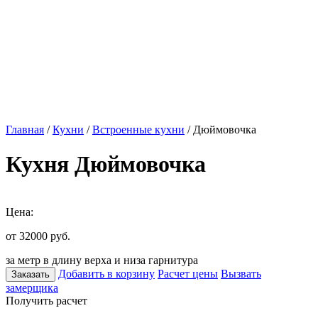
Главная
/
Кухни
/
Встроенные кухни
/ Дюймовочка
Кухня Дюймовочка
Цена:
от 32000
руб.
за метр в длину верха и низа гарнитура
Добавить в корзину
Расчет цены
Вызвать
Заказать
замерщика
Получить расчет