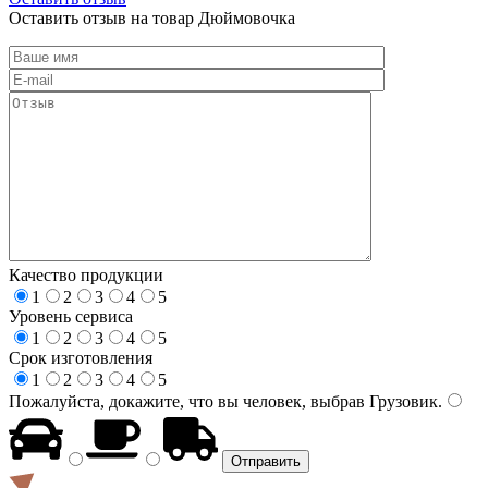
Оставить отзыв на товар Дюймовочка
Качество продукции
1
2
3
4
5
Уровень сервиса
1
2
3
4
5
Срок изготовления
1
2
3
4
5
Пожалуйста, докажите, что вы человек, выбрав
Грузовик
.