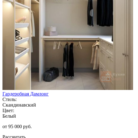
Гардеробная Дамлонг
Стиль:
Скандинавский
Цвет:
Белый
от 95 000 руб.
Рассчитать