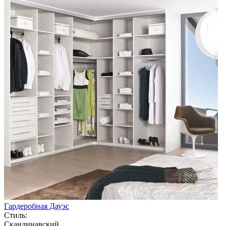
Гардеробная Дауэс
Стиль:
Скандинавский