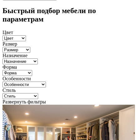
Быстрый подбор мебели по
параметрам
Цвет
Размер
Назначение
Форма
Особенности
Стиль
Развернуть фильтры