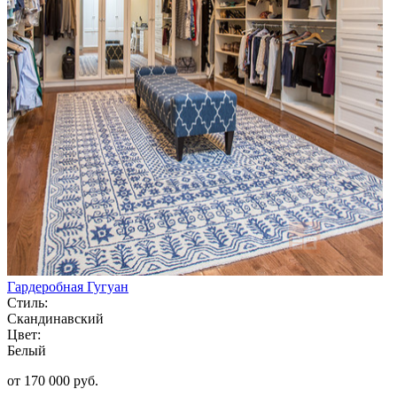
Гардеробная Гугуан
Стиль:
Скандинавский
Цвет:
Белый
от 170 000 руб.