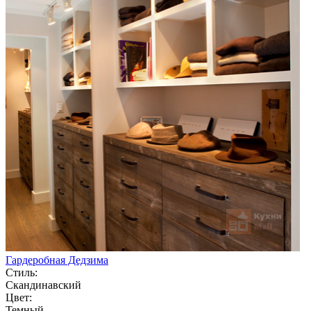
Гардеробная Дедзима
Стиль:
Скандинавский
Цвет:
Темный