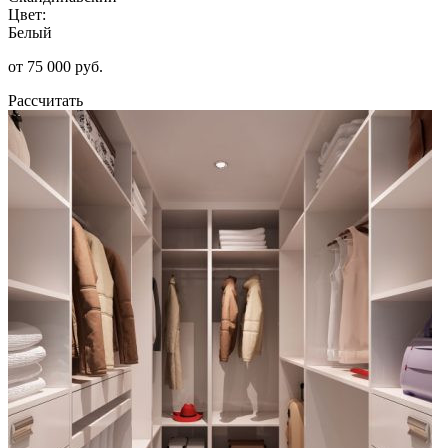
Цвет:
Белый
от 75 000 руб.
Рассчитать