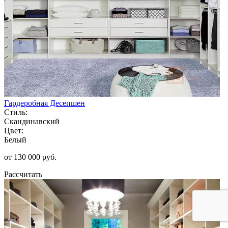
Гардеробная Десепшен
Стиль:
Скандинавский
Цвет:
Белый
от 130 000 руб.
Рассчитать