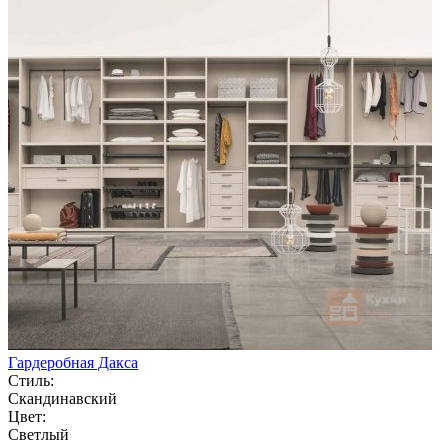
Гардеробная Дакса
Стиль:
Скандинавский
Цвет:
Светлый