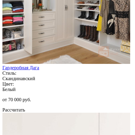
Гардеробная Дага
Стиль:
Скандинавский
Цвет:
Белый
от 70 000 руб.
Рассчитать