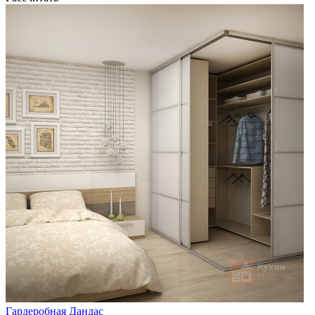
Гардеробная Дандас