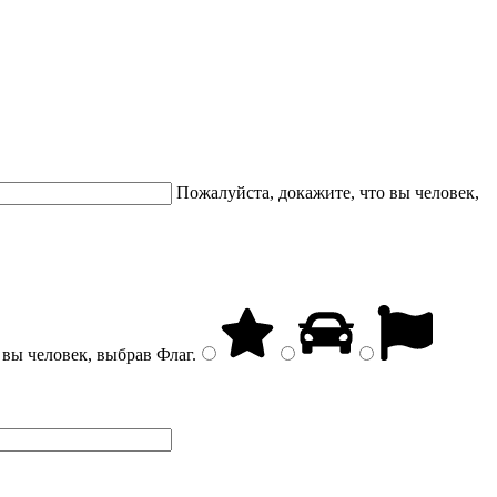
Пожалуйста, докажите, что вы человек,
 вы человек, выбрав
Флаг
.