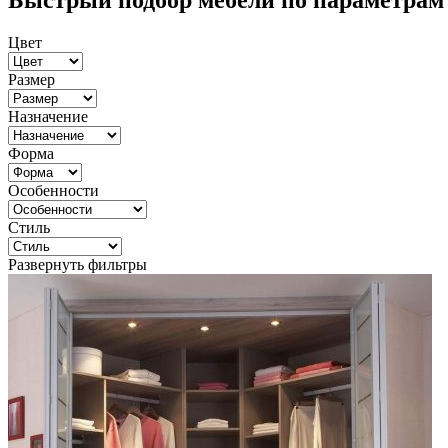
Быстрый подбор мебели по параметрам
Цвет
Размер
Назначение
Форма
Особенности
Стиль
Развернуть фильтры