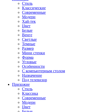
Стиль
Классические
Современные
Модерн
Хай-тек
Цвет
Белые
Венге
Светлые
Темные
Размер
Мини стенки
Форма
Угловые
Особенности
С компьютерным столом
Назначение
Под телевизор
Прихожие
Стиль
Классика
Современные
Модерн
Цвет
Белые