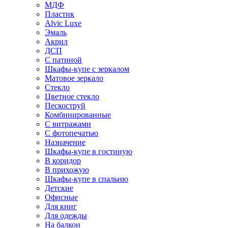
МДФ
Пластик
Alvic Luxe
Эмаль
Акрил
ДСП
С патиной
Шкафы-купе с зеркалом
Матовое зеркало
Стекло
Цветное стекло
Пескоструй
Комбинированные
С витражами
С фотопечатью
Назначение
Шкафы-купе в гостиную
В коридор
В прихожую
Шкафы-купе в спальню
Детские
Офисные
Для книг
Для одежды
На балкон