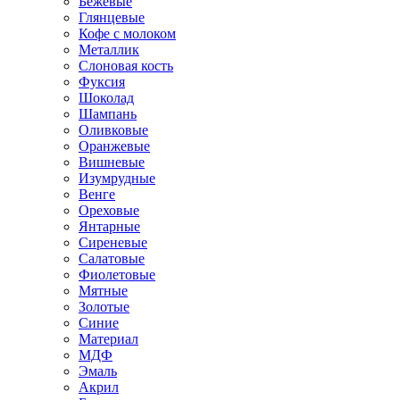
Бежевые
Глянцевые
Кофе с молоком
Металлик
Слоновая кость
Фуксия
Шоколад
Шампань
Оливковые
Оранжевые
Вишневые
Изумрудные
Венге
Ореховые
Янтарные
Сиреневые
Салатовые
Фиолетовые
Мятные
Золотые
Синие
Материал
МДФ
Эмаль
Акрил