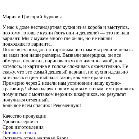
Мария и Григорий Бурковы
У нас в доме нестандартная кухня из-за короба и выступов,
поэтому готовые кухни (хоть они и дешевле) — это не наш
вариант. Мы с мужем много где были, но не нашли
подходящего варианта.
После всех походов по торговым центрам мы решили делать
на заказ под наши размеры. Вызвали замерщика, он все
обмерил, посчитал, нарисовал кухню именно такой, как
хотелось, и картинка в голове сложилась окончательно. Не
скажу, что это самый дешевый вариант, но кухня идеально
вписалась и цвет выбрала такой, как мне нравится.
Примерно через 2 недели нам установили нашу кухню-
красавицу! «Благодаря» нашим кривым стенам, им пришлось
помучиться с монтажом верхних шкафчиков, но результат
получился отменный.
Большое всем спасибо! Рекомендую!
Качество продукции
Уровень сервиса
Срок изготовления
Оставить отзыв
Оставить отзыв на товар Барра