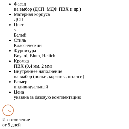
Фасад
на выбор (ДСП, МДФ ПВХ и др.)
Материал корпуса
ДСП
Цвет
<
Белый
Стиль
Классический
Фурнитура
Boyard, Blum, Hettich
Кромка
ПВХ (0,4 мм, 2 мм)
Внутреннее наполнение
на выбор (полки, корзины, штанги)
Размер
индивидуальный
Цена
указана за базовую комплектацию
Изготовление
от 5 дней