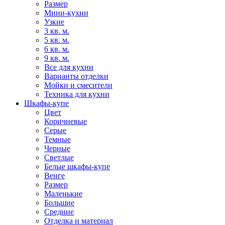
Размер
Мини-кухни
Узкие
3 кв. м.
5 кв. м.
6 кв. м.
9 кв. м.
Все для кухни
Варианты отделки
Мойки и смесители
Техника для кухни
Шкафы-купе
Цвет
Коричневые
Серые
Темные
Черные
Светлые
Белые шкафы-купе
Венге
Размер
Маленькие
Большие
Средние
Отделка и материал