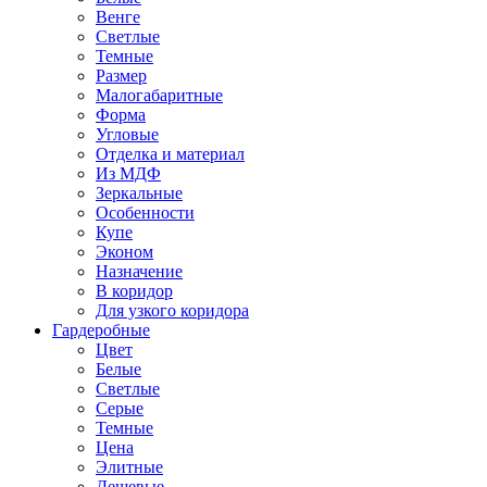
Венге
Светлые
Темные
Размер
Малогабаритные
Форма
Угловые
Отделка и материал
Из МДФ
Зеркальные
Особенности
Купе
Эконом
Назначение
В коридор
Для узкого коридора
Гардеробные
Цвет
Белые
Светлые
Серые
Темные
Цена
Элитные
Дешевые