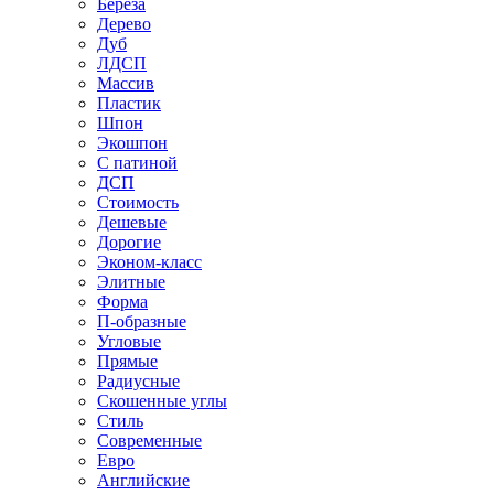
Береза
Дерево
Дуб
ЛДСП
Массив
Пластик
Шпон
Экошпон
С патиной
ДСП
Стоимость
Дешевые
Дорогие
Эконом-класс
Элитные
Форма
П-образные
Угловые
Прямые
Радиусные
Скошенные углы
Стиль
Современные
Евро
Английские