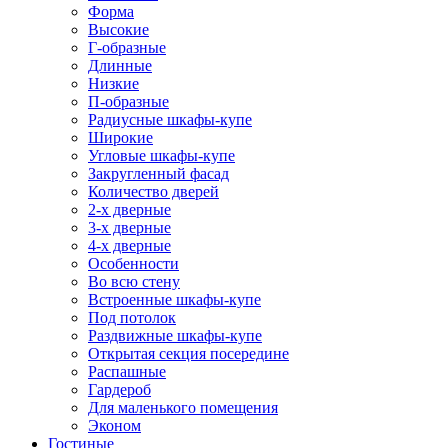
Форма
Высокие
Г-образные
Длинные
Низкие
П-образные
Радиусные шкафы-купе
Широкие
Угловые шкафы-купе
Закругленный фасад
Количество дверей
2-х дверные
3-х дверные
4-х дверные
Особенности
Во всю стену
Встроенные шкафы-купе
Под потолок
Раздвижные шкафы-купе
Открытая секция посередине
Распашные
Гардероб
Для маленького помещения
Эконом
Гостиные