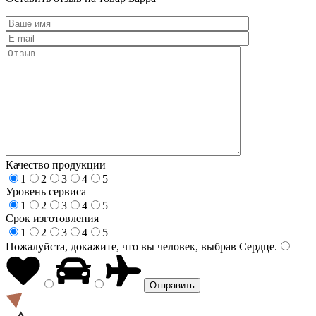
Качество продукции
1
2
3
4
5
Уровень сервиса
1
2
3
4
5
Срок изготовления
1
2
3
4
5
Пожалуйста, докажите, что вы человек, выбрав
Сердце
.