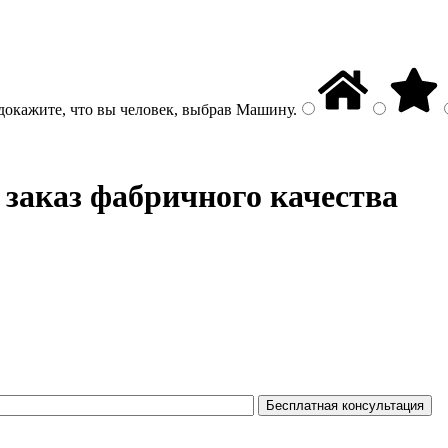
докажите, что вы человек, выбрав
Машину
.
 заказ фабричного качества