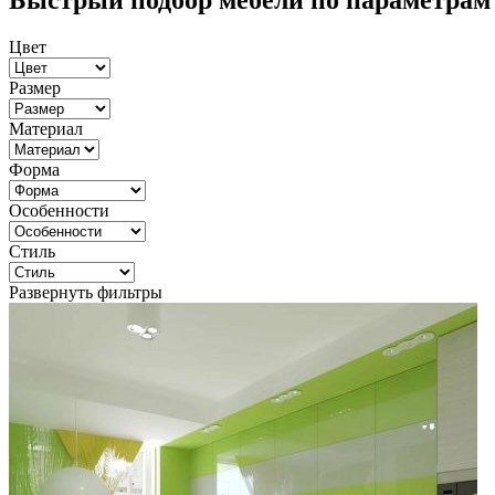
Быстрый подбор мебели по параметрам
Цвет
Размер
Материал
Форма
Особенности
Стиль
Развернуть фильтры