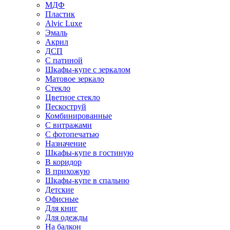
МДФ
Пластик
Alvic Luxe
Эмаль
Акрил
ДСП
С патиной
Шкафы-купе с зеркалом
Матовое зеркало
Стекло
Цветное стекло
Пескоструй
Комбинированные
С витражами
С фотопечатью
Назначение
Шкафы-купе в гостиную
В коридор
В прихожую
Шкафы-купе в спальню
Детские
Офисные
Для книг
Для одежды
На балкон