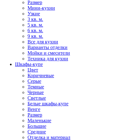
Размер
Мини-кухни
Узкие
3 кв. м.
5 кв. м.
6 кв. м.
9 кв. м.
Все для кухни
Варианты отделки
Мойки и смесители
Техника для кухни
Шкафы-купе
Цвет
Коричневые
Серые
Темные
Черные
Светлые
Белые шкафы-купе
Венге
Размер
Маленькие
Большие
Средние
Отделка и материал