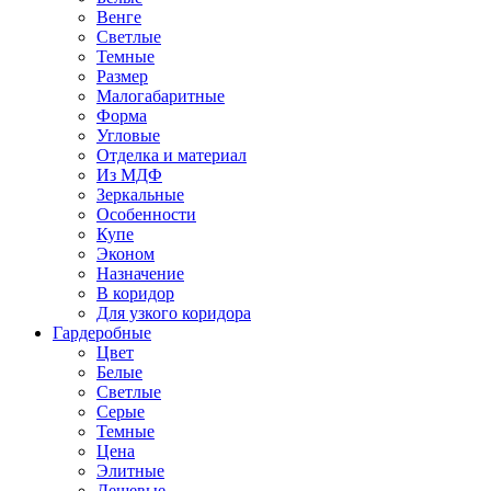
Венге
Светлые
Темные
Размер
Малогабаритные
Форма
Угловые
Отделка и материал
Из МДФ
Зеркальные
Особенности
Купе
Эконом
Назначение
В коридор
Для узкого коридора
Гардеробные
Цвет
Белые
Светлые
Серые
Темные
Цена
Элитные
Дешевые