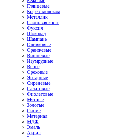
Бежевые
Глянцевые
Кофе с молоком
Металлик
Слоновая кость
Фуксия
Шоколад
Шампань
Оливковые
Оранжевые
Вишневые
Изумрудные
Венге
Ореховые
Янтарные
Сиреневые
Салатовые
Фиолетовые
Мятные
Золотые
Синие
Материал
МДФ
Эмаль
Акрил