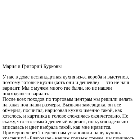
Мария и Григорий Бурковы
У нас в доме нестандартная кухня из-за короба и выступов,
поэтому готовые кухни (хоть они и дешевле) — это не наш
вариант. Мы с мужем много где были, но не нашли
подходящего варианта.
После всех походов по торговым центрам мы решили делать
на заказ под наши размеры. Вызвали замерщика, он все
обмерил, посчитал, нарисовал кухню именно такой, как
хотелось, и картинка в голове сложилась окончательно. Не
скажу, что это самый дешевый вариант, но кухня идеально
вписалась и цвет выбрала такой, как мне нравится.
Примерно через 2 недели нам установили нашу кухню-
красавицу! «Благодаря» нашим кривым стенам, им пришлось