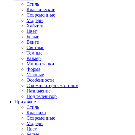
Стиль
Классические
Современные
Модерн
Хай-тек
Цвет
Белые
Венге
Светлые
Темные
Размер
Мини стенки
Форма
Угловые
Особенности
С компьютерным столом
Назначение
Под телевизор
Прихожие
Стиль
Классика
Современные
Модерн
Цвет
Белые