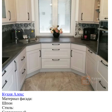
Кухня Алекс
Материал фасада:
Шпон
Стиль: