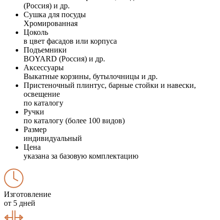
(Россия) и др.
Сушка для посуды
Хромированная
Цоколь
в цвет фасадов или корпуса
Подъемники
BOYARD (Россия) и др.
Аксессуары
Выкатные корзины, бутылочницы и др.
Пристеночный плинтус, барные стойки и навески,
освещение
по каталогу
Ручки
по каталогу (более 100 видов)
Размер
индивидуальный
Цена
указана за базовую комплектацию
Изготовление
от 5 дней