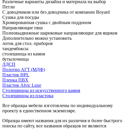
Различные варианты дизайна и материала на выбор
Петли
С доводчиком или без доводчика от компании Boyard
Сушка для посуды
Хромированная сушка с двойным поддоном
Направляющие пвш
Полновыдвижные шариковые направляющие для ящиков
Дополнительно можно установить
лоток для стол. приборов
тандембоксы
столешница из камня
бутылочница
ЛДСП
Полотно АГТ (МДФ)
Пластик HPL
Пленка ПВХ
Пластик Alvic Luxe
Столешницы из искусственного камня
Столешницы из пластика
Все образцы мебели изготовлены по индивидуальному
проекту в единственном экземпляре.
Образцы имеют названия для их различия и более быстрого
поиска по сайту, все названия образцов не являются