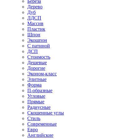
Береза
Дерево
Дуб
ЛДСП
Массив
Пластик
Шпон
Экошпон
С патиной
ДСП
Стоимость
Дешевые
Дорогие
Эконом-класс
Элитные
Форма
П-образные
Угловые
Прямые
Радиусные
Скошенные углы
Стиль
Современные
Евро
Английские