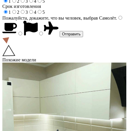
1
2
3
4
5
Срок изготовления
1
2
3
4
5
Пожалуйста, докажите, что вы человек, выбрав
Самолёт
.
Похожие модели