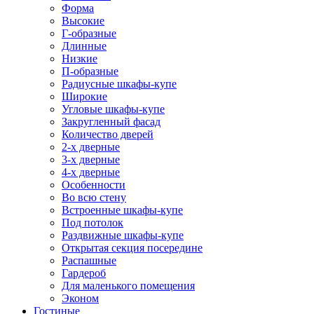
Форма
Высокие
Г-образные
Длинные
Низкие
П-образные
Радиусные шкафы-купе
Широкие
Угловые шкафы-купе
Закругленный фасад
Количество дверей
2-х дверные
3-х дверные
4-х дверные
Особенности
Во всю стену
Встроенные шкафы-купе
Под потолок
Раздвижные шкафы-купе
Открытая секция посередине
Распашные
Гардероб
Для маленького помещения
Эконом
Гостиные