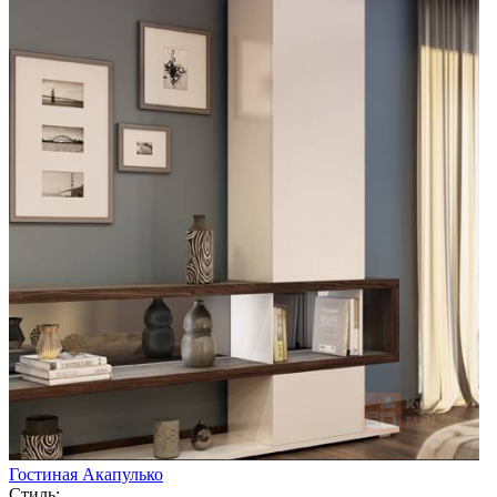
Гостиная Акапулько
Стиль: