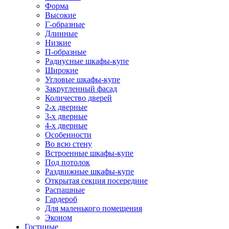
Форма
Высокие
Г-образные
Длинные
Низкие
П-образные
Радиусные шкафы-купе
Широкие
Угловые шкафы-купе
Закругленный фасад
Количество дверей
2-х дверные
3-х дверные
4-х дверные
Особенности
Во всю стену
Встроенные шкафы-купе
Под потолок
Раздвижные шкафы-купе
Открытая секция посередине
Распашные
Гардероб
Для маленького помещения
Эконом
Гостиные