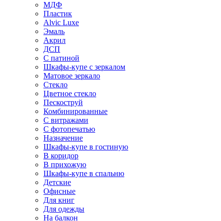
МДФ
Пластик
Alvic Luxe
Эмаль
Акрил
ДСП
С патиной
Шкафы-купе с зеркалом
Матовое зеркало
Стекло
Цветное стекло
Пескоструй
Комбинированные
С витражами
С фотопечатью
Назначение
Шкафы-купе в гостиную
В коридор
В прихожую
Шкафы-купе в спальню
Детские
Офисные
Для книг
Для одежды
На балкон