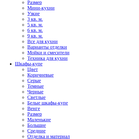
Размер
Мини-кухни
Узкие
3 кв. м.
5 кв. м.
6 кв. м.
9 кв. м.
Все для кухни
Варианты отделки
Мойки и смесители
Техника для кухни
Шкафы-купе
Цвет
Коричневые
Серые
Темные
Черные
Светлые
Белые шкафы-купе
Венге
Размер
Маленькие
Большие
Средние
Отделка и материал