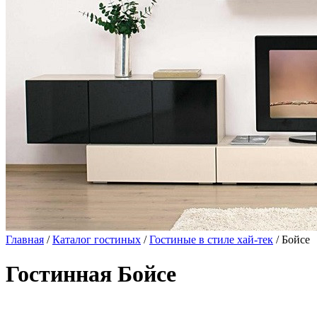
Главная
/
Каталог гостиных
/
Гостиные в стиле хай-тек
/ Бойсе
Гостинная Бойсе