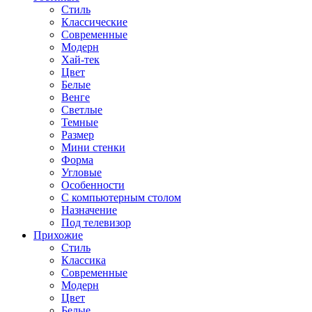
Стиль
Классические
Современные
Модерн
Хай-тек
Цвет
Белые
Венге
Светлые
Темные
Размер
Мини стенки
Форма
Угловые
Особенности
С компьютерным столом
Назначение
Под телевизор
Прихожие
Стиль
Классика
Современные
Модерн
Цвет
Белые