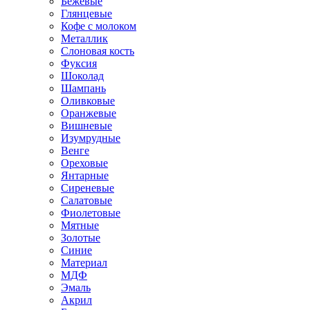
Бежевые
Глянцевые
Кофе с молоком
Металлик
Слоновая кость
Фуксия
Шоколад
Шампань
Оливковые
Оранжевые
Вишневые
Изумрудные
Венге
Ореховые
Янтарные
Сиреневые
Салатовые
Фиолетовые
Мятные
Золотые
Синие
Материал
МДФ
Эмаль
Акрил