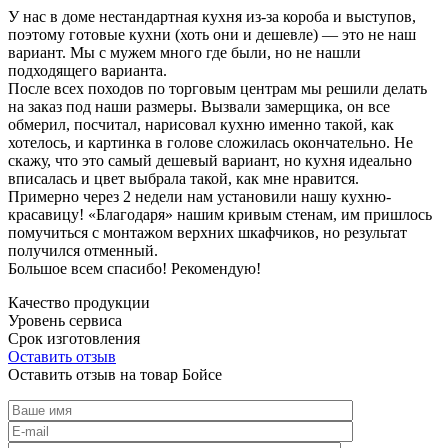
У нас в доме нестандартная кухня из-за короба и выступов,
поэтому готовые кухни (хоть они и дешевле) — это не наш
вариант. Мы с мужем много где были, но не нашли
подходящего варианта.
После всех походов по торговым центрам мы решили делать
на заказ под наши размеры. Вызвали замерщика, он все
обмерил, посчитал, нарисовал кухню именно такой, как
хотелось, и картинка в голове сложилась окончательно. Не
скажу, что это самый дешевый вариант, но кухня идеально
вписалась и цвет выбрала такой, как мне нравится.
Примерно через 2 недели нам установили нашу кухню-
красавицу! «Благодаря» нашим кривым стенам, им пришлось
помучиться с монтажом верхних шкафчиков, но результат
получился отменный.
Большое всем спасибо! Рекомендую!
Качество продукции
Уровень сервиса
Срок изготовления
Оставить отзыв
Оставить отзыв на товар Бойсе