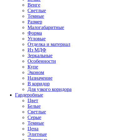
Венге
Светлые
Темные
Размер
Малогабаритные
Форма
Угловые
Отделка и материал
Из МДФ
Зеркальные
Особенности
Купе
Эконом
Назначение
В коридор
Для узкого коридора
Гардеробные
Цвет
Белые
Светлые
Серые
Темные
Цена
Элитные
Дешевые