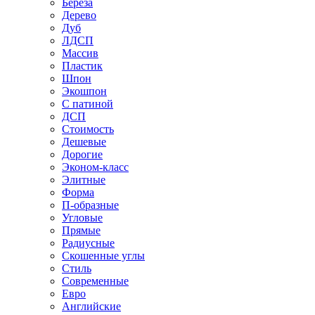
Береза
Дерево
Дуб
ЛДСП
Массив
Пластик
Шпон
Экошпон
С патиной
ДСП
Стоимость
Дешевые
Дорогие
Эконом-класс
Элитные
Форма
П-образные
Угловые
Прямые
Радиусные
Скошенные углы
Стиль
Современные
Евро
Английские