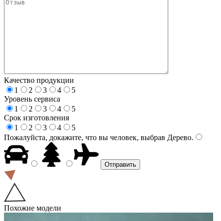
Качество продукции
1
2
3
4
5
Уровень сервиса
1
2
3
4
5
Срок изготовления
1
2
3
4
5
Пожалуйста, докажите, что вы человек, выбрав
Дерево
.
Похожие модели