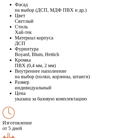
Фасад
на выбор (ДСП, МДФ ПВХ и др.)
Цвет
Светлый
Стиль
Хай-тек
Материал корпуса
ДСП
Фурнитура
Boyard, Blum, Hettich
Кромка
ПВХ (0,4 мм, 2 мм)
Внутреннее наполнение
на выбор (полки, корзины, штанги)
Размер
индивидуальный
Цена
указана за базовую комплектацию
Изготовление
от 5 дней