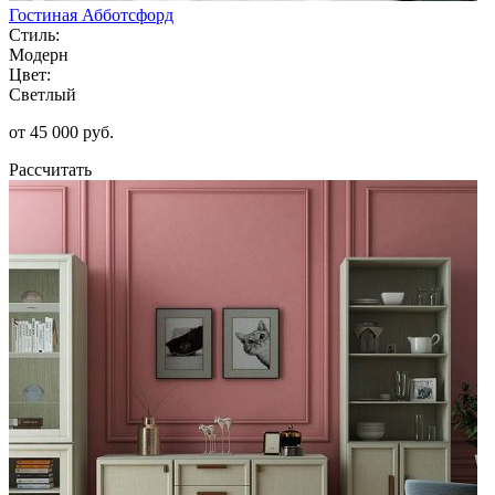
Гостиная Абботсфорд
Стиль:
Модерн
Цвет:
Светлый
от 45 000 руб.
Рассчитать