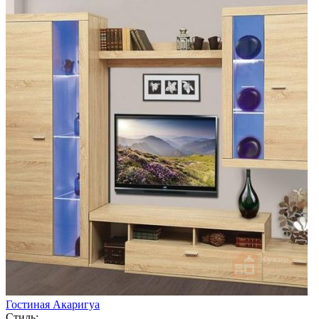
Гостиная Акаригуа
Стиль: