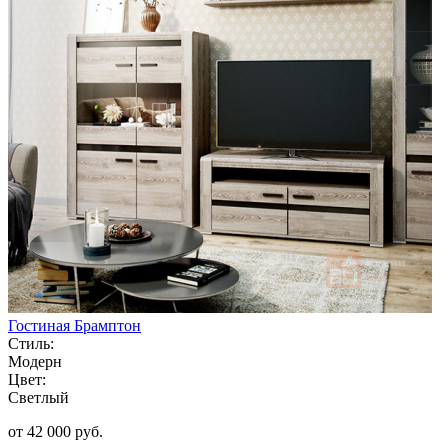
Гостиная Брамптон
Стиль:
Модерн
Цвет:
Светлый
от 42 000 руб.