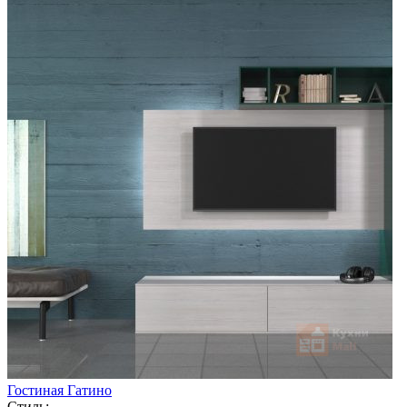
Гостиная Гатино
Стиль: