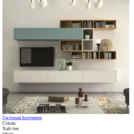
Гостиная Балтимор
Стиль:
Хай-тек
Цвет: