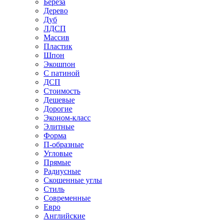
Береза
Дерево
Дуб
ЛДСП
Массив
Пластик
Шпон
Экошпон
С патиной
ДСП
Стоимость
Дешевые
Дорогие
Эконом-класс
Элитные
Форма
П-образные
Угловые
Прямые
Радиусные
Скошенные углы
Стиль
Современные
Евро
Английские