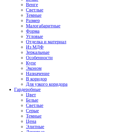
Венге
Светлые
Темные
Размер
Малогабаритные
Форма
Угловые
Отделка и материал
Из МДФ
Зеркальные
Особенности
Купе
Эконом
Назначение
В коридор
Для узкого коридора
Гардеробные
Цвет
Белые
Светлые
Серые
Темные
Цена
Элитные
Дешевые