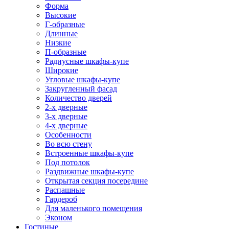
Форма
Высокие
Г-образные
Длинные
Низкие
П-образные
Радиусные шкафы-купе
Широкие
Угловые шкафы-купе
Закругленный фасад
Количество дверей
2-х дверные
3-х дверные
4-х дверные
Особенности
Во всю стену
Встроенные шкафы-купе
Под потолок
Раздвижные шкафы-купе
Открытая секция посередине
Распашные
Гардероб
Для маленького помещения
Эконом
Гостиные