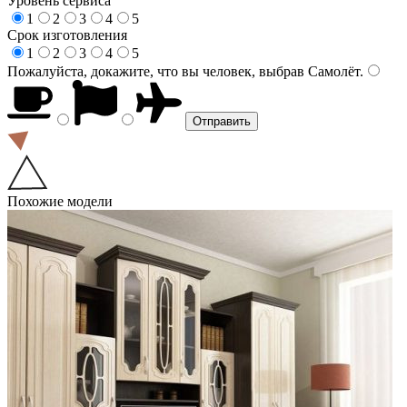
Уровень сервиса
1
2
3
4
5
Срок изготовления
1
2
3
4
5
Пожалуйста, докажите, что вы человек, выбрав
Самолёт
.
Похожие модели