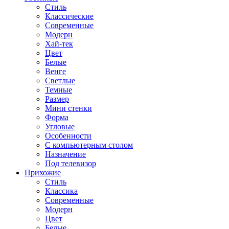
Стиль
Классические
Современные
Модерн
Хай-тек
Цвет
Белые
Венге
Светлые
Темные
Размер
Мини стенки
Форма
Угловые
Особенности
С компьютерным столом
Назначение
Под телевизор
Прихожие
Стиль
Классика
Современные
Модерн
Цвет
Белые