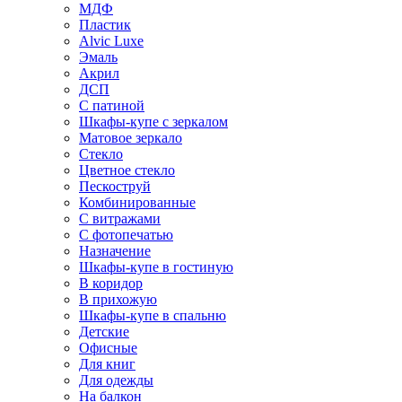
МДФ
Пластик
Alvic Luxe
Эмаль
Акрил
ДСП
С патиной
Шкафы-купе с зеркалом
Матовое зеркало
Стекло
Цветное стекло
Пескоструй
Комбинированные
С витражами
С фотопечатью
Назначение
Шкафы-купе в гостиную
В коридор
В прихожую
Шкафы-купе в спальню
Детские
Офисные
Для книг
Для одежды
На балкон