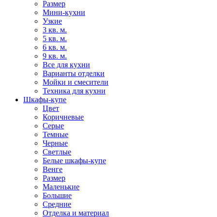
Размер
Мини-кухни
Узкие
3 кв. м.
5 кв. м.
6 кв. м.
9 кв. м.
Все для кухни
Варианты отделки
Мойки и смесители
Техника для кухни
Шкафы-купе
Цвет
Коричневые
Серые
Темные
Черные
Светлые
Белые шкафы-купе
Венге
Размер
Маленькие
Большие
Средние
Отделка и материал