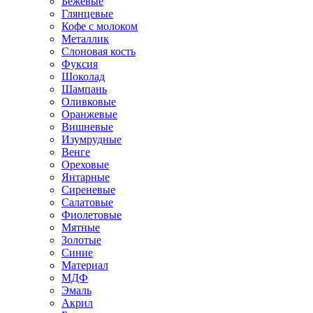
Бежевые
Глянцевые
Кофе с молоком
Металлик
Слоновая кость
Фуксия
Шоколад
Шампань
Оливковые
Оранжевые
Вишневые
Изумрудные
Венге
Ореховые
Янтарные
Сиреневые
Салатовые
Фиолетовые
Мятные
Золотые
Синие
Материал
МДФ
Эмаль
Акрил