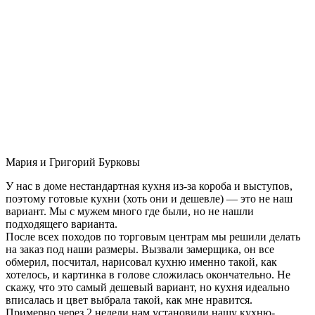
Мария и Григорий Бурковы
У нас в доме нестандартная кухня из-за короба и выступов,
поэтому готовые кухни (хоть они и дешевле) — это не наш
вариант. Мы с мужем много где были, но не нашли
подходящего варианта.
После всех походов по торговым центрам мы решили делать
на заказ под наши размеры. Вызвали замерщика, он все
обмерил, посчитал, нарисовал кухню именно такой, как
хотелось, и картинка в голове сложилась окончательно. Не
скажу, что это самый дешевый вариант, но кухня идеально
вписалась и цвет выбрала такой, как мне нравится.
Примерно через 2 недели нам установили нашу кухню-