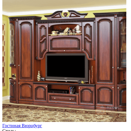
Гостиная Вюрцбург
Стиль: