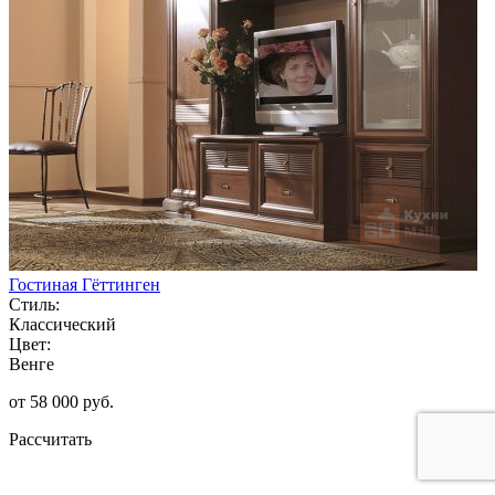
Гостиная Гёттинген
Стиль:
Классический
Цвет:
Венге
от 58 000 руб.
Рассчитать