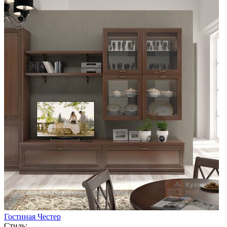
Гостиная Честер
Стиль: