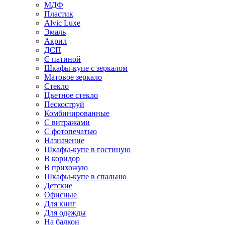
МДФ
Пластик
Alvic Luxe
Эмаль
Акрил
ДСП
С патиной
Шкафы-купе с зеркалом
Матовое зеркало
Стекло
Цветное стекло
Пескоструй
Комбинированные
С витражами
С фотопечатью
Назначение
Шкафы-купе в гостиную
В коридор
В прихожую
Шкафы-купе в спальню
Детские
Офисные
Для книг
Для одежды
На балкон