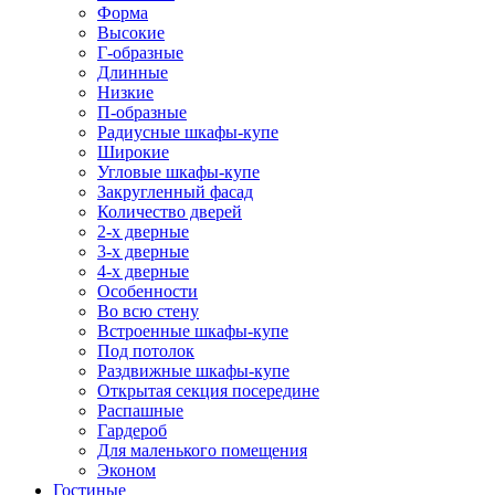
Форма
Высокие
Г-образные
Длинные
Низкие
П-образные
Радиусные шкафы-купе
Широкие
Угловые шкафы-купе
Закругленный фасад
Количество дверей
2-х дверные
3-х дверные
4-х дверные
Особенности
Во всю стену
Встроенные шкафы-купе
Под потолок
Раздвижные шкафы-купе
Открытая секция посередине
Распашные
Гардероб
Для маленького помещения
Эконом
Гостиные