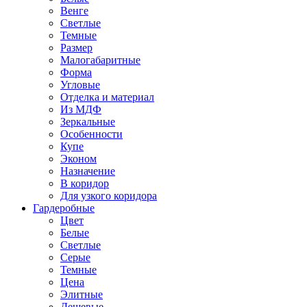
Венге
Светлые
Темные
Размер
Малогабаритные
Форма
Угловые
Отделка и материал
Из МДФ
Зеркальные
Особенности
Купе
Эконом
Назначение
В коридор
Для узкого коридора
Гардеробные
Цвет
Белые
Светлые
Серые
Темные
Цена
Элитные
Дешевые