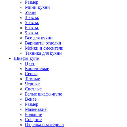
Размер
Мини-кухни
Узкие
3 кв. м.
5 кв. м.
6 кв. м.
9 кв. м.
Все для кухни
Варианты отделки
Мойки и смесители
Техника для кухни
Шкафы-купе
Цвет
Коричневые
Серые
Темные
Черные
Светлые
Белые шкафы-купе
Венге
Размер
Маленькие
Большие
Средние
Отделка и материал