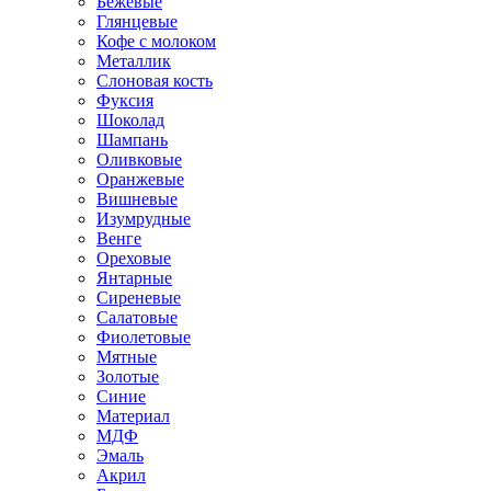
Бежевые
Глянцевые
Кофе с молоком
Металлик
Слоновая кость
Фуксия
Шоколад
Шампань
Оливковые
Оранжевые
Вишневые
Изумрудные
Венге
Ореховые
Янтарные
Сиреневые
Салатовые
Фиолетовые
Мятные
Золотые
Синие
Материал
МДФ
Эмаль
Акрил