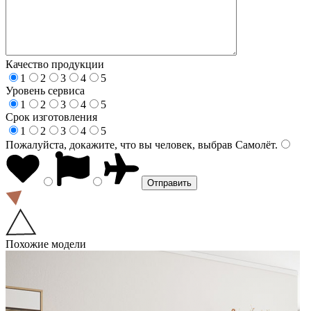
Качество продукции
1
2
3
4
5
Уровень сервиса
1
2
3
4
5
Срок изготовления
1
2
3
4
5
Пожалуйста, докажите, что вы человек, выбрав
Самолёт
.
Похожие модели