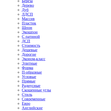
Береза
Дерево
Дуб
ЛДСП
Массив
Пластик
Шпон
Экошпон
С патиной
ДСП
Стоимость
Дешевые
Дорогие
Эконом-класс
Элитные
Форма
П-образные
Угловые
Прямые
Радиусные
Скошенные углы
Стиль
Современные
Евро
Английские