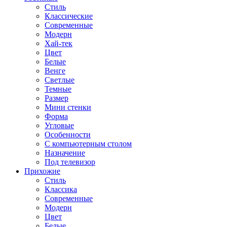
Стиль
Классические
Современные
Модерн
Хай-тек
Цвет
Белые
Венге
Светлые
Темные
Размер
Мини стенки
Форма
Угловые
Особенности
С компьютерным столом
Назначение
Под телевизор
Прихожие
Стиль
Классика
Современные
Модерн
Цвет
Белые