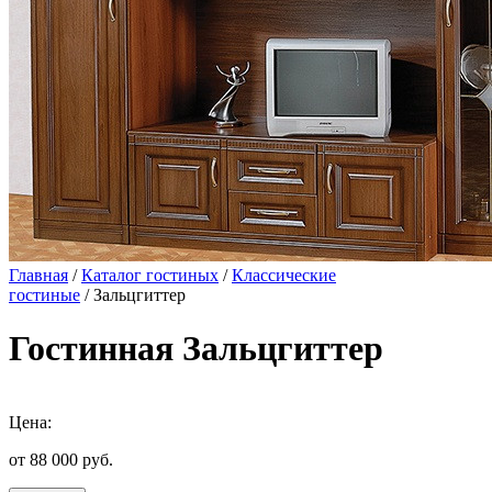
Главная
/
Каталог гостиных
/
Классические
гостиные
/ Зальцгиттер
Гостинная Зальцгиттер
Цена:
от 88 000
руб.