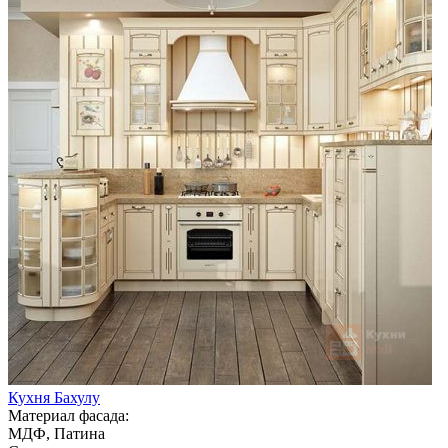
Кухня Бахулу
Материал фасада:
МДФ, Патина