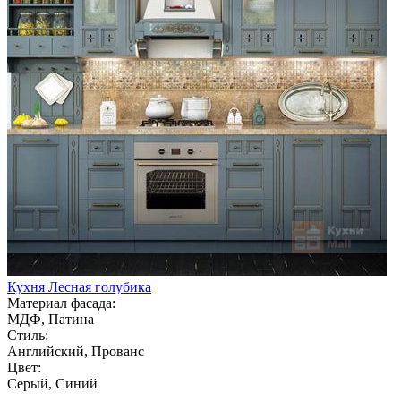
Кухня Лесная голубика
Материал фасада:
МДФ, Патина
Стиль:
Английский, Прованс
Цвет:
Серый, Синий