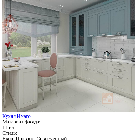
Кухня Имаго
Материал фасада:
Шпон
Стиль:
Евро, Прованс, Современный