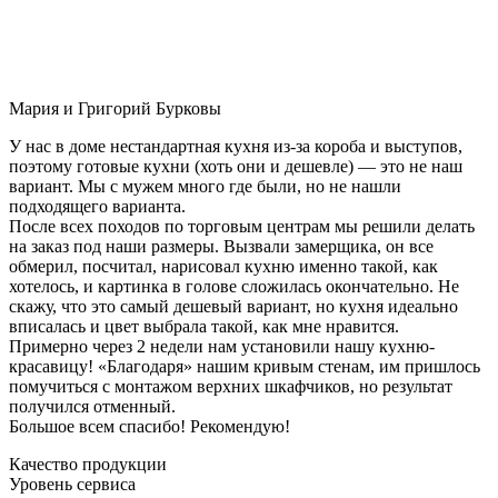
Мария и Григорий Бурковы
У нас в доме нестандартная кухня из-за короба и выступов,
поэтому готовые кухни (хоть они и дешевле) — это не наш
вариант. Мы с мужем много где были, но не нашли
подходящего варианта.
После всех походов по торговым центрам мы решили делать
на заказ под наши размеры. Вызвали замерщика, он все
обмерил, посчитал, нарисовал кухню именно такой, как
хотелось, и картинка в голове сложилась окончательно. Не
скажу, что это самый дешевый вариант, но кухня идеально
вписалась и цвет выбрала такой, как мне нравится.
Примерно через 2 недели нам установили нашу кухню-
красавицу! «Благодаря» нашим кривым стенам, им пришлось
помучиться с монтажом верхних шкафчиков, но результат
получился отменный.
Большое всем спасибо! Рекомендую!
Качество продукции
Уровень сервиса