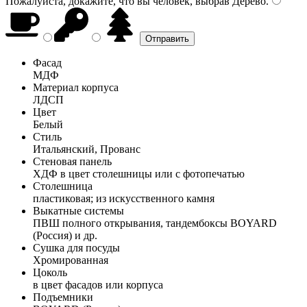
Пожалуйста, докажите, что вы человек, выбрав
Дерево
.
Фасад
МДФ
Материал корпуса
ЛДСП
Цвет
Белый
Стиль
Итальянский, Прованс
Стеновая панель
ХДФ в цвет столешницы или с фотопечатью
Столешница
пластиковая; из искусственного камня
Выкатные системы
ПВШ полного открывания, тандембоксы BOYARD
(Россия) и др.
Сушка для посуды
Хромированная
Цоколь
в цвет фасадов или корпуса
Подъемники