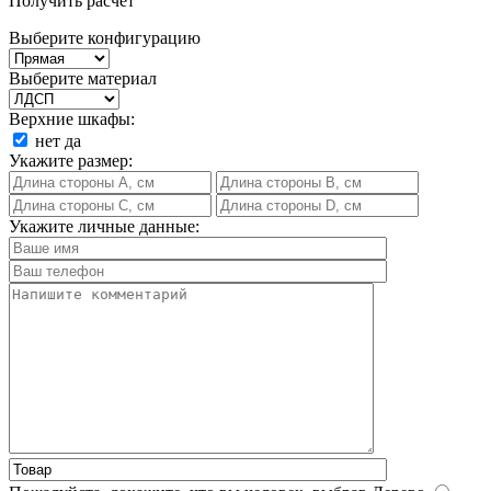
Получить расчет
Выберите конфигурацию
Выберите материал
Верхние шкафы:
нет
да
Укажите размер:
Укажите личные данные: