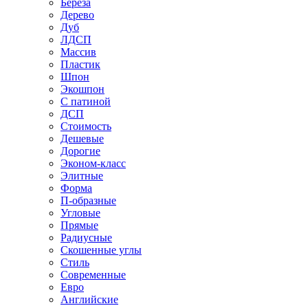
Береза
Дерево
Дуб
ЛДСП
Массив
Пластик
Шпон
Экошпон
С патиной
ДСП
Стоимость
Дешевые
Дорогие
Эконом-класс
Элитные
Форма
П-образные
Угловые
Прямые
Радиусные
Скошенные углы
Стиль
Современные
Евро
Английские