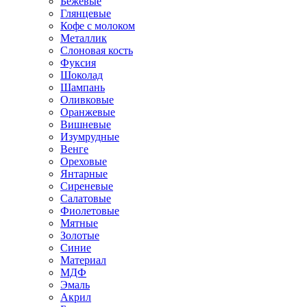
Бежевые
Глянцевые
Кофе с молоком
Металлик
Слоновая кость
Фуксия
Шоколад
Шампань
Оливковые
Оранжевые
Вишневые
Изумрудные
Венге
Ореховые
Янтарные
Сиреневые
Салатовые
Фиолетовые
Мятные
Золотые
Синие
Материал
МДФ
Эмаль
Акрил