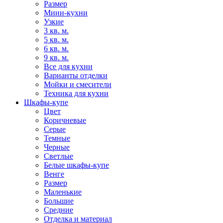
Размер
Мини-кухни
Узкие
3 кв. м.
5 кв. м.
6 кв. м.
9 кв. м.
Все для кухни
Варианты отделки
Мойки и смесители
Техника для кухни
Шкафы-купе
Цвет
Коричневые
Серые
Темные
Черные
Светлые
Белые шкафы-купе
Венге
Размер
Маленькие
Большие
Средние
Отделка и материал