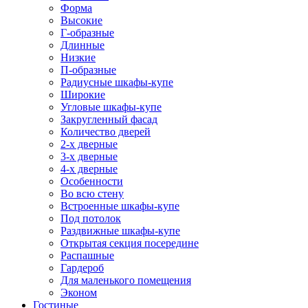
Форма
Высокие
Г-образные
Длинные
Низкие
П-образные
Радиусные шкафы-купе
Широкие
Угловые шкафы-купе
Закругленный фасад
Количество дверей
2-х дверные
3-х дверные
4-х дверные
Особенности
Во всю стену
Встроенные шкафы-купе
Под потолок
Раздвижные шкафы-купе
Открытая секция посередине
Распашные
Гардероб
Для маленького помещения
Эконом
Гостиные