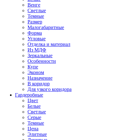
Венге
Светлые
Темные
Размер
Малогабаритные
Форма
Угловые
Отделка и материал
Из МДФ
Зеркальные
Особенности
Купе
Эконом
Назначение
В коридор
Для узкого коридора
Гардеробные
Цвет
Белые
Светлые
Серые
Темные
Цена
Элитные
Дешевые