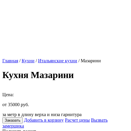
Главная
/
Кухни
/
Итальянские кухни
/ Мазарини
Кухня Мазарини
Цена:
от 35000
руб.
за метр в длину верха и низа гарнитура
Добавить в корзину
Расчет цены
Вызвать
Заказать
замерщика