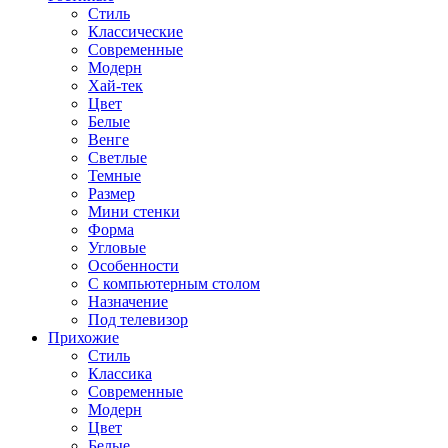
Стиль
Классические
Современные
Модерн
Хай-тек
Цвет
Белые
Венге
Светлые
Темные
Размер
Мини стенки
Форма
Угловые
Особенности
С компьютерным столом
Назначение
Под телевизор
Прихожие
Стиль
Классика
Современные
Модерн
Цвет
Белые