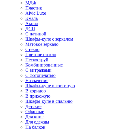
МДФ
Пластик
Alvic Luxe
Эмаль
Акрил
ДСП
С патиной
Шкафы-купе с зеркалом
Матовое зеркало
Стекло
Цветное стекло
Пескоструй
Комбинированные
С витражами
С фотопечатью
Назначение
Шкафы-купе в гостиную
В коридор
В прихожую
Шкафы-купе в спальню
Детские
Офисные
Для книг
Для одежды
На балкон