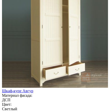
Шкаф-купе Авгур
Материал фасада:
ДСП
Цвет:
Светлый