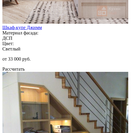
Шкаф-купе Джимм
Материал фасада:
ДСП
Цвет:
Светлый
от 33 000 руб.
Рассчитать