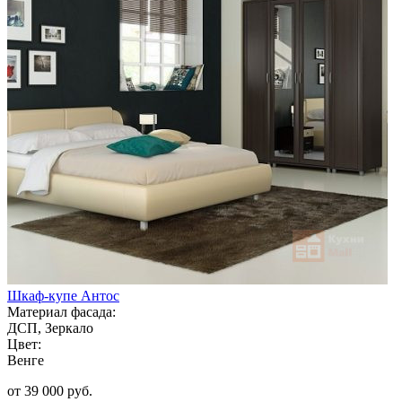
Шкаф-купе Антос
Материал фасада:
ДСП, Зеркало
Цвет:
Венге
от 39 000 руб.