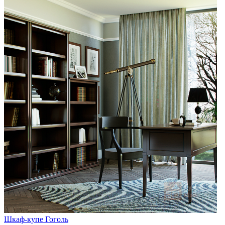
Шкаф-купе Гоголь