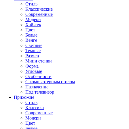
Стиль
Классические
Современные
Модерн
Хай-тек
Цвет
Белые
Венге
Светлые
Темные
Размер
Мини стенки
Форма
Угловые
Особенности
С компьютерным столом
Назначение
Под телевизор
Прихожие
Стиль
Классика
Современные
Модерн
Цвет
Белые