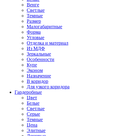
Венге
Светлые
Темные
Размер
Малогабаритные
Форма
Угловые
Отделка и материал
Из МДФ
Зеркальные
Особенности
Купе
Эконом
Назначение
В коридор
Для узкого коридора
Гардеробные
Цвет
Белые
Светлые
Серые
Темные
Цена
Элитные
Дешевые