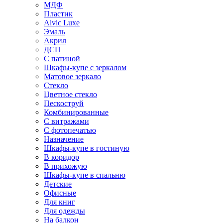
МДФ
Пластик
Alvic Luxe
Эмаль
Акрил
ДСП
С патиной
Шкафы-купе с зеркалом
Матовое зеркало
Стекло
Цветное стекло
Пескоструй
Комбинированные
С витражами
С фотопечатью
Назначение
Шкафы-купе в гостиную
В коридор
В прихожую
Шкафы-купе в спальню
Детские
Офисные
Для книг
Для одежды
На балкон