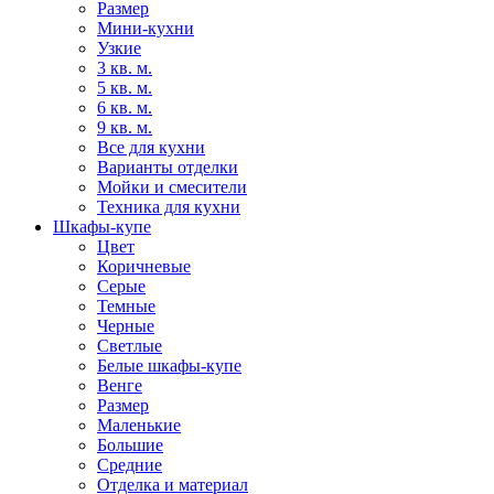
Размер
Мини-кухни
Узкие
3 кв. м.
5 кв. м.
6 кв. м.
9 кв. м.
Все для кухни
Варианты отделки
Мойки и смесители
Техника для кухни
Шкафы-купе
Цвет
Коричневые
Серые
Темные
Черные
Светлые
Белые шкафы-купе
Венге
Размер
Маленькие
Большие
Средние
Отделка и материал