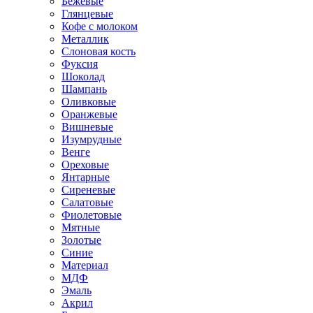
Бежевые
Глянцевые
Кофе с молоком
Металлик
Слоновая кость
Фуксия
Шоколад
Шампань
Оливковые
Оранжевые
Вишневые
Изумрудные
Венге
Ореховые
Янтарные
Сиреневые
Салатовые
Фиолетовые
Мятные
Золотые
Синие
Материал
МДФ
Эмаль
Акрил