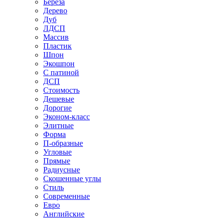
Береза
Дерево
Дуб
ЛДСП
Массив
Пластик
Шпон
Экошпон
С патиной
ДСП
Стоимость
Дешевые
Дорогие
Эконом-класс
Элитные
Форма
П-образные
Угловые
Прямые
Радиусные
Скошенные углы
Стиль
Современные
Евро
Английские