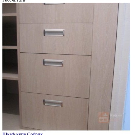
Шкаф-купе Собрик