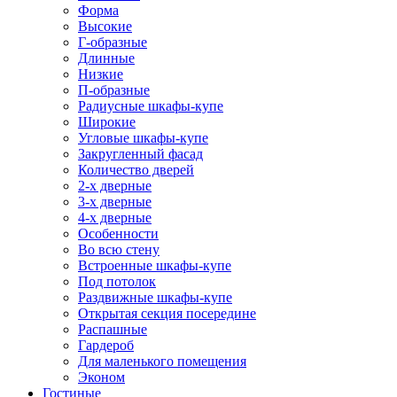
Форма
Высокие
Г-образные
Длинные
Низкие
П-образные
Радиусные шкафы-купе
Широкие
Угловые шкафы-купе
Закругленный фасад
Количество дверей
2-х дверные
3-х дверные
4-х дверные
Особенности
Во всю стену
Встроенные шкафы-купе
Под потолок
Раздвижные шкафы-купе
Открытая секция посередине
Распашные
Гардероб
Для маленького помещения
Эконом
Гостиные