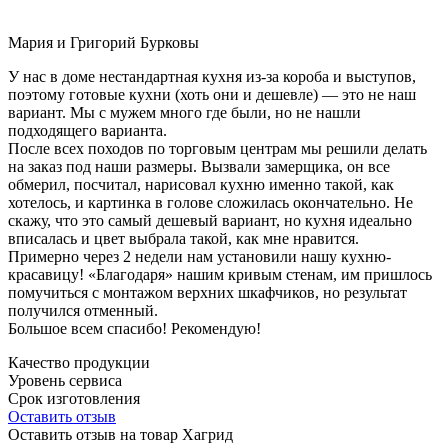
Мария и Григорий Бурковы
У нас в доме нестандартная кухня из-за короба и выступов,
поэтому готовые кухни (хоть они и дешевле) — это не наш
вариант. Мы с мужем много где были, но не нашли
подходящего варианта.
После всех походов по торговым центрам мы решили делать
на заказ под наши размеры. Вызвали замерщика, он все
обмерил, посчитал, нарисовал кухню именно такой, как
хотелось, и картинка в голове сложилась окончательно. Не
скажу, что это самый дешевый вариант, но кухня идеально
вписалась и цвет выбрала такой, как мне нравится.
Примерно через 2 недели нам установили нашу кухню-
красавицу! «Благодаря» нашим кривым стенам, им пришлось
помучиться с монтажом верхних шкафчиков, но результат
получился отменный.
Большое всем спасибо! Рекомендую!
Качество продукции
Уровень сервиса
Срок изготовления
Оставить отзыв
Оставить отзыв на товар Хагрид