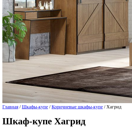
Главная
/
Шкафы-купе
/
Коричневые шкафы-купе
/ Хагрид
Шкаф-купе Хагрид