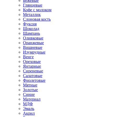
Бежевые
Глянцевые
Кофе с молоком
Металлик
Слоновая кость
Фуксия
Шоколад
Шампань
Оливковые
Оранжевые
Вишневые
Изумрудные
Венге
Ореховые
Янтарные
Сиреневые
Салатовые
Фиолетовые
Мятные
Золотые
Синие
Материал
МДФ
Эмаль
Акрил