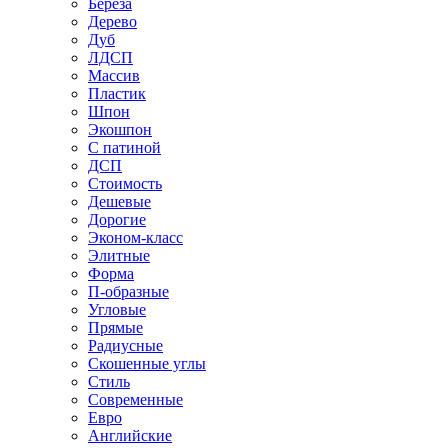
Береза
Дерево
Дуб
ЛДСП
Массив
Пластик
Шпон
Экошпон
С патиной
ДСП
Стоимость
Дешевые
Дорогие
Эконом-класс
Элитные
Форма
П-образные
Угловые
Прямые
Радиусные
Скошенные углы
Стиль
Современные
Евро
Английские