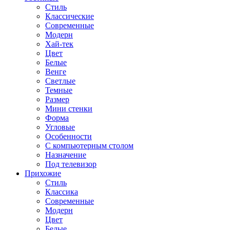
Стиль
Классические
Современные
Модерн
Хай-тек
Цвет
Белые
Венге
Светлые
Темные
Размер
Мини стенки
Форма
Угловые
Особенности
С компьютерным столом
Назначение
Под телевизор
Прихожие
Стиль
Классика
Современные
Модерн
Цвет
Белые