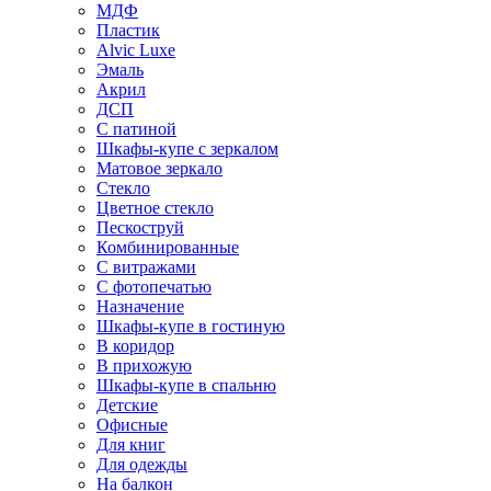
МДФ
Пластик
Alvic Luxe
Эмаль
Акрил
ДСП
С патиной
Шкафы-купе с зеркалом
Матовое зеркало
Стекло
Цветное стекло
Пескоструй
Комбинированные
С витражами
С фотопечатью
Назначение
Шкафы-купе в гостиную
В коридор
В прихожую
Шкафы-купе в спальню
Детские
Офисные
Для книг
Для одежды
На балкон