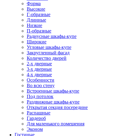
Форма
Высокие
Г-образные
Длинные
Низкие
П-образные
Радиусные шкафы-купе
Широкие
Угловые шкафы-купе
Закругленный фасад
Количество дверей
2-х дверные
3-х дверные
4-х дверные
Особенности
Во всю стену
Встроенные шкафы-купе
Под потолок
Раздвижные шкафы-купе
Открытая секция посередине
Распашные
Гардероб
Для маленького помещения
Эконом
Гостиные