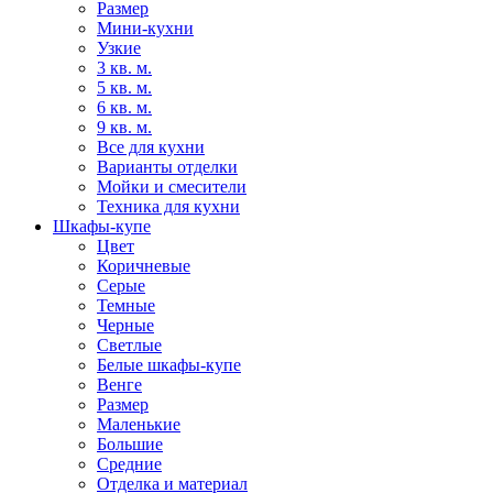
Размер
Мини-кухни
Узкие
3 кв. м.
5 кв. м.
6 кв. м.
9 кв. м.
Все для кухни
Варианты отделки
Мойки и смесители
Техника для кухни
Шкафы-купе
Цвет
Коричневые
Серые
Темные
Черные
Светлые
Белые шкафы-купе
Венге
Размер
Маленькие
Большие
Средние
Отделка и материал