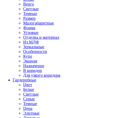
Венге
Светлые
Темные
Размер
Малогабаритные
Форма
Угловые
Отделка и материал
Из МДФ
Зеркальные
Особенности
Купе
Эконом
Назначение
В коридор
Для узкого коридора
Гардеробные
Цвет
Белые
Светлые
Серые
Темные
Цена
Элитные
Дешевые