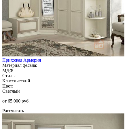
Прихожая Армерия
Материал фасада:
МДФ
Стиль:
Классический
Цвет:
Светлый
от 65 000 руб.
Рассчитать