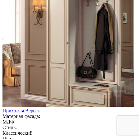
Прихожая Вереск
Материал фасада:
МДФ
Стиль:
Классический
Цвет: