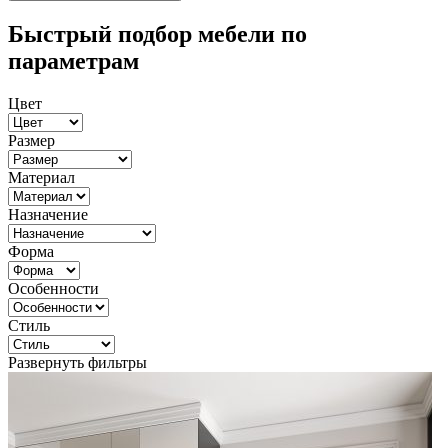
Быстрый подбор мебели по
параметрам
Цвет
Размер
Материал
Назначение
Форма
Особенности
Стиль
Развернуть фильтры