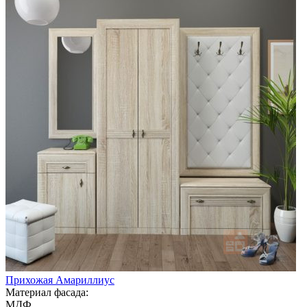
Прихожая Амариллиус
Материал фасада:
МДФ