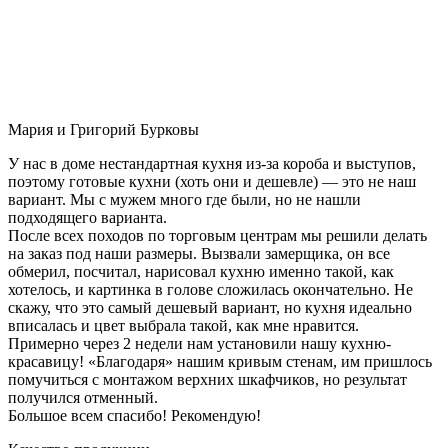
Мария и Григорий Бурковы
У нас в доме нестандартная кухня из-за короба и выступов,
поэтому готовые кухни (хоть они и дешевле) — это не наш
вариант. Мы с мужем много где были, но не нашли
подходящего варианта.
После всех походов по торговым центрам мы решили делать
на заказ под наши размеры. Вызвали замерщика, он все
обмерил, посчитал, нарисовал кухню именно такой, как
хотелось, и картинка в голове сложилась окончательно. Не
скажу, что это самый дешевый вариант, но кухня идеально
вписалась и цвет выбрала такой, как мне нравится.
Примерно через 2 недели нам установили нашу кухню-
красавицу! «Благодаря» нашим кривым стенам, им пришлось
помучиться с монтажом верхних шкафчиков, но результат
получился отменный.
Большое всем спасибо! Рекомендую!