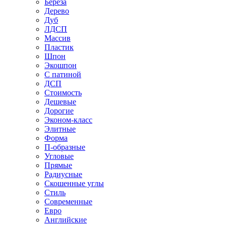
Береза
Дерево
Дуб
ЛДСП
Массив
Пластик
Шпон
Экошпон
С патиной
ДСП
Стоимость
Дешевые
Дорогие
Эконом-класс
Элитные
Форма
П-образные
Угловые
Прямые
Радиусные
Скошенные углы
Стиль
Современные
Евро
Английские