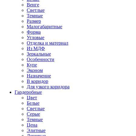
Венге
Светлые
Темные
Размер
Малогабаритные
Форма
Угловые
Отделка и материал
Из МДФ
Зеркальные
Особенности
Купе
Эконом
Назначение
В коридор
Для узкого коридора
Гардеробные
Цвет
Белые
Светлые
Серые
Темные
Цена
Элитные
Дешевые