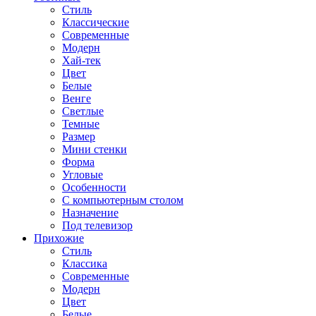
Стиль
Классические
Современные
Модерн
Хай-тек
Цвет
Белые
Венге
Светлые
Темные
Размер
Мини стенки
Форма
Угловые
Особенности
С компьютерным столом
Назначение
Под телевизор
Прихожие
Стиль
Классика
Современные
Модерн
Цвет
Белые