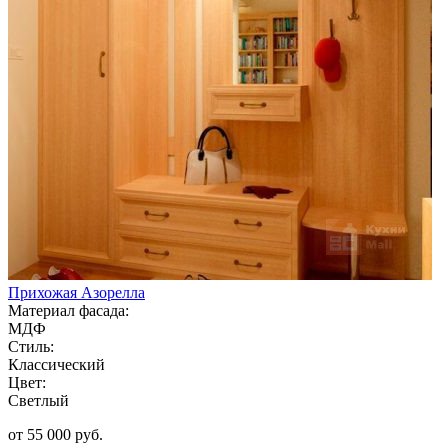
Прихожая Азорелла
Материал фасада:
МДФ
Стиль:
Классический
Цвет:
Светлый
от 55 000 руб.