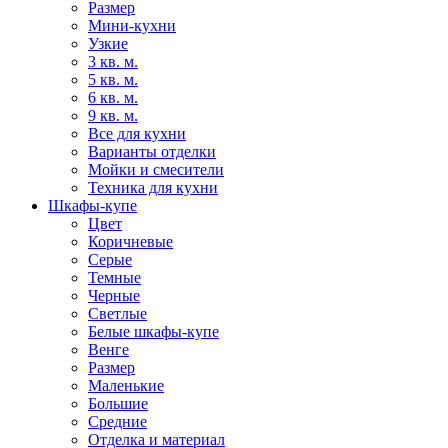
Размер
Мини-кухни
Узкие
3 кв. м.
5 кв. м.
6 кв. м.
9 кв. м.
Все для кухни
Варианты отделки
Мойки и смесители
Техника для кухни
Шкафы-купе
Цвет
Коричневые
Серые
Темные
Черные
Светлые
Белые шкафы-купе
Венге
Размер
Маленькие
Большие
Средние
Отделка и материал