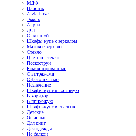
МДФ
Пластик
Alvic Luxe
Эмаль
Акрил
ДСП
С патиной
Шкафы-купе с зеркалом
Матовое зеркало
Стекло
Цветное стекло
Пескоструй
Комбинированные
С витражами
С фотопечатью
Назначение
Шкафы-купе в гостиную
В коридор
В прихожую
Шкафы-купе в спальню
Детские
Офисные
Для книг
Для одежды
На балкон