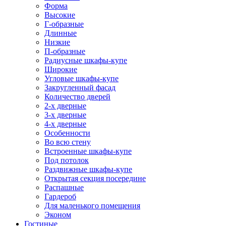
Форма
Высокие
Г-образные
Длинные
Низкие
П-образные
Радиусные шкафы-купе
Широкие
Угловые шкафы-купе
Закругленный фасад
Количество дверей
2-х дверные
3-х дверные
4-х дверные
Особенности
Во всю стену
Встроенные шкафы-купе
Под потолок
Раздвижные шкафы-купе
Открытая секция посередине
Распашные
Гардероб
Для маленького помещения
Эконом
Гостиные