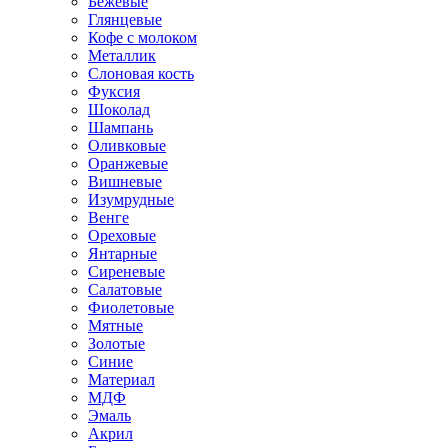
Бежевые
Глянцевые
Кофе с молоком
Металлик
Слоновая кость
Фуксия
Шоколад
Шампань
Оливковые
Оранжевые
Вишневые
Изумрудные
Венге
Ореховые
Янтарные
Сиреневые
Салатовые
Фиолетовые
Мятные
Золотые
Синие
Материал
МДФ
Эмаль
Акрил