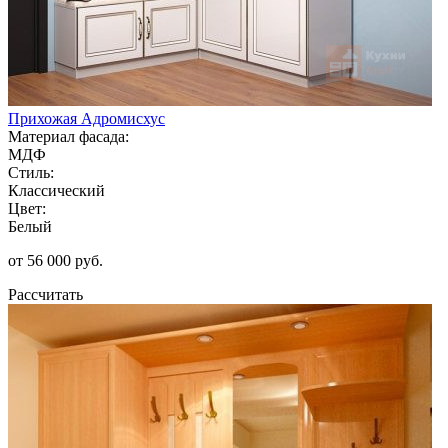
Прихожая Адромисхус
Материал фасада:
МДФ
Стиль:
Классический
Цвет:
Белый
от 56 000 руб.
Рассчитать