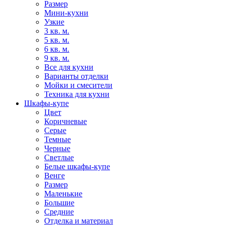
Размер
Мини-кухни
Узкие
3 кв. м.
5 кв. м.
6 кв. м.
9 кв. м.
Все для кухни
Варианты отделки
Мойки и смесители
Техника для кухни
Шкафы-купе
Цвет
Коричневые
Серые
Темные
Черные
Светлые
Белые шкафы-купе
Венге
Размер
Маленькие
Большие
Средние
Отделка и материал