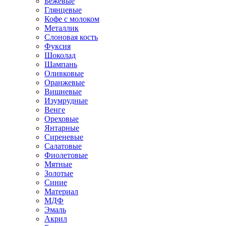
Бежевые
Глянцевые
Кофе с молоком
Металлик
Слоновая кость
Фуксия
Шоколад
Шампань
Оливковые
Оранжевые
Вишневые
Изумрудные
Венге
Ореховые
Янтарные
Сиреневые
Салатовые
Фиолетовые
Мятные
Золотые
Синие
Материал
МДФ
Эмаль
Акрил