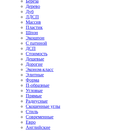
Береза
Дерево
Дуб
ЛДСП
Массив
Пластик
Шпон
Экошпон
С патиной
ДСП
Стоимость
Дешевые
Дорогие
Эконом-класс
Элитные
Форма
П-образные
Угловые
Прямые
Радиусные
Скошенные углы
Стиль
Современные
Евро
Английские