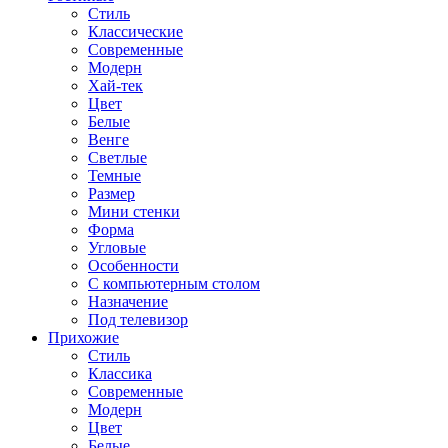
Стиль
Классические
Современные
Модерн
Хай-тек
Цвет
Белые
Венге
Светлые
Темные
Размер
Мини стенки
Форма
Угловые
Особенности
С компьютерным столом
Назначение
Под телевизор
Прихожие
Стиль
Классика
Современные
Модерн
Цвет
Белые