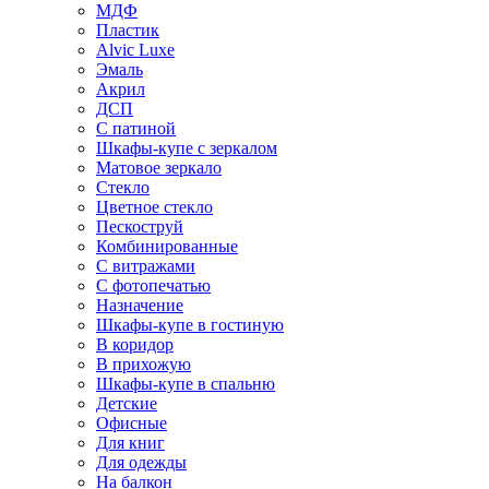
МДФ
Пластик
Alvic Luxe
Эмаль
Акрил
ДСП
С патиной
Шкафы-купе с зеркалом
Матовое зеркало
Стекло
Цветное стекло
Пескоструй
Комбинированные
С витражами
С фотопечатью
Назначение
Шкафы-купе в гостиную
В коридор
В прихожую
Шкафы-купе в спальню
Детские
Офисные
Для книг
Для одежды
На балкон