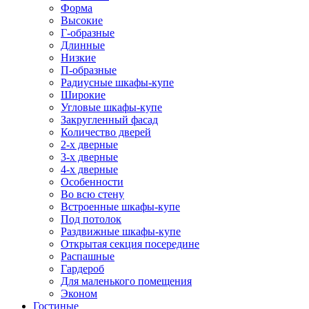
Форма
Высокие
Г-образные
Длинные
Низкие
П-образные
Радиусные шкафы-купе
Широкие
Угловые шкафы-купе
Закругленный фасад
Количество дверей
2-х дверные
3-х дверные
4-х дверные
Особенности
Во всю стену
Встроенные шкафы-купе
Под потолок
Раздвижные шкафы-купе
Открытая секция посередине
Распашные
Гардероб
Для маленького помещения
Эконом
Гостиные