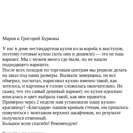
Мария и Григорий Бурковы
У нас в доме нестандартная кухня из-за короба и выступов,
поэтому готовые кухни (хоть они и дешевле) — это не наш
вариант. Мы с мужем много где были, но не нашли
подходящего варианта.
После всех походов по торговым центрам мы решили делать
на заказ под наши размеры. Вызвали замерщика, он все
обмерил, посчитал, нарисовал кухню именно такой, как
хотелось, и картинка в голове сложилась окончательно. Не
скажу, что это самый дешевый вариант, но кухня идеально
вписалась и цвет выбрала такой, как мне нравится.
Примерно через 2 недели нам установили нашу кухню-
красавицу! «Благодаря» нашим кривым стенам, им пришлось
помучиться с монтажом верхних шкафчиков, но результат
получился отменный.
Большое всем спасибо! Рекомендую!