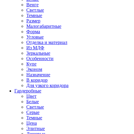
Венге
Светлые
Темные
Размер
Малогабаритные
Форма
Угловые
Отделка и материал
Из МДФ
Зеркальные
Особенности
Купе
Эконом
Назначение
В коридор
Для узкого коридора
Гардеробные
Цвет
Белые
Светлые
Серые
Темные
Цена
Элитные
Дешевые