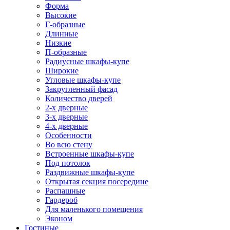
Форма
Высокие
Г-образные
Длинные
Низкие
П-образные
Радиусные шкафы-купе
Широкие
Угловые шкафы-купе
Закругленный фасад
Количество дверей
2-х дверные
3-х дверные
4-х дверные
Особенности
Во всю стену
Встроенные шкафы-купе
Под потолок
Раздвижные шкафы-купе
Открытая секция посередине
Распашные
Гардероб
Для маленького помещения
Эконом
Гостиные