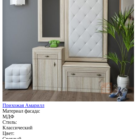
Прихожая Амарилл
Материал фасада:
МДФ
Стиль:
Классический
Цвет:
Светлый