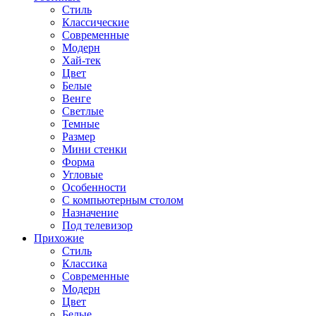
Стиль
Классические
Современные
Модерн
Хай-тек
Цвет
Белые
Венге
Светлые
Темные
Размер
Мини стенки
Форма
Угловые
Особенности
С компьютерным столом
Назначение
Под телевизор
Прихожие
Стиль
Классика
Современные
Модерн
Цвет
Белые