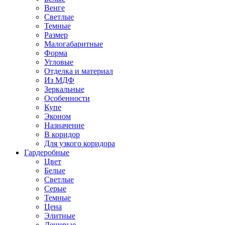
Венге
Светлые
Темные
Размер
Малогабаритные
Форма
Угловые
Отделка и материал
Из МДФ
Зеркальные
Особенности
Купе
Эконом
Назначение
В коридор
Для узкого коридора
Гардеробные
Цвет
Белые
Светлые
Серые
Темные
Цена
Элитные
Дешевые