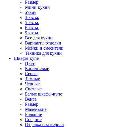
Размер
Мини-кухни
Узкие
3 кв. м.
5 кв. м.
6 кв. м.
9 кв. м.
Все для кухни
Варианты отделки
Мойки и смесители
Техника для кухни
Шкафы-купе
Цвет
Коричневые
Серые
Темные
Черные
Светлые
Белые шкафы-купе
Венге
Размер
Маленькие
Большие
Средние
Отделка и материал