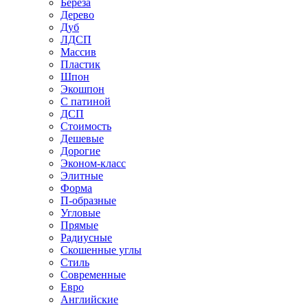
Береза
Дерево
Дуб
ЛДСП
Массив
Пластик
Шпон
Экошпон
С патиной
ДСП
Стоимость
Дешевые
Дорогие
Эконом-класс
Элитные
Форма
П-образные
Угловые
Прямые
Радиусные
Скошенные углы
Стиль
Современные
Евро
Английские