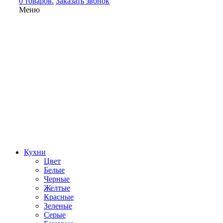
0 товаров.
Заказать звонок
Меню
Кухни
Цвет
Белые
Черные
Желтые
Красные
Зеленые
Серые