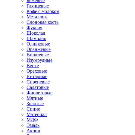
Бежевые
Глянцевые
Кофе с молоком
Металлик
Слоновая кость
Фуксия
Шоколад
Шампань
Оливковые
Оранжевые
Вишневые
Изумрудные
Венге
Ореховые
Янтарные
Сиреневые
Салатовые
Фиолетовые
Мятные
Золотые
Синие
Материал
МДФ
Эмаль
Акрил