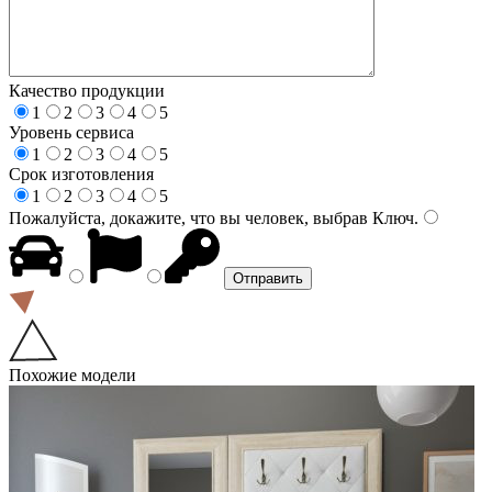
Качество продукции
1
2
3
4
5
Уровень сервиса
1
2
3
4
5
Срок изготовления
1
2
3
4
5
Пожалуйста, докажите, что вы человек, выбрав
Ключ
.
Похожие модели