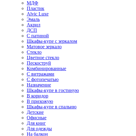
МДФ
Пластик
Alvic Luxe
Эмаль
Акрил
ДСП
С патиной
Шкафы-купе с зеркалом
Матовое зеркало
Стекло
Цветное стекло
Пескоструй
Комбинированные
С витражами
С фотопечатью
Назначение
Шкафы-купе в гостиную
В коридор
В прихожую
Шкафы-купе в спальню
Детские
Офисные
Для книг
Для одежды
На балкон