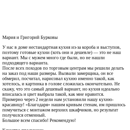
Мария и Григорий Бурковы
У нас в доме нестандартная кухня из-за короба и выступов,
поэтому готовые кухни (хоть они и дешевле) — это не наш
вариант. Мы с мужем много где были, но не нашли
подходящего варианта.
После всех походов по торговым центрам мы решили делать
на заказ под наши размеры. Вызвали замерщика, он все
обмерил, посчитал, нарисовал кухню именно такой, как
хотелось, и картинка в голове сложилась окончательно. Не
скажу, что это самый дешевый вариант, но кухня идеально
вписалась и цвет выбрала такой, как мне нравится.
Примерно через 2 недели нам установили нашу кухню-
красавицу! «Благодаря» нашим кривым стенам, им пришлось
помучиться с монтажом верхних шкафчиков, но результат
получился отменный.
Большое всем спасибо! Рекомендую!