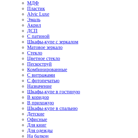
МДФ
Пластик
Alvic Luxe
Эмаль
Акрил
ДСП
С патиной
Шкафы-купе с зеркалом
Матовое зеркало
Стекло
Цветное стекло
Пескоструй
Комбинированные
С витражами
С фотопечатью
Назначение
Шкафы-купе в гостиную
В коридор
В прихожую
Шкафы-купе в спальню
Детские
Офисные
Для книг
Для одежды
На балкон