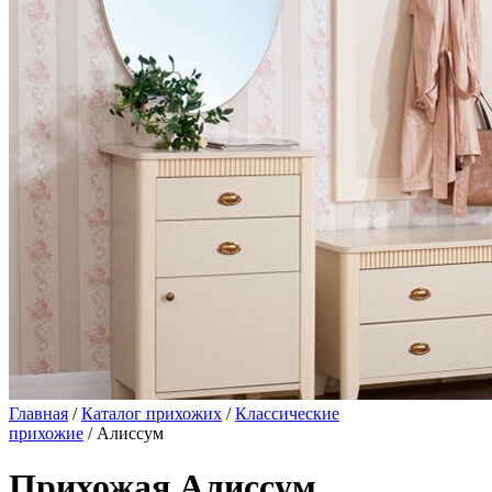
Главная
/
Каталог прихожих
/
Классические
прихожие
/ Алиссум
Прихожая Алиссум