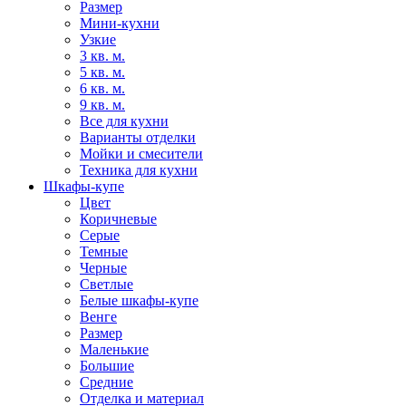
Размер
Мини-кухни
Узкие
3 кв. м.
5 кв. м.
6 кв. м.
9 кв. м.
Все для кухни
Варианты отделки
Мойки и смесители
Техника для кухни
Шкафы-купе
Цвет
Коричневые
Серые
Темные
Черные
Светлые
Белые шкафы-купе
Венге
Размер
Маленькие
Большие
Средние
Отделка и материал