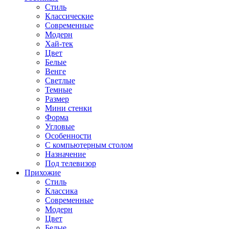
Стиль
Классические
Современные
Модерн
Хай-тек
Цвет
Белые
Венге
Светлые
Темные
Размер
Мини стенки
Форма
Угловые
Особенности
С компьютерным столом
Назначение
Под телевизор
Прихожие
Стиль
Классика
Современные
Модерн
Цвет
Белые