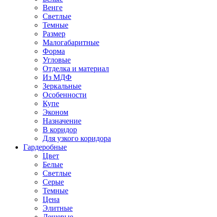
Венге
Светлые
Темные
Размер
Малогабаритные
Форма
Угловые
Отделка и материал
Из МДФ
Зеркальные
Особенности
Купе
Эконом
Назначение
В коридор
Для узкого коридора
Гардеробные
Цвет
Белые
Светлые
Серые
Темные
Цена
Элитные
Дешевые