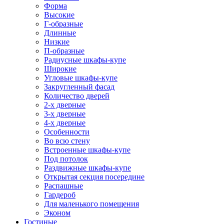
Форма
Высокие
Г-образные
Длинные
Низкие
П-образные
Радиусные шкафы-купе
Широкие
Угловые шкафы-купе
Закругленный фасад
Количество дверей
2-х дверные
3-х дверные
4-х дверные
Особенности
Во всю стену
Встроенные шкафы-купе
Под потолок
Раздвижные шкафы-купе
Открытая секция посередине
Распашные
Гардероб
Для маленького помещения
Эконом
Гостиные