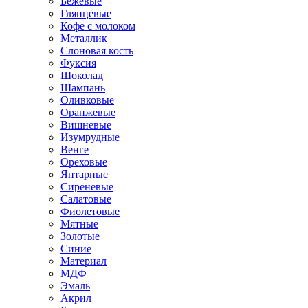
Бежевые
Глянцевые
Кофе с молоком
Металлик
Слоновая кость
Фуксия
Шоколад
Шампань
Оливковые
Оранжевые
Вишневые
Изумрудные
Венге
Ореховые
Янтарные
Сиреневые
Салатовые
Фиолетовые
Мятные
Золотые
Синие
Материал
МДФ
Эмаль
Акрил