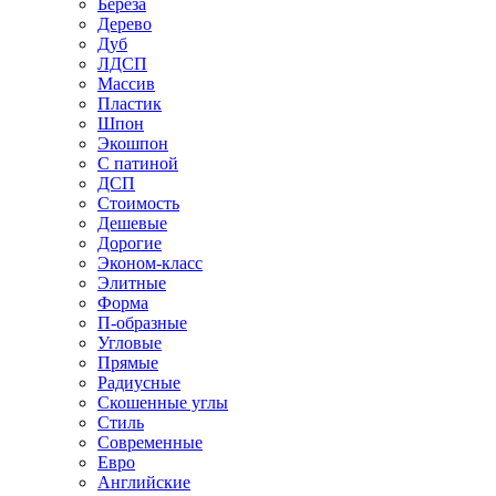
Береза
Дерево
Дуб
ЛДСП
Массив
Пластик
Шпон
Экошпон
С патиной
ДСП
Стоимость
Дешевые
Дорогие
Эконом-класс
Элитные
Форма
П-образные
Угловые
Прямые
Радиусные
Скошенные углы
Стиль
Современные
Евро
Английские