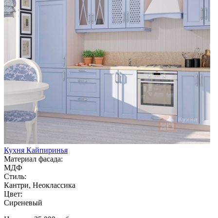
Кухня Кайпиринья
Материал фасада:
МДФ
Стиль:
Кантри, Неоклассика
Цвет:
Сиреневый