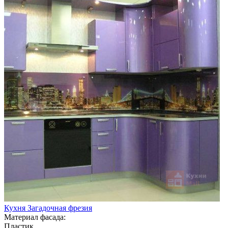
Кухня Загадочная фрезия
Материал фасада:
Пластик