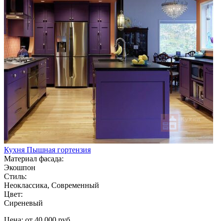
Кухня Пышная гортензия
Материал фасада:
Экошпон
Стиль:
Неоклассика, Современный
Цвет:
Сиреневый
Цена: от 40 000 руб.