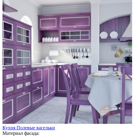
Кухня Полевые васельки
Материал фасада: