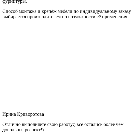
фурнитуры.
Способ монтажа и крепёж мебели по индивидуальному заказу
выбирается производителем по возможности её применения.
Ирина Криворотова
Отлично выполняете свою работу:) все остались более чем
довольны, респект!)