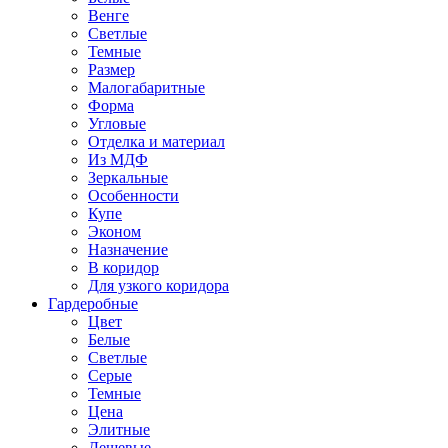
Венге
Светлые
Темные
Размер
Малогабаритные
Форма
Угловые
Отделка и материал
Из МДФ
Зеркальные
Особенности
Купе
Эконом
Назначение
В коридор
Для узкого коридора
Гардеробные
Цвет
Белые
Светлые
Серые
Темные
Цена
Элитные
Дешевые