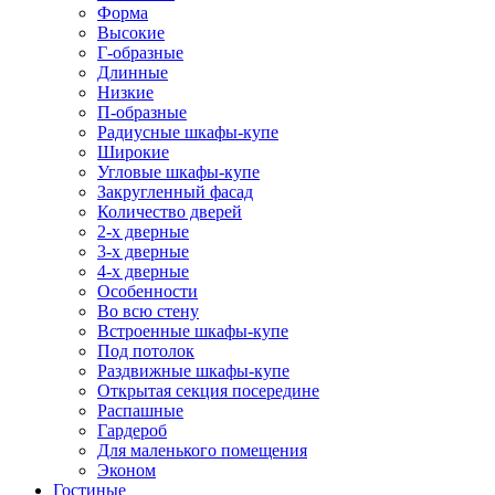
Форма
Высокие
Г-образные
Длинные
Низкие
П-образные
Радиусные шкафы-купе
Широкие
Угловые шкафы-купе
Закругленный фасад
Количество дверей
2-х дверные
3-х дверные
4-х дверные
Особенности
Во всю стену
Встроенные шкафы-купе
Под потолок
Раздвижные шкафы-купе
Открытая секция посередине
Распашные
Гардероб
Для маленького помещения
Эконом
Гостиные