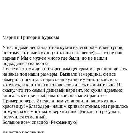
Мария и Григорий Бурковы
У нас в доме нестандартная кухня из-за короба и выступов,
поэтому готовые кухни (хоть они и дешевле) — это не наш
вариант. Мы с мужем много где были, но не нашли
подходящего варианта.
После всех походов по торговым центрам мы решили делать
на заказ под наши размеры. Вызвали замерщика, он все
обмерил, посчитал, нарисовал кухню именно такой, как
хотелось, и картинка в голове сложилась окончательно. Не
скажу, что это самый дешевый вариант, но кухня идеально
вписалась и цвет выбрала такой, как мне нравится.
Примерно через 2 недели нам установили нашу кухню-
красавицу! «Благодаря» нашим кривым стенам, им пришлось
помучиться с монтажом верхних шкафчиков, но результат
получился отменный.
Большое всем спасибо! Рекомендую!
Качество продукции