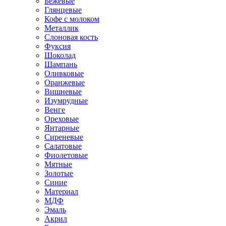
Бежевые
Глянцевые
Кофе с молоком
Металлик
Слоновая кость
Фуксия
Шоколад
Шампань
Оливковые
Оранжевые
Вишневые
Изумрудные
Венге
Ореховые
Янтарные
Сиреневые
Салатовые
Фиолетовые
Мятные
Золотые
Синие
Материал
МДФ
Эмаль
Акрил