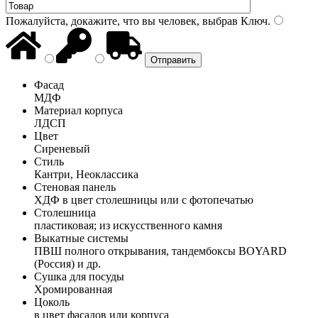
Пожалуйста, докажите, что вы человек, выбрав
Ключ
.
Фасад
МДФ
Материал корпуса
ЛДСП
Цвет
Сиреневый
Стиль
Кантри, Неоклассика
Стеновая панель
ХДФ в цвет столешницы или с фотопечатью
Столешница
пластиковая; из искусственного камня
Выкатные системы
ПВШ полного открывания, тандембоксы BOYARD
(Россия) и др.
Сушка для посуды
Хромированная
Цоколь
в цвет фасадов или корпуса