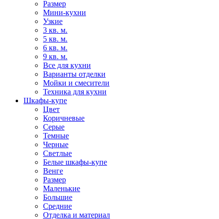
Размер
Мини-кухни
Узкие
3 кв. м.
5 кв. м.
6 кв. м.
9 кв. м.
Все для кухни
Варианты отделки
Мойки и смесители
Техника для кухни
Шкафы-купе
Цвет
Коричневые
Серые
Темные
Черные
Светлые
Белые шкафы-купе
Венге
Размер
Маленькие
Большие
Средние
Отделка и материал