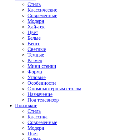
Стиль
Классические
Современные
Модерн
Хай-тек
Цвет
Белые
Венге
Светлые
Темные
Размер
Мини стенки
Форма
Угловые
Особенности
С компьютерным столом
Назначение
Под телевизор
Прихожие
Стиль
Классика
Современные
Модерн
Цвет
Белые