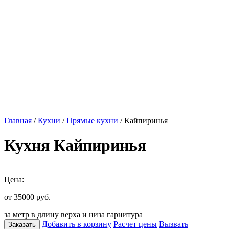
Главная
/
Кухни
/
Прямые кухни
/ Кайпиринья
Кухня Кайпиринья
Цена:
от 35000
руб.
за метр в длину верха и низа гарнитура
Добавить в корзину
Расчет цены
Вызвать
Заказать