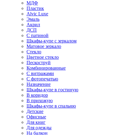
МДФ
Пластик
Alvic Luxe
Эмаль
Акрил
ДСП
С патиной
Шкафы-купе с зеркалом
Матовое зеркало
Стекло
Цветное стекло
Пескоструй
Комбинированные
С витражами
С фотопечатью
Назначение
Шкафы-купе в гостиную
В коридор
В прихожую
Шкафы-купе в спальню
Детские
Офисные
Для книг
Для одежды
На балкон