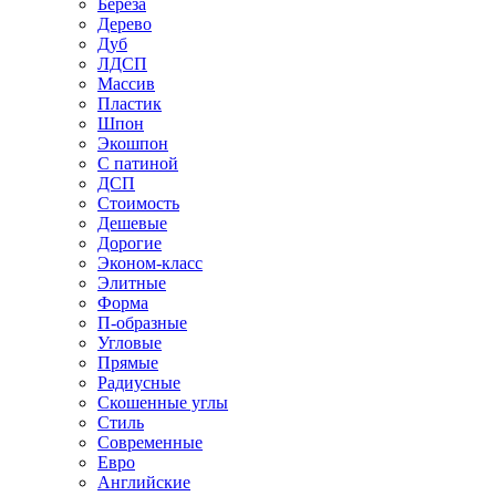
Береза
Дерево
Дуб
ЛДСП
Массив
Пластик
Шпон
Экошпон
С патиной
ДСП
Стоимость
Дешевые
Дорогие
Эконом-класс
Элитные
Форма
П-образные
Угловые
Прямые
Радиусные
Скошенные углы
Стиль
Современные
Евро
Английские