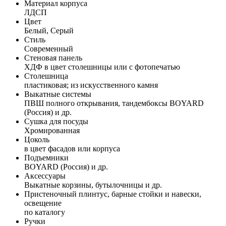
Материал корпуса
ЛДСП
Цвет
Белый, Серый
Стиль
Современный
Стеновая панель
ХДФ в цвет столешницы или с фотопечатью
Столешница
пластиковая; из искусственного камня
Выкатные системы
ПВШ полного открывания, тандембоксы BOYARD
(Россия) и др.
Сушка для посуды
Хромированная
Цоколь
в цвет фасадов или корпуса
Подъемники
BOYARD (Россия) и др.
Аксессуары
Выкатные корзины, бутылочницы и др.
Пристеночный плинтус, барные стойки и навески,
освещение
по каталогу
Ручки