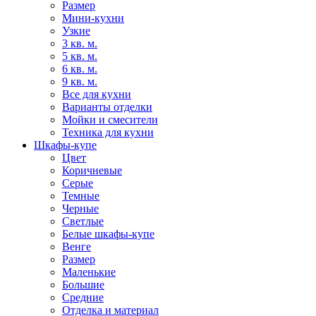
Размер
Мини-кухни
Узкие
3 кв. м.
5 кв. м.
6 кв. м.
9 кв. м.
Все для кухни
Варианты отделки
Мойки и смесители
Техника для кухни
Шкафы-купе
Цвет
Коричневые
Серые
Темные
Черные
Светлые
Белые шкафы-купе
Венге
Размер
Маленькие
Большие
Средние
Отделка и материал