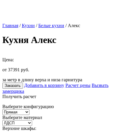
Главная
/
Кухни
/
Белые кухни
/ Алекс
Кухня Алекс
Цена:
от 37391
руб.
за метр в длину верха и низа гарнитура
Добавить в корзину
Расчет цены
Вызвать
Заказать
замерщика
Получить расчет
Выберите конфигурацию
Выберите материал
Верхние шкафы: