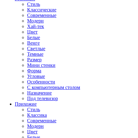
Стиль
Классические
Современные
Модерн
Хай-тек
Цвет
Белые
Венге
Светлые
Темные
Размер
Мини стенки
Форма
Угловые
Особенности
С компьютерным столом
Назначение
Под телевизор
Прихожие
Стиль
Классика
Современные
Модерн
Цвет
Белые