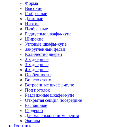
Форма
Высокие
Г-образные
Длинные
Низкие
П-образные
Радиусные шкафы-купе
Широкие
Угловые шкафы-купе
Закругленный фасад
Количество дверей
2-х дверные
3-х дверные
4-х дверные
Особенности
Во всю стену
Встроенные шкафы-купе
Под потолок
Раздвижные шкафы-купе
Открытая секция посередине
Распашные
Гардероб
Для маленького помещения
Эконом
Гостиные