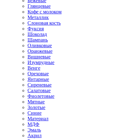
Бежевые
Глянцевые
Кофе с молоком
Металлик
Слоновая кость
Фуксия
Шоколад
Шампань
Оливковые
Оранжевые
Вишневые
Изумрудные
Венге
Ореховые
Янтарные
Сиреневые
Салатовые
Фиолетовые
Мятные
Золотые
Синие
Материал
МДФ
Эмаль
Акрил