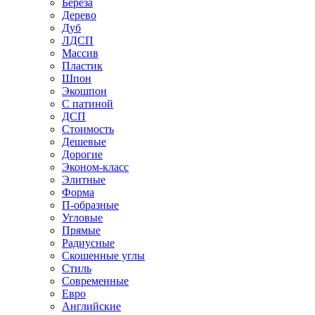
Береза
Дерево
Дуб
ЛДСП
Массив
Пластик
Шпон
Экошпон
С патиной
ДСП
Стоимость
Дешевые
Дорогие
Эконом-класс
Элитные
Форма
П-образные
Угловые
Прямые
Радиусные
Скошенные углы
Стиль
Современные
Евро
Английские