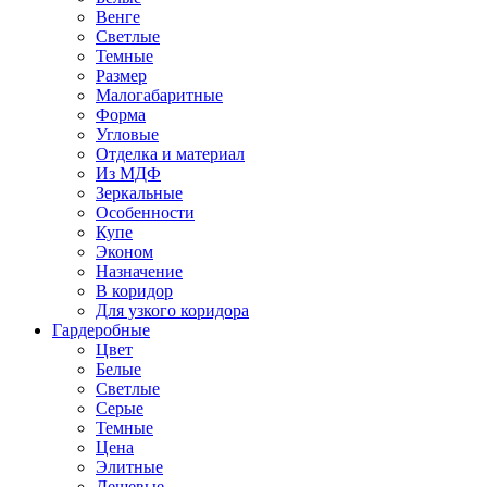
Венге
Светлые
Темные
Размер
Малогабаритные
Форма
Угловые
Отделка и материал
Из МДФ
Зеркальные
Особенности
Купе
Эконом
Назначение
В коридор
Для узкого коридора
Гардеробные
Цвет
Белые
Светлые
Серые
Темные
Цена
Элитные
Дешевые