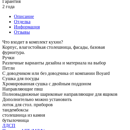
Гарантия
2 года
Описание
Отделка
Информация
Отзывы
Что входит в комплект кухни?
Корпус, влагостойкая столешница, фасады, базовая
фурнитура.
Ручки
Различные варианты дизайна и материала на выбор
Петли
С доводчиком или без доводчика от компании Boyard
Сушка для посуды
Хромированная сушка с двойным поддоном
Направляющие пвш
Полновыдвижные шариковые направляющие для ящиков
Дополнительно можно установить
лоток для стол. приборов
тандембоксы
столешница из камня
бутылочница
ЛДСП