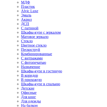
МДФ
Пластик
Alvic Luxe
Эмаль
Акрил
ДСП
С патиной
Шкафы-купе с зеркалом
Матовое зеркало
Стекло
Цветное стекло
Пескоструй
Комбинированные
С витражами
С фотопечатью
Назначение
Шкафы-купе в гостиную
В коридор
В прихожую
Шкафы-купе в спальню
Детские
Офисные
Для книг
Для одежды
На балкон