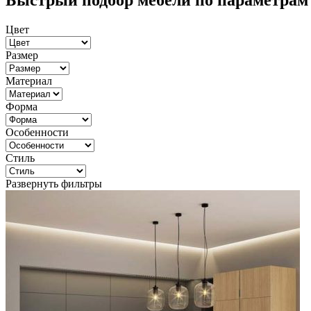
Быстрый подбор мебели по параметрам
Цвет
Размер
Материал
Форма
Особенности
Стиль
Развернуть фильтры