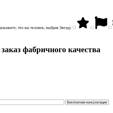
докажите, что вы человек, выбрав
Звезду
.
 заказ фабричного качества