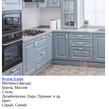
Кухня Альба
Материал фасада:
Береза, Массив
Стиль:
Дизайнерские, Евро, Прованс и др.
Цвет:
Серый, Синий