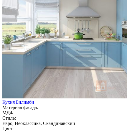
Кухня Билимби
Материал фасада:
МДФ
Стиль:
Евро, Неоклассика, Скандинавский
Цвет: