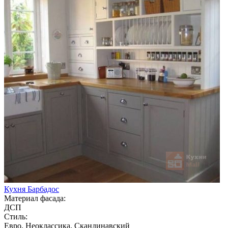
Кухня Барбадос
Материал фасада:
ДСП
Стиль:
Евро, Неоклассика, Скандинавский