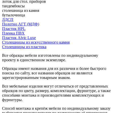
лоток для стол. приборов
тандембоксы
столешница из камня
бутылочница
ЛДСП
Полотно АГТ (МДФ)
Пластик HPL
Пленка ПВХ
Пластик Alvic Luxe
Столешницы из искусственного камня
Столешницы из пластика
Все образцы мебели изготовлены по индивидуальному
проекту в единственном экземпляре.
Образцы имеют названия для их различия и более быстрого
поиска по сайту, все названия образцов не являются
зарегистрированным товарным знаком.
Все мебельные изделия могут отличаться от представленных
образцов по цвету, размеру, комплектации, фурнитуре, а также
способами монтажа и производителями комплектующих и
фурнитуры.
Способ монтажа и крепёж мебели по индивидуальному заказу
выбирается производителем по возможности её применения.