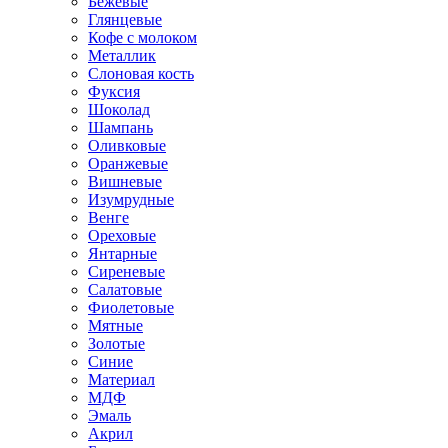
Бежевые
Глянцевые
Кофе с молоком
Металлик
Слоновая кость
Фуксия
Шоколад
Шампань
Оливковые
Оранжевые
Вишневые
Изумрудные
Венге
Ореховые
Янтарные
Сиреневые
Салатовые
Фиолетовые
Мятные
Золотые
Синие
Материал
МДФ
Эмаль
Акрил