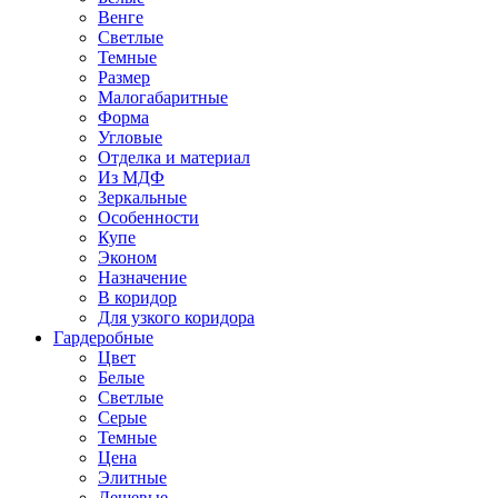
Венге
Светлые
Темные
Размер
Малогабаритные
Форма
Угловые
Отделка и материал
Из МДФ
Зеркальные
Особенности
Купе
Эконом
Назначение
В коридор
Для узкого коридора
Гардеробные
Цвет
Белые
Светлые
Серые
Темные
Цена
Элитные
Дешевые