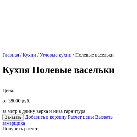
Главная
/
Кухни
/
Угловые кухни
/ Полевые васельки
Кухня Полевые васельки
Цена:
от 38000
руб.
за метр в длину верха и низа гарнитура
Добавить в корзину
Расчет цены
Вызвать
Заказать
замерщика
Получить расчет