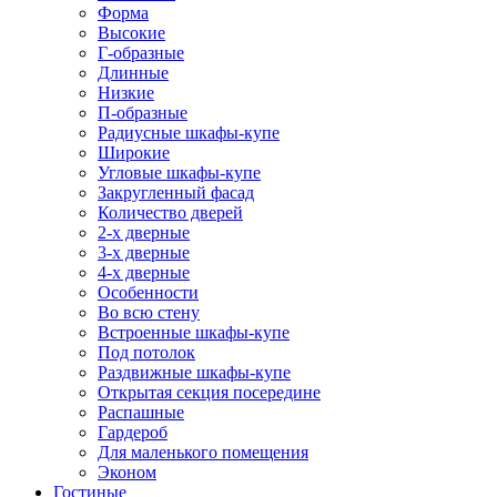
Форма
Высокие
Г-образные
Длинные
Низкие
П-образные
Радиусные шкафы-купе
Широкие
Угловые шкафы-купе
Закругленный фасад
Количество дверей
2-х дверные
3-х дверные
4-х дверные
Особенности
Во всю стену
Встроенные шкафы-купе
Под потолок
Раздвижные шкафы-купе
Открытая секция посередине
Распашные
Гардероб
Для маленького помещения
Эконом
Гостиные