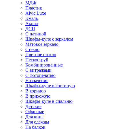
МДФ
Пластик
Alvic Luxe
Эмаль
Акрил
ДСП
С патиной
Шкафы-купе с зеркалом
Матовое зеркало
Стекло
Цветное стекло
Пескоструй
Комбинированные
С витражами
С фотопечатью
Назначение
Шкафы-купе в гостиную
В коридор
В прихожую
Шкафы-купе в спальню
Детские
Офисные
Для книг
Для одежды
На балкон