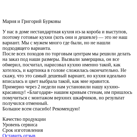
Мария и Григорий Бурковы
У нас в доме нестандартная кухня из-за короба и выступов,
поэтому готовые кухни (хоть они и дешевле) — это не наш
вариант. Мы с мужем много где были, но не нашли
подходящего варианта.
После всех походов по торговым центрам мы решили делать
на заказ под наши размеры. Вызвали замерщика, он все
обмерил, посчитал, нарисовал кухню именно такой, как
хотелось, и картинка в голове сложилась окончательно. Не
скажу, что это самый дешевый вариант, но кухня идеально
вписалась и цвет выбрала такой, как мне нравится.
Примерно через 2 недели нам установили нашу кухню-
красавицу! «Благодаря» нашим кривым стенам, им пришлось
помучиться с монтажом верхних шкафчиков, но результат
получился отменный.
Большое всем спасибо! Рекомендую!
Качество продукции
Уровень сервиса
Срок изготовления
Оставить отзыв