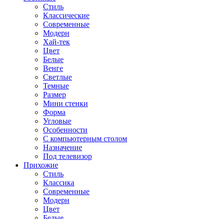
Стиль
Классические
Современные
Модерн
Хай-тек
Цвет
Белые
Венге
Светлые
Темные
Размер
Мини стенки
Форма
Угловые
Особенности
С компьютерным столом
Назначение
Под телевизор
Прихожие
Стиль
Классика
Современные
Модерн
Цвет
Белые