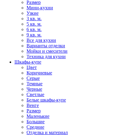
Размер
Мини-кухни
Узкие
3 кв. м.
5 кв. м.
6 кв. м.
9 кв. м.
Все для кухни
Варианты отделки
Мойки и смесители
Техника для кухни
Шкафы-купе
Цвет
Коричневые
Серые
Темные
Черные
Светлые
Белые шкафы-купе
Венге
Размер
Маленькие
Большие
Средние
Отделка и материал