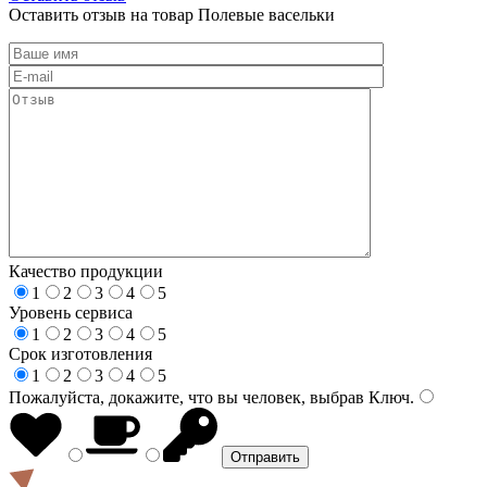
Оставить отзыв на товар Полевые васельки
Качество продукции
1
2
3
4
5
Уровень сервиса
1
2
3
4
5
Срок изготовления
1
2
3
4
5
Пожалуйста, докажите, что вы человек, выбрав
Ключ
.