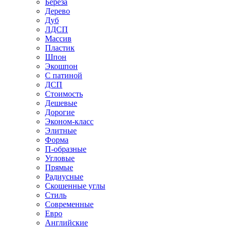
Береза
Дерево
Дуб
ЛДСП
Массив
Пластик
Шпон
Экошпон
С патиной
ДСП
Стоимость
Дешевые
Дорогие
Эконом-класс
Элитные
Форма
П-образные
Угловые
Прямые
Радиусные
Скошенные углы
Стиль
Современные
Евро
Английские