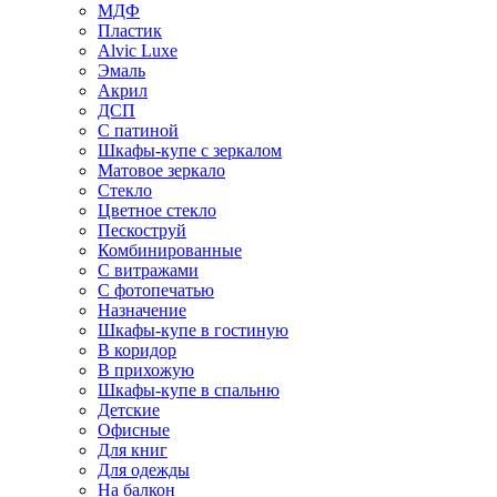
МДФ
Пластик
Alvic Luxe
Эмаль
Акрил
ДСП
С патиной
Шкафы-купе с зеркалом
Матовое зеркало
Стекло
Цветное стекло
Пескоструй
Комбинированные
С витражами
С фотопечатью
Назначение
Шкафы-купе в гостиную
В коридор
В прихожую
Шкафы-купе в спальню
Детские
Офисные
Для книг
Для одежды
На балкон