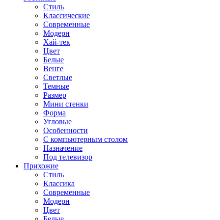
Стиль
Классические
Современные
Модерн
Хай-тек
Цвет
Белые
Венге
Светлые
Темные
Размер
Мини стенки
Форма
Угловые
Особенности
С компьютерным столом
Назначение
Под телевизор
Прихожие
Стиль
Классика
Современные
Модерн
Цвет
Белые