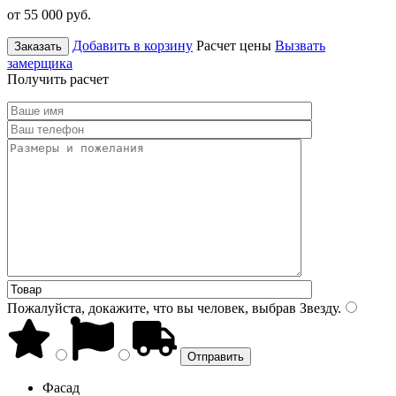
от 55 000
руб.
Добавить в корзину
Расчет цены
Вызвать
Заказать
замерщика
Получить расчет
Пожалуйста, докажите, что вы человек, выбрав
Звезду
.
Фасад