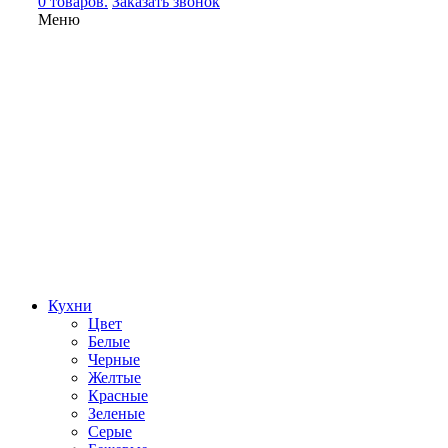
0 товаров.
Заказать звонок
Меню
Кухни
Цвет
Белые
Черные
Желтые
Красные
Зеленые
Серые