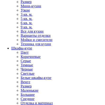
Размер
Мини-кухни
Узкие
3 кв. м.
5 кв. м.
6 кв. м.
9 кв. м.
Все для кухни
Варианты отделки
Мойки и смесители
Техника для кухни
Шкафы-купе
Цвет
Коричневые
Серые
Темные
Черные
Светлые
Белые шкафы-купе
Венге
Размер
Маленькие
Большие
Средние
Отделка и материал