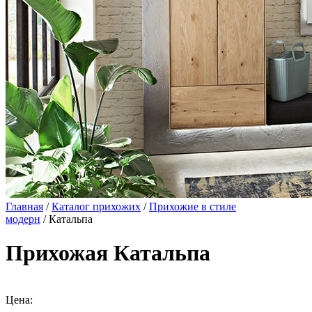
Главная
/
Каталог прихожих
/
Прихожие в стиле
модерн
/ Катальпа
Прихожая Катальпа
Цена: