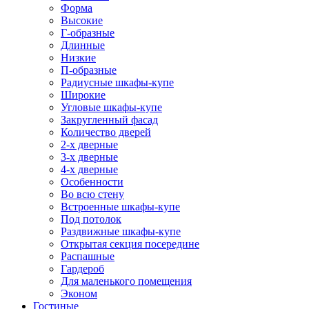
Форма
Высокие
Г-образные
Длинные
Низкие
П-образные
Радиусные шкафы-купе
Широкие
Угловые шкафы-купе
Закругленный фасад
Количество дверей
2-х дверные
3-х дверные
4-х дверные
Особенности
Во всю стену
Встроенные шкафы-купе
Под потолок
Раздвижные шкафы-купе
Открытая секция посередине
Распашные
Гардероб
Для маленького помещения
Эконом
Гостиные