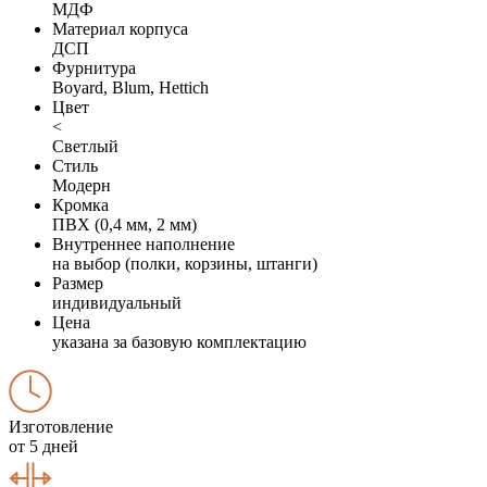
МДФ
Материал корпуса
ДСП
Фурнитура
Boyard, Blum, Hettich
Цвет
<
Светлый
Стиль
Модерн
Кромка
ПВХ (0,4 мм, 2 мм)
Внутреннее наполнение
на выбор (полки, корзины, штанги)
Размер
индивидуальный
Цена
указана за базовую комплектацию
Изготовление
от 5 дней