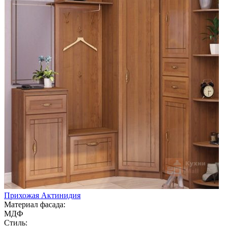
Прихожая Актинидия
Материал фасада:
МДФ
Стиль: