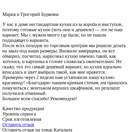
Мария и Григорий Бурковы
У нас в доме нестандартная кухня из-за короба и выступов,
поэтому готовые кухни (хоть они и дешевле) — это не наш
вариант. Мы с мужем много где были, но не нашли
подходящего варианта.
После всех походов по торговым центрам мы решили делать
на заказ под наши размеры. Вызвали замерщика, он все
обмерил, посчитал, нарисовал кухню именно такой, как
хотелось, и картинка в голове сложилась окончательно. Не
скажу, что это самый дешевый вариант, но кухня идеально
вписалась и цвет выбрала такой, как мне нравится.
Примерно через 2 недели нам установили нашу кухню-
красавицу! «Благодаря» нашим кривым стенам, им пришлось
помучиться с монтажом верхних шкафчиков, но результат
получился отменный.
Большое всем спасибо! Рекомендую!
Качество продукции
Уровень сервиса
Срок изготовления
Оставить отзыв
Оставить отзыв на товар Катальпа