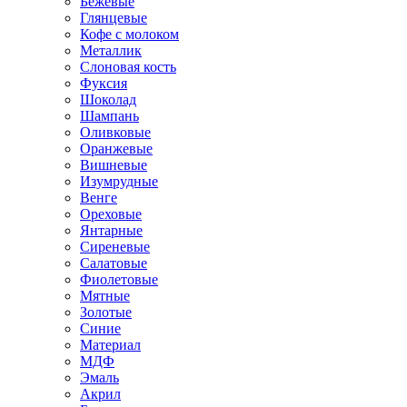
Бежевые
Глянцевые
Кофе с молоком
Металлик
Слоновая кость
Фуксия
Шоколад
Шампань
Оливковые
Оранжевые
Вишневые
Изумрудные
Венге
Ореховые
Янтарные
Сиреневые
Салатовые
Фиолетовые
Мятные
Золотые
Синие
Материал
МДФ
Эмаль
Акрил