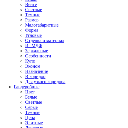
Венге
Светлые
Темные
Размер
Малогабаритные
Форма
Угловые
Отделка и материал
Из МДФ
Зеркальные
Особенности
Купе
Эконом
Назначение
В коридор
Для узкого коридора
Гардеробные
Цвет
Белые
Светлые
Серые
Темные
Цена
Элитные
Дешевые