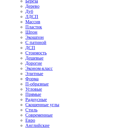
Береза
Дерево
Дуб
ЛДСП
Массив
Пластик
Шпон
Экошпон
С патиной
ДСП
Стоимость
Дешевые
Дорогие
Эконом-класс
Элитные
Форма
П-образные
Угловые
Прямые
Радиусные
Скошенные углы
Стиль
Современные
Евро
Английские