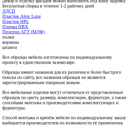
Декор и отделку фасадов можно выполнить под вашу задумку
Бесплатная сборка в течение 1-2 рабочих дней
ЛДСП
Пластик Alvic Luxe
Пластик HPL
Пленка ПВХ
Полотно АГТ (МДФ)
полки
корзины
штанги
Все образцы мебели изготовлены по индивидуальному
проекту в единственном экземпляре.
Образцы имеют названия для их различия и более быстрого
поиска по сайту, все названия образцов не являются
зарегистрированным товарным знаком.
Все мебельные изделия могут отличаться от представленных
образцов по цвету, размеру, комплектации, фурнитуре, а также
способами монтажа и производителями комплектующих и
фурнитуры.
Способ монтажа и крепёж мебели по индивидуальному заказу
выбирается производителем по возможности её применения.