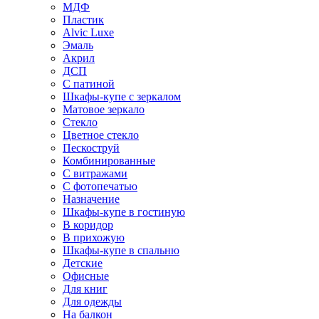
МДФ
Пластик
Alvic Luxe
Эмаль
Акрил
ДСП
С патиной
Шкафы-купе с зеркалом
Матовое зеркало
Стекло
Цветное стекло
Пескоструй
Комбинированные
С витражами
С фотопечатью
Назначение
Шкафы-купе в гостиную
В коридор
В прихожую
Шкафы-купе в спальню
Детские
Офисные
Для книг
Для одежды
На балкон