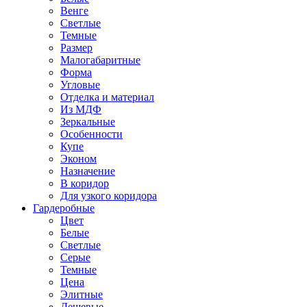
Венге
Светлые
Темные
Размер
Малогабаритные
Форма
Угловые
Отделка и материал
Из МДФ
Зеркальные
Особенности
Купе
Эконом
Назначение
В коридор
Для узкого коридора
Гардеробные
Цвет
Белые
Светлые
Серые
Темные
Цена
Элитные
Дешевые