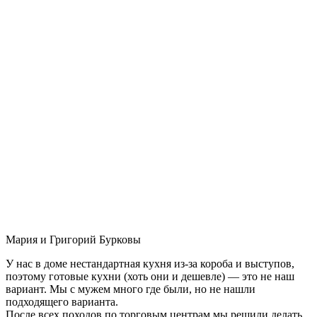
Мария и Григорий Бурковы
У нас в доме нестандартная кухня из-за короба и выступов,
поэтому готовые кухни (хоть они и дешевле) — это не наш
вариант. Мы с мужем много где были, но не нашли
подходящего варианта.
После всех походов по торговым центрам мы решили делать