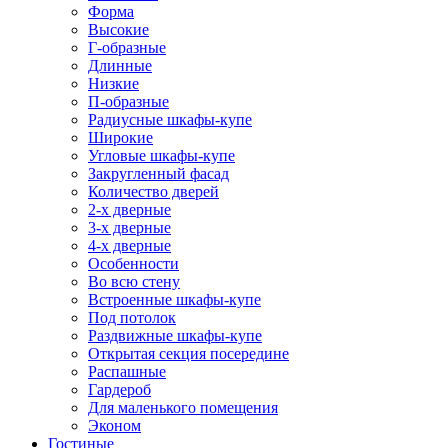
Форма
Высокие
Г-образные
Длинные
Низкие
П-образные
Радиусные шкафы-купе
Широкие
Угловые шкафы-купе
Закругленный фасад
Количество дверей
2-х дверные
3-х дверные
4-х дверные
Особенности
Во всю стену
Встроенные шкафы-купе
Под потолок
Раздвижные шкафы-купе
Открытая секция посередине
Распашные
Гардероб
Для маленького помещения
Эконом
Гостиные