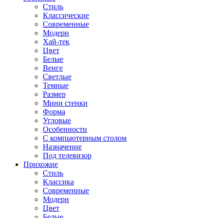
Стиль
Классические
Современные
Модерн
Хай-тек
Цвет
Белые
Венге
Светлые
Темные
Размер
Мини стенки
Форма
Угловые
Особенности
С компьютерным столом
Назначение
Под телевизор
Прихожие
Стиль
Классика
Современные
Модерн
Цвет
Белые