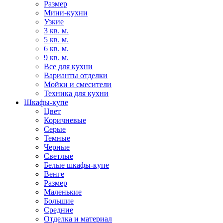
Размер
Мини-кухни
Узкие
3 кв. м.
5 кв. м.
6 кв. м.
9 кв. м.
Все для кухни
Варианты отделки
Мойки и смесители
Техника для кухни
Шкафы-купе
Цвет
Коричневые
Серые
Темные
Черные
Светлые
Белые шкафы-купе
Венге
Размер
Маленькие
Большие
Средние
Отделка и материал