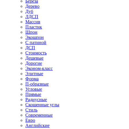
Береза
Дерево
Дуб
ЛДСП
Массив
Пластик
Шпон
Экошпон
С патиной
ДСП
Стоимость
Дешевые
Дорогие
Эконом-класс
Элитные
Форма
П-образные
Угловые
Прямые
Радиусные
Скошенные углы
Стиль
Современные
Евро
Английские