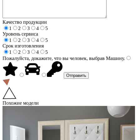
Качество продукции
1
2
3
4
5
Уровень сервиса
1
2
3
4
5
Срок изготовления
1
2
3
4
5
Пожалуйста, докажите, что вы человек, выбрав
Машину
.
Похожие модели