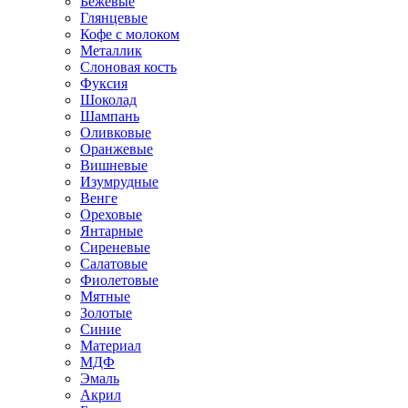
Бежевые
Глянцевые
Кофе с молоком
Металлик
Слоновая кость
Фуксия
Шоколад
Шампань
Оливковые
Оранжевые
Вишневые
Изумрудные
Венге
Ореховые
Янтарные
Сиреневые
Салатовые
Фиолетовые
Мятные
Золотые
Синие
Материал
МДФ
Эмаль
Акрил