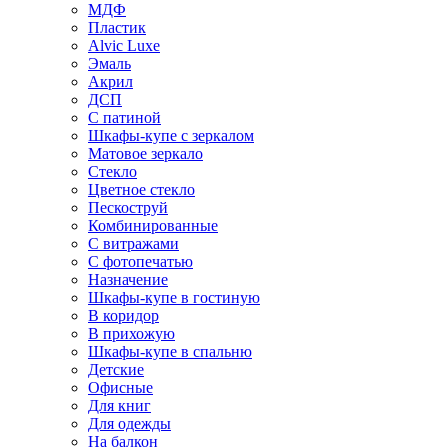
МДФ
Пластик
Alvic Luxe
Эмаль
Акрил
ДСП
С патиной
Шкафы-купе с зеркалом
Матовое зеркало
Стекло
Цветное стекло
Пескоструй
Комбинированные
С витражами
С фотопечатью
Назначение
Шкафы-купе в гостиную
В коридор
В прихожую
Шкафы-купе в спальню
Детские
Офисные
Для книг
Для одежды
На балкон