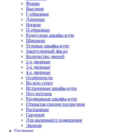
Форма
Высокие
Г-образные
Длинные
Низкие
П-образные
Радиусные шкафы-купе
Широкие
Угловые шкафы-купе
Закругленный фасад
Количество дверей
2-х дверные
3-х дверные
4-х дверные
Особенности
Во всю стену
Встроенные шкафы-купе
Под потолок
Раздвижные шкафы-купе
Открытая секция посередине
Распашные
Гардероб
Для маленького помещения
Эконом
Гостиные