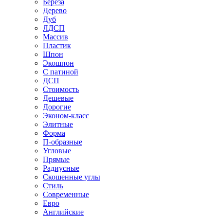
Береза
Дерево
Дуб
ЛДСП
Массив
Пластик
Шпон
Экошпон
С патиной
ДСП
Стоимость
Дешевые
Дорогие
Эконом-класс
Элитные
Форма
П-образные
Угловые
Прямые
Радиусные
Скошенные углы
Стиль
Современные
Евро
Английские