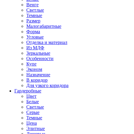
Венге
Светлые
Темные
Размер
Малогабаритные
Форма
Угловые
Отделка и материал
Из МДФ
Зеркальные
Особенности
Купе
Эконом
Назначение
В коридор
Для узкого коридора
Гардеробные
Цвет
Белые
Светлые
Серые
Темные
Цена
Элитные
Дешевые