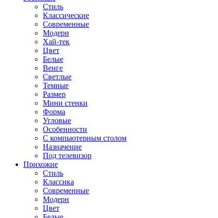
Стиль
Классические
Современные
Модерн
Хай-тек
Цвет
Белые
Венге
Светлые
Темные
Размер
Мини стенки
Форма
Угловые
Особенности
С компьютерным столом
Назначение
Под телевизор
Прихожие
Стиль
Классика
Современные
Модерн
Цвет
Белые