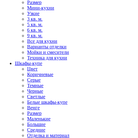
Размер
Мини-кухни
Узкие
3 кв. м.
5 кв. м.
6 кв. м.
9 кв. м.
Все для кухни
Варианты отделки
Мойки и смесители
Техника для кухни
Шкафы-купе
Цвет
Коричневые
Серые
Темные
Черные
Светлые
Белые шкафы-купе
Венге
Размер
Маленькие
Большие
Средние
Отделка и материал