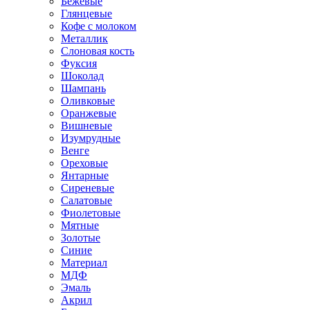
Бежевые
Глянцевые
Кофе с молоком
Металлик
Слоновая кость
Фуксия
Шоколад
Шампань
Оливковые
Оранжевые
Вишневые
Изумрудные
Венге
Ореховые
Янтарные
Сиреневые
Салатовые
Фиолетовые
Мятные
Золотые
Синие
Материал
МДФ
Эмаль
Акрил