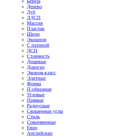
Береза
Дерево
Дуб
ЛДСП
Массив
Пластик
Шпон
Экошпон
С патиной
ДСП
Стоимость
Дешевые
Дорогие
Эконом-класс
Элитные
Форма
П-образные
Угловые
Прямые
Радиусные
Скошенные углы
Стиль
Современные
Евро
Английские