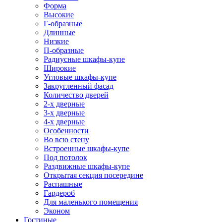
Форма
Высокие
Г-образные
Длинные
Низкие
П-образные
Радиусные шкафы-купе
Широкие
Угловые шкафы-купе
Закругленный фасад
Количество дверей
2-х дверные
3-х дверные
4-х дверные
Особенности
Во всю стену
Встроенные шкафы-купе
Под потолок
Раздвижные шкафы-купе
Открытая секция посередине
Распашные
Гардероб
Для маленького помещения
Эконом
Гостиные