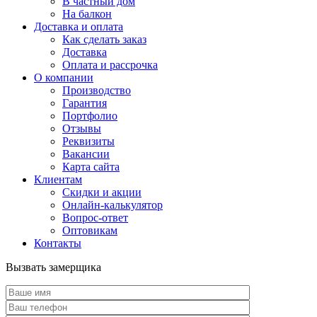
В частный дом
На балкон
Доставка и оплата
Как сделать заказ
Доставка
Оплата и рассрочка
О компании
Производство
Гарантия
Портфолио
Отзывы
Реквизиты
Вакансии
Карта сайта
Клиентам
Скидки и акции
Онлайн-калькулятор
Вопрос-ответ
Оптовикам
Контакты
Вызвать замерщика