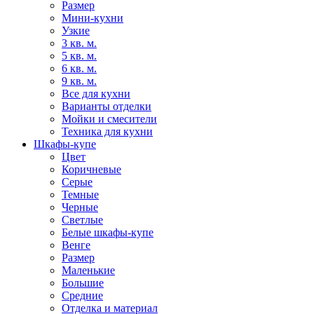
Размер
Мини-кухни
Узкие
3 кв. м.
5 кв. м.
6 кв. м.
9 кв. м.
Все для кухни
Варианты отделки
Мойки и смесители
Техника для кухни
Шкафы-купе
Цвет
Коричневые
Серые
Темные
Черные
Светлые
Белые шкафы-купе
Венге
Размер
Маленькие
Большие
Средние
Отделка и материал