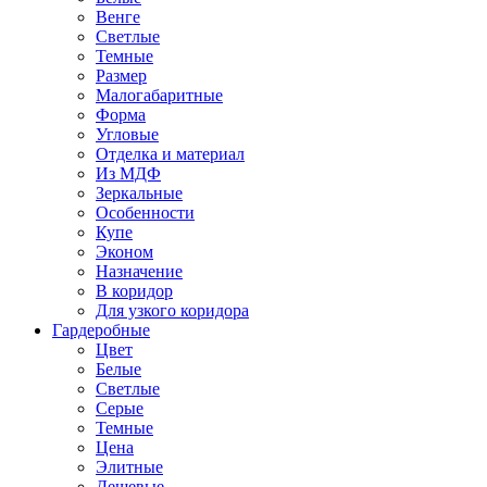
Венге
Светлые
Темные
Размер
Малогабаритные
Форма
Угловые
Отделка и материал
Из МДФ
Зеркальные
Особенности
Купе
Эконом
Назначение
В коридор
Для узкого коридора
Гардеробные
Цвет
Белые
Светлые
Серые
Темные
Цена
Элитные
Дешевые