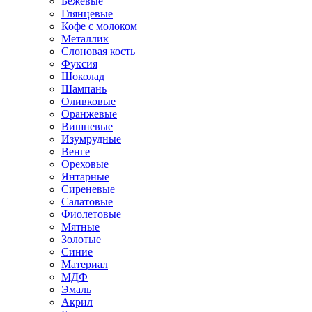
Бежевые
Глянцевые
Кофе с молоком
Металлик
Слоновая кость
Фуксия
Шоколад
Шампань
Оливковые
Оранжевые
Вишневые
Изумрудные
Венге
Ореховые
Янтарные
Сиреневые
Салатовые
Фиолетовые
Мятные
Золотые
Синие
Материал
МДФ
Эмаль
Акрил