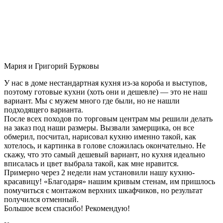
Мария и Григорий Бурковы
У нас в доме нестандартная кухня из-за короба и выступов,
поэтому готовые кухни (хоть они и дешевле) — это не наш
вариант. Мы с мужем много где были, но не нашли
подходящего варианта.
После всех походов по торговым центрам мы решили делать
на заказ под наши размеры. Вызвали замерщика, он все
обмерил, посчитал, нарисовал кухню именно такой, как
хотелось, и картинка в голове сложилась окончательно. Не
скажу, что это самый дешевый вариант, но кухня идеально
вписалась и цвет выбрала такой, как мне нравится.
Примерно через 2 недели нам установили нашу кухню-
красавицу! «Благодаря» нашим кривым стенам, им пришлось
помучиться с монтажом верхних шкафчиков, но результат
получился отменный.
Большое всем спасибо! Рекомендую!