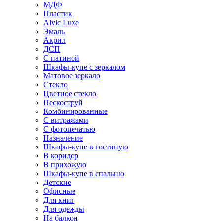
МДФ
Пластик
Alvic Luxe
Эмаль
Акрил
ДСП
С патиной
Шкафы-купе с зеркалом
Матовое зеркало
Стекло
Цветное стекло
Пескоструй
Комбинированные
С витражами
С фотопечатью
Назначение
Шкафы-купе в гостиную
В коридор
В прихожую
Шкафы-купе в спальню
Детские
Офисные
Для книг
Для одежды
На балкон