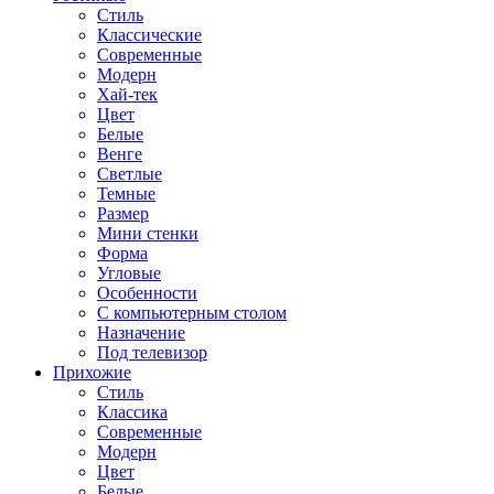
Стиль
Классические
Современные
Модерн
Хай-тек
Цвет
Белые
Венге
Светлые
Темные
Размер
Мини стенки
Форма
Угловые
Особенности
С компьютерным столом
Назначение
Под телевизор
Прихожие
Стиль
Классика
Современные
Модерн
Цвет
Белые