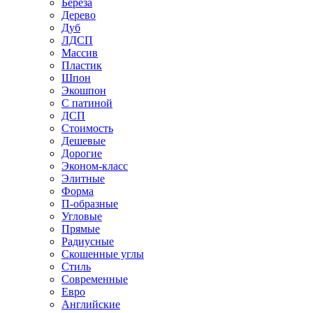
Береза
Дерево
Дуб
ЛДСП
Массив
Пластик
Шпон
Экошпон
С патиной
ДСП
Стоимость
Дешевые
Дорогие
Эконом-класс
Элитные
Форма
П-образные
Угловые
Прямые
Радиусные
Скошенные углы
Стиль
Современные
Евро
Английские