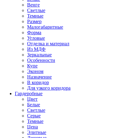
Венге
Светлые
Темные
Размер
Малогабаритные
Форма
Угловые
Отделка и материал
Из МДФ
Зеркальные
Особенности
Купе
Эконом
Назначение
В коридор
Для узкого коридора
Гардеробные
Цвет
Белые
Светлые
Серые
Темные
Цена
Элитные
Дешевые