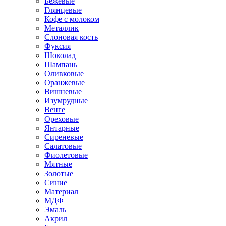
Бежевые
Глянцевые
Кофе с молоком
Металлик
Слоновая кость
Фуксия
Шоколад
Шампань
Оливковые
Оранжевые
Вишневые
Изумрудные
Венге
Ореховые
Янтарные
Сиреневые
Салатовые
Фиолетовые
Мятные
Золотые
Синие
Материал
МДФ
Эмаль
Акрил