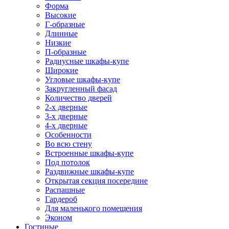
Форма
Высокие
Г-образные
Длинные
Низкие
П-образные
Радиусные шкафы-купе
Широкие
Угловые шкафы-купе
Закругленный фасад
Количество дверей
2-х дверные
3-х дверные
4-х дверные
Особенности
Во всю стену
Встроенные шкафы-купе
Под потолок
Раздвижные шкафы-купе
Открытая секция посередине
Распашные
Гардероб
Для маленького помещения
Эконом
Гостиные