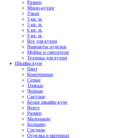
Размер
Мини-кухни
Узкие
3 кв. м.
5 кв. м.
6 кв. м.
9 кв. м.
Все для кухни
Варианты отделки
Мойки и смесители
Техника для кухни
Шкафы-купе
Цвет
Коричневые
Серые
Темные
Черные
Светлые
Белые шкафы-купе
Венге
Размер
Маленькие
Большие
Средние
Отделка и материал