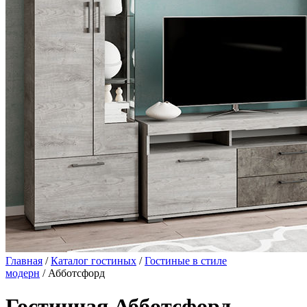
Главная
/
Каталог гостиных
/
Гостиные в стиле
модерн
/ Абботсфорд
Гостинная Абботсфорд