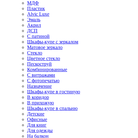
МДФ
Пластик
Alvic Luxe
Эмаль
Акрил
ДСП
С патиной
Шкафы-купе с зеркалом
Матовое зеркало
Стекло
Цветное стекло
Пескоструй
Комбинированные
С витражами
С фотопечатью
Назначение
Шкафы-купе в гостиную
В коридор
В прихожую
Шкафы-купе в спальню
Детские
Офисные
Для книг
Для одежды
На балкон