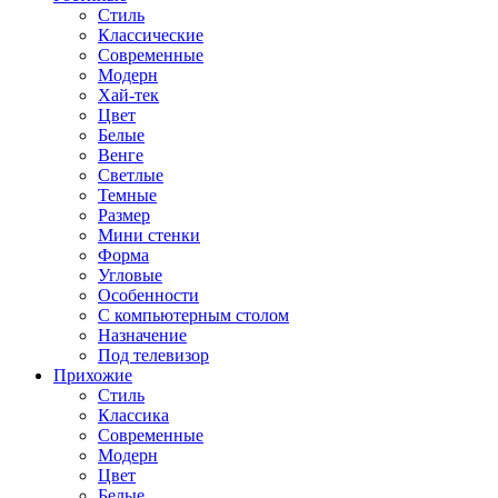
Стиль
Классические
Современные
Модерн
Хай-тек
Цвет
Белые
Венге
Светлые
Темные
Размер
Мини стенки
Форма
Угловые
Особенности
С компьютерным столом
Назначение
Под телевизор
Прихожие
Стиль
Классика
Современные
Модерн
Цвет
Белые