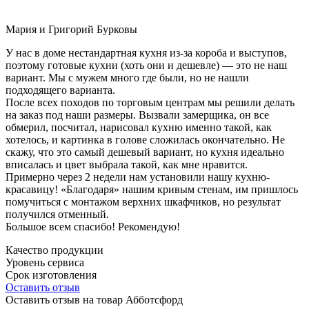
Мария и Григорий Бурковы
У нас в доме нестандартная кухня из-за короба и выступов,
поэтому готовые кухни (хоть они и дешевле) — это не наш
вариант. Мы с мужем много где были, но не нашли
подходящего варианта.
После всех походов по торговым центрам мы решили делать
на заказ под наши размеры. Вызвали замерщика, он все
обмерил, посчитал, нарисовал кухню именно такой, как
хотелось, и картинка в голове сложилась окончательно. Не
скажу, что это самый дешевый вариант, но кухня идеально
вписалась и цвет выбрала такой, как мне нравится.
Примерно через 2 недели нам установили нашу кухню-
красавицу! «Благодаря» нашим кривым стенам, им пришлось
помучиться с монтажом верхних шкафчиков, но результат
получился отменный.
Большое всем спасибо! Рекомендую!
Качество продукции
Уровень сервиса
Срок изготовления
Оставить отзыв
Оставить отзыв на товар Абботсфорд