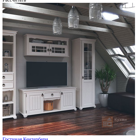
Гостиная Кентербери