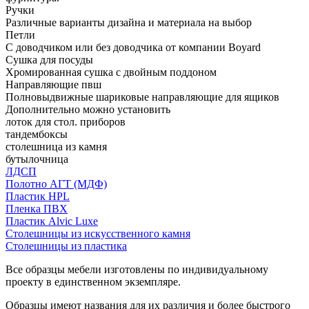
Ручки
Различные варианты дизайна и материала на выбор
Петли
С доводчиком или без доводчика от компании Boyard
Сушка для посуды
Хромированная сушка с двойным поддоном
Направляющие пвш
Полновыдвижные шариковые направляющие для ящиков
Дополнительно можно установить
лоток для стол. приборов
тандембоксы
столешница из камня
бутылочница
ЛДСП
Полотно АГТ (МДФ)
Пластик HPL
Пленка ПВХ
Пластик Alvic Luxe
Столешницы из искусственного камня
Столешницы из пластика
Все образцы мебели изготовлены по индивидуальному
проекту в единственном экземпляре.
Образцы имеют названия для их различия и более быстрого