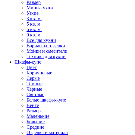
Размер
Мини-кухни
Узкие
3 кв. м.
5 кв. м.
6 кв. м.
9 кв. м.
Все для кухни
Варианты отделки
Мойки и смесители
Техника для кухни
Шкафы-купе
Цвет
Коричневые
Серые
Темные
Черные
Светлые
Белые шкафы-купе
Венге
Размер
Маленькие
Большие
Средние
Отделка и материал