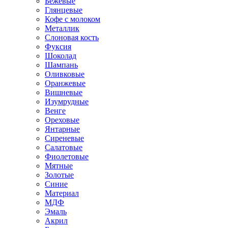
Бежевые
Глянцевые
Кофе с молоком
Металлик
Слоновая кость
Фуксия
Шоколад
Шампань
Оливковые
Оранжевые
Вишневые
Изумрудные
Венге
Ореховые
Янтарные
Сиреневые
Салатовые
Фиолетовые
Мятные
Золотые
Синие
Материал
МДФ
Эмаль
Акрил