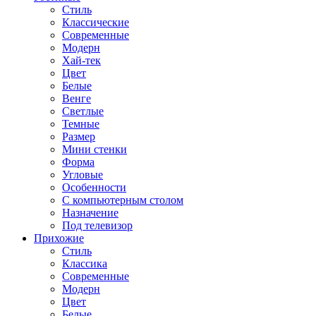
Стиль
Классические
Современные
Модерн
Хай-тек
Цвет
Белые
Венге
Светлые
Темные
Размер
Мини стенки
Форма
Угловые
Особенности
С компьютерным столом
Назначение
Под телевизор
Прихожие
Стиль
Классика
Современные
Модерн
Цвет
Белые