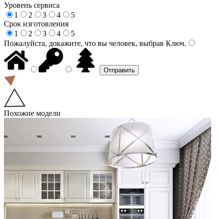
Уровень сервиса
1
2
3
4
5
Срок изготовления
1
2
3
4
5
Пожалуйста, докажите, что вы человек, выбрав
Ключ
.
Похожие модели