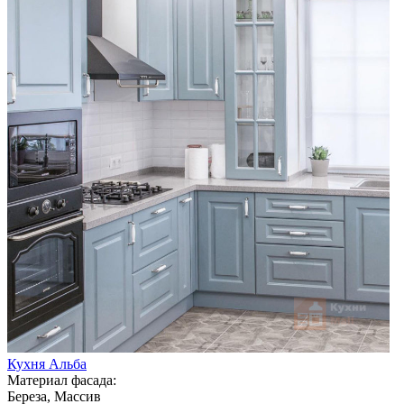
Кухня Альба
Материал фасада:
Береза, Массив