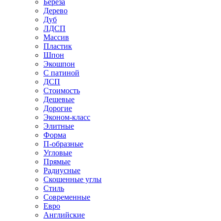
Береза
Дерево
Дуб
ЛДСП
Массив
Пластик
Шпон
Экошпон
С патиной
ДСП
Стоимость
Дешевые
Дорогие
Эконом-класс
Элитные
Форма
П-образные
Угловые
Прямые
Радиусные
Скошенные углы
Стиль
Современные
Евро
Английские