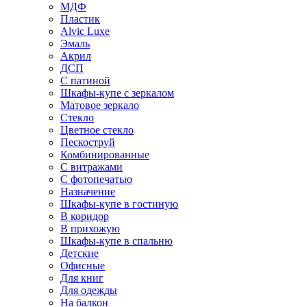
МДФ
Пластик
Alvic Luxe
Эмаль
Акрил
ДСП
С патиной
Шкафы-купе с зеркалом
Матовое зеркало
Стекло
Цветное стекло
Пескоструй
Комбинированные
С витражами
С фотопечатью
Назначение
Шкафы-купе в гостиную
В коридор
В прихожую
Шкафы-купе в спальню
Детские
Офисные
Для книг
Для одежды
На балкон