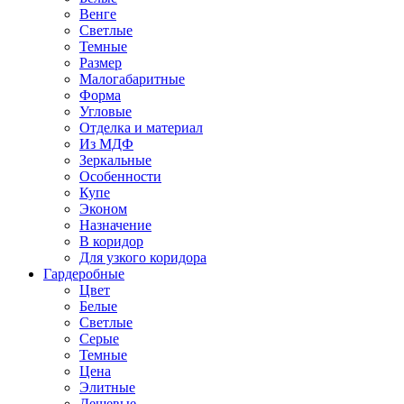
Венге
Светлые
Темные
Размер
Малогабаритные
Форма
Угловые
Отделка и материал
Из МДФ
Зеркальные
Особенности
Купе
Эконом
Назначение
В коридор
Для узкого коридора
Гардеробные
Цвет
Белые
Светлые
Серые
Темные
Цена
Элитные
Дешевые