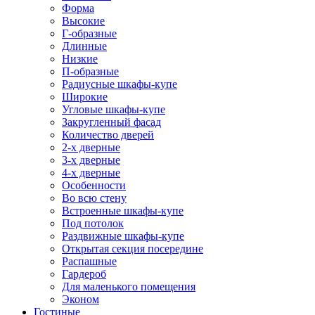
Форма
Высокие
Г-образные
Длинные
Низкие
П-образные
Радиусные шкафы-купе
Широкие
Угловые шкафы-купе
Закругленный фасад
Количество дверей
2-х дверные
3-х дверные
4-х дверные
Особенности
Во всю стену
Встроенные шкафы-купе
Под потолок
Раздвижные шкафы-купе
Открытая секция посередине
Распашные
Гардероб
Для маленького помещения
Эконом
Гостиные