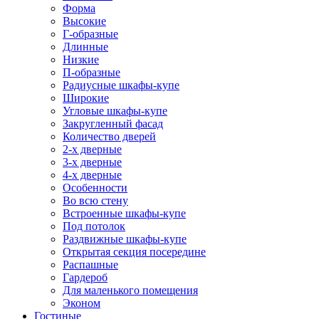
Форма
Высокие
Г-образные
Длинные
Низкие
П-образные
Радиусные шкафы-купе
Широкие
Угловые шкафы-купе
Закругленный фасад
Количество дверей
2-х дверные
3-х дверные
4-х дверные
Особенности
Во всю стену
Встроенные шкафы-купе
Под потолок
Раздвижные шкафы-купе
Открытая секция посередине
Распашные
Гардероб
Для маленького помещения
Эконом
Гостиные