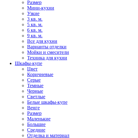
Размер
Мини-кухни
Узкие
3 кв. м.
5 кв. м.
6 кв. м.
9 кв. м.
Все для кухни
Варианты отделки
Мойки и смесители
Техника для кухни
Шкафы-купе
Цвет
Коричневые
Серые
Темные
Черные
Светлые
Белые шкафы-купе
Венге
Размер
Маленькие
Большие
Средние
Отделка и материал