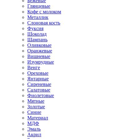
Бежевые
Глянцевые
Кофе с молоком
Металлик
Слоновая кость
Фуксия
Шоколад
Шампань
Оливковые
Оранжевые
Вишневые
Изумрудные
Венге
Ореховые
Янтарные
Сиреневые
Салатовые
Фиолетовые
Мятные
Золотые
Синие
Материал
МДФ
Эмаль
Акрил