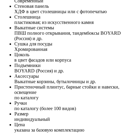
Современный
Стеновая панель
ХДФ в цвет столешницы или с фотопечатью
Столешница
пластиковая; из искусственного камня
Выкатные системы
ПВШ полного открывания, тандембоксы BOYARD
(Россия) и др.
Сушка для посуды
Хромированная
Цоколь
в цвет фасадов или корпуса
Подъемники
BOYARD (Россия) и др.
Аксессуары
Выкатные корзины, бутылочницы и др.
Пристеночный плинтус, барные стойки и навески,
освещение
по каталогу
Ручки
по каталогу (более 100 видов)
Размер
индивидуальный
Цена
указана за базовую комплектацию