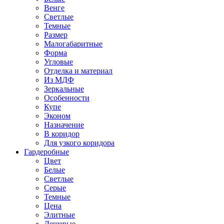
Венге
Светлые
Темные
Размер
Малогабаритные
Форма
Угловые
Отделка и материал
Из МДФ
Зеркальные
Особенности
Купе
Эконом
Назначение
В коридор
Для узкого коридора
Гардеробные
Цвет
Белые
Светлые
Серые
Темные
Цена
Элитные
Дешевые