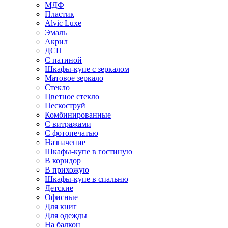
МДФ
Пластик
Alvic Luxe
Эмаль
Акрил
ДСП
С патиной
Шкафы-купе с зеркалом
Матовое зеркало
Стекло
Цветное стекло
Пескоструй
Комбинированные
С витражами
С фотопечатью
Назначение
Шкафы-купе в гостиную
В коридор
В прихожую
Шкафы-купе в спальню
Детские
Офисные
Для книг
Для одежды
На балкон