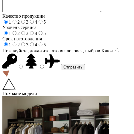
Качество продукции
1
2
3
4
5
Уровень сервиса
1
2
3
4
5
Срок изготовления
1
2
3
4
5
Пожалуйста, докажите, что вы человек, выбрав
Ключ
.
Похожие модели