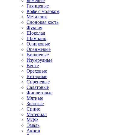
Бежевые
Глянцевые
Кофе с молоком
Металлик
Слоновая кость
Фуксия
Шоколад
Шампань
Оливковые
Оранжевые
Вишневые
Изумрудные
Венге
Ореховые
Янтарные
Сиреневые
Салатовые
Фиолетовые
Мятные
Золотые
Синие
Материал
МДФ
Эмаль
Акрил