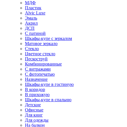
МДФ
Пластик
Alvic Luxe
Эмаль
Акрил
ДСП
С патиной
Шкафы-купе с зеркалом
Матовое зеркало
Стекло
Цветное стекло
Пескоструй
Комбинированные
С витражами
С фотопечатью
Назначение
Шкафы-купе в гостиную
В коридор
В прихожую
Шкафы-купе в спальню
Детские
Офисные
Для книг
Для одежды
На балкон