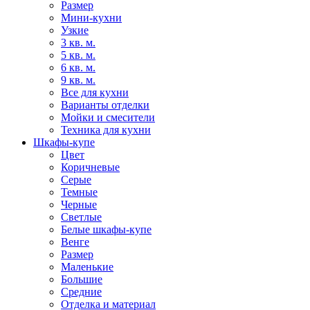
Размер
Мини-кухни
Узкие
3 кв. м.
5 кв. м.
6 кв. м.
9 кв. м.
Все для кухни
Варианты отделки
Мойки и смесители
Техника для кухни
Шкафы-купе
Цвет
Коричневые
Серые
Темные
Черные
Светлые
Белые шкафы-купе
Венге
Размер
Маленькие
Большие
Средние
Отделка и материал