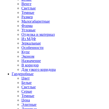
Венге
Светлые
Темные
Размер
Малогабаритные
Форма
Угловые
Отделка и материал
Из МДФ
Зеркальные
Особенности
Купе
Эконом
Назначение
В коридор
Для узкого коридора
Гардеробные
Цвет
Белые
Светлые
Серые
Темные
Цена
Элитные
Дешевые