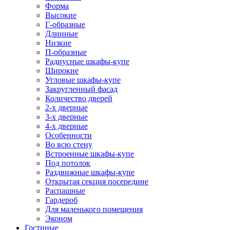
Форма
Высокие
Г-образные
Длинные
Низкие
П-образные
Радиусные шкафы-купе
Широкие
Угловые шкафы-купе
Закругленный фасад
Количество дверей
2-х дверные
3-х дверные
4-х дверные
Особенности
Во всю стену
Встроенные шкафы-купе
Под потолок
Раздвижные шкафы-купе
Открытая секция посередине
Распашные
Гардероб
Для маленького помещения
Эконом
Гостиные