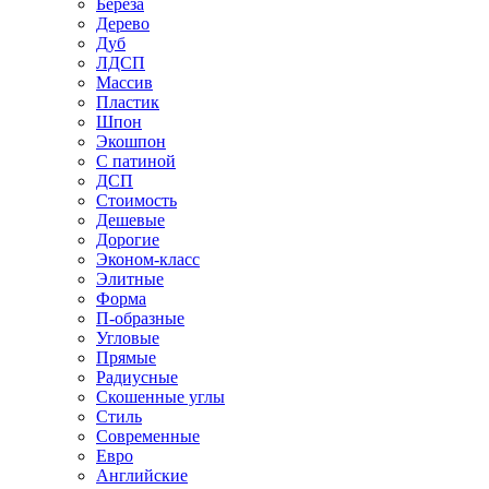
Береза
Дерево
Дуб
ЛДСП
Массив
Пластик
Шпон
Экошпон
С патиной
ДСП
Стоимость
Дешевые
Дорогие
Эконом-класс
Элитные
Форма
П-образные
Угловые
Прямые
Радиусные
Скошенные углы
Стиль
Современные
Евро
Английские