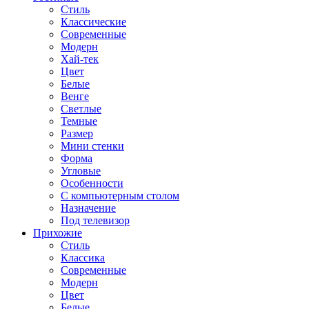
Стиль
Классические
Современные
Модерн
Хай-тек
Цвет
Белые
Венге
Светлые
Темные
Размер
Мини стенки
Форма
Угловые
Особенности
С компьютерным столом
Назначение
Под телевизор
Прихожие
Стиль
Классика
Современные
Модерн
Цвет
Белые