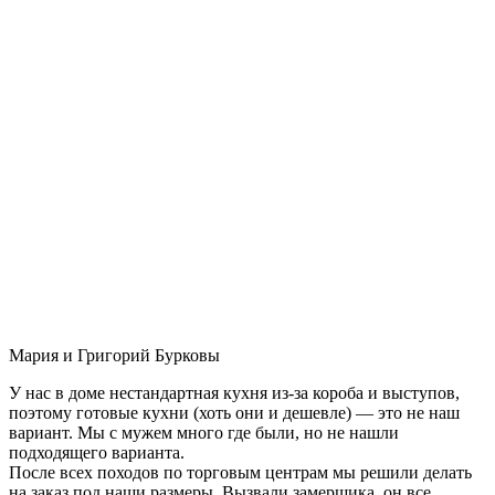
Мария и Григорий Бурковы
У нас в доме нестандартная кухня из-за короба и выступов,
поэтому готовые кухни (хоть они и дешевле) — это не наш
вариант. Мы с мужем много где были, но не нашли
подходящего варианта.
После всех походов по торговым центрам мы решили делать
на заказ под наши размеры. Вызвали замерщика, он все